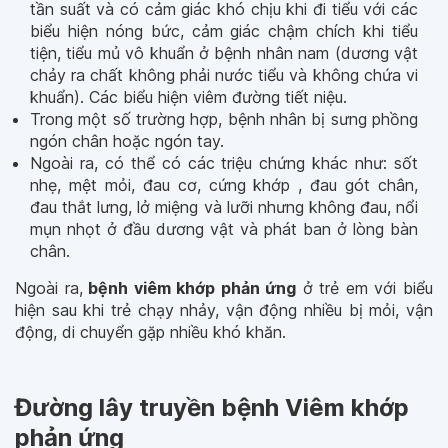
tần suất và có cảm giác khó chịu khi đi tiểu với các
biểu hiện nóng bức, cảm giác chậm chích khi tiểu
tiện, tiểu mủ vô khuẩn ở bệnh nhân nam (dương vật
chảy ra chất không phải nước tiểu và không chứa vi
khuẩn). Các biểu hiện viêm đường tiết niệu.
Trong một số trường hợp, bệnh nhân bị sưng phồng
ngón chân hoặc ngón tay.
Ngoài ra, có thể có các triệu chứng khác như: sốt
nhẹ, mệt mỏi, đau cơ, cứng khớp , đau gót chân,
đau thắt lưng, lở miệng và lưỡi nhưng không đau, nổi
mụn nhọt ở đầu dương vật và phát ban ở lòng bàn
chân.
Ngoài ra,
bệnh viêm khớp phản ứng
ở trẻ em với biểu
hiện sau khi trẻ chạy nhảy, vận động nhiều bị mỏi, vận
động, di chuyển gặp nhiều khó khăn.
Đường lây truyền bệnh Viêm khớp
phản ứng