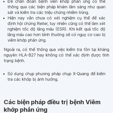
Để chẩn đoán bệnh viên khớp phản ứng có thể
thông qua các biện pháp khám lâm sàng như quan
sát và kiểm tra các triệu chứng nhiễm trùng.
Hiện nay vẫn chưa có xét nghiệm cụ thể để xác
định hội chứng Reiter, tuy nhiên cũng có thể làm xét
nghiệm tốc độ lắng máu (ESR). Khi kết quả tốc độ
lắng máu cao hơn bình thường sẽ có nguy cơ cao bị
viêm khớp phản ứng.
Ngoài ra, có thể thông qua việc kiểm tra tồn tại kháng
nguyên HLA-B27 hay không có thể xác định được tình
trạng bệnh.
Sử dụng chụp phương pháp chụp X-Quang để kiểm
tra các khớp bị ảnh hưởng.
Các biện pháp điều trị bệnh Viêm
khớp phản ứng