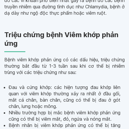
do các vi khuẩn phổ biến nhất gây ra bệnh do các bệnh
truyền nhiễm qua đường tình dục như Chlamydia, bệnh ở
dạ dày như ngộ độc thực phẩm hoặc viêm ruột.
Triệu chứng bệnh Viêm khớp phản
ứng
Bệnh viêm khớp phản ứng có các dấu hiệu, triệu chứng
thường bắt đầu từ 1-3 tuần sau khi cơ thể bị nhiễm
trùng với các triệu chứng như sau:
Đau và cứng khớp: các hiện tượng đau khớp liên
quan với viêm khớp thường xảy ra nhất ở đầu gối,
mắt cá chân, bàn chân, cũng có thể bị đau ở gót
chân, lưng hoặc mông.
Nhiều trường hợp bị mắc bệnh viêm khớp phản ứng
cũng có thể bị viêm mắt, đỏ, ngứa và nóng mắt.
Bệnh nhân bị viêm khớp phản ứng có thể bị tăng