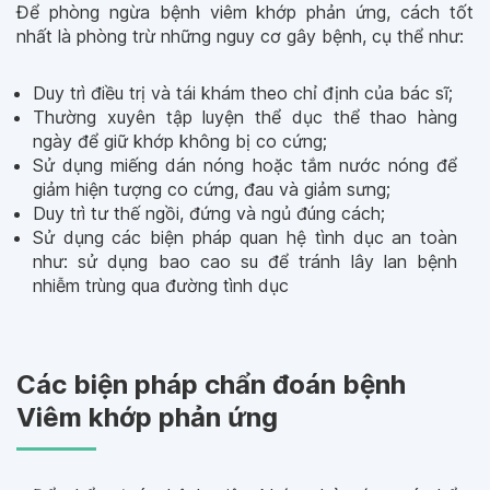
Để phòng ngừa bệnh viêm khớp phản ứng, cách tốt
nhất là phòng trừ những nguy cơ gây bệnh, cụ thể như:
Duy trì điều trị và tái khám theo chỉ định của bác sĩ;
Thường xuyên tập luyện thể dục thể thao hàng
ngày để giữ khớp không bị co cứng;
Sử dụng miếng dán nóng hoặc tắm nước nóng để
giảm hiện tượng co cứng, đau và giảm sưng;
Duy trì tư thế ngồi, đứng và ngủ đúng cách;
Sử dụng các biện pháp quan hệ tình dục an toàn
như: sử dụng bao cao su để tránh lây lan bệnh
nhiễm trùng qua đường tình dục
Các biện pháp chẩn đoán bệnh
Viêm khớp phản ứng