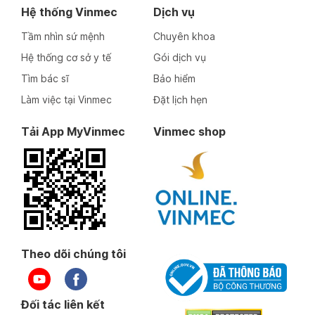
Hệ thống Vinmec
Dịch vụ
Tầm nhìn sứ mệnh
Chuyên khoa
Hệ thống cơ sở y tế
Gói dịch vụ
Tìm bác sĩ
Bảo hiểm
Làm việc tại Vinmec
Đặt lịch hẹn
Tải App MyVinmec
Vinmec shop
Theo dõi chúng tôi
Đối tác liên kết