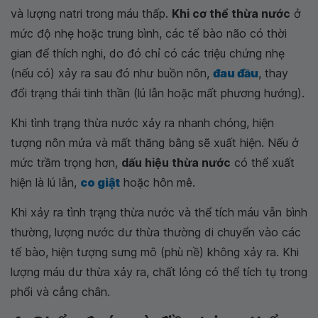
và lượng natri trong máu thấp.
Khi cơ thể thừa nước
ở
mức độ nhẹ hoặc trung bình, các tế bào não có thời
gian để thích nghi, do đó chỉ có các triệu chứng nhẹ
(nếu có) xảy ra sau đó như buồn nôn,
đau đầu
, thay
đổi trạng thái tinh thần (lú lẫn hoặc mất phương hướng).
Khi tình trạng thừa nước xảy ra nhanh chóng, hiện
tượng nôn mửa và mất thăng bằng sẽ xuất hiện. Nếu ở
mức trầm trọng hơn,
dấu hiệu thừa nước
có thể xuất
hiện là lú lẫn,
co giật
hoặc hôn mê.
Khi xảy ra tình trạng thừa nước và thể tích máu vẫn bình
thường, lượng nước dư thừa thường di chuyển vào các
tế bào, hiện tượng sưng mô (phù nề) không xảy ra. Khi
lượng máu dư thừa xảy ra, chất lỏng có thể tích tụ trong
phổi và cẳng chân.