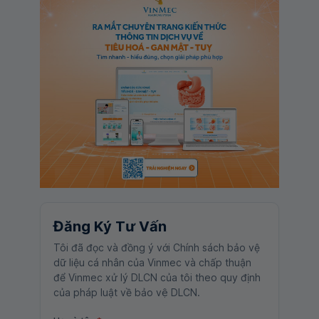
Đăng Ký Tư Vấn
Tôi đã đọc và đồng ý với Chính sách bảo vệ
dữ liệu cá nhân của Vinmec và chấp thuận
để Vinmec xử lý DLCN của tôi theo quy định
của pháp luật về bảo vệ DLCN.