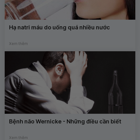
Hạ natri máu do uống quá nhiều nước
Xem thêm
Bệnh não Wernicke - Những điều cần biết
Xem thêm