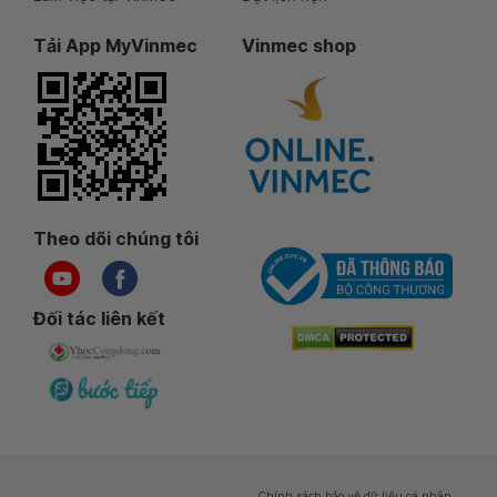
Tải App MyVinmec
Vinmec shop
Theo dõi chúng tôi
Đối tác liên kết
Chính sách bảo vệ dữ liệu cá nhân