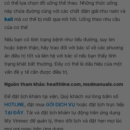
có thể lựa chọn đồ uống thể thao. Những thức uống
này chứa đường cùng với các chất điện giải như natri và
kali
mà cơ thể bị mất qua mồ hôi. Uống theo nhu cầu
của cơ thể
Nếu bạn có tình trạng bệnh như tiểu đường, suy tim
hoặc bệnh thận, hãy trao đổi với bác sĩ về các phương
án điều trị tốt và liên hệ với bác sĩ nếu bạn thấy tình
trạng khát bất thường. Đây có thể là dấu hiệu của một
vấn đề y tế cần được điều trị.
Nguồn tham khảo: healthline.com, msdmanuals.com
Để đặt lịch khám tại viện, Quý khách vui lòng bấm số
HOTLINE
, đặt mua
GÓI DỊCH VỤ
hoặc đặt lịch trực tiếp
TẠI ĐÂY
. Tải và đặt lịch khám tự động trên ứng dụng
My Vinmec để quản lý, theo dõi lịch và đặt hẹn mọi lúc
mọi nơi ngay trên ứng dụng.