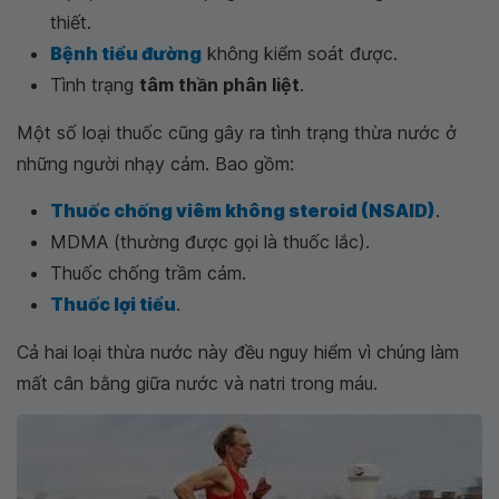
thiết.
Bệnh tiểu đường
không kiểm soát được.
Tình trạng
tâm thần phân liệt
.
Một số loại thuốc cũng gây ra tình trạng thừa nước ở
những người nhạy cảm. Bao gồm:
Thuốc chống viêm không steroid (NSAID)
.
MDMA (thường được gọi là thuốc lắc).
Thuốc chống trầm cảm.
Thuốc lợi tiểu
.
Cả hai loại thừa nước này đều nguy hiểm vì chúng làm
mất cân bằng giữa nước và natri trong máu.