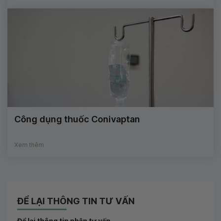
Công dụng thuốc Conivaptan
Xem thêm
ĐỂ LẠI THÔNG TIN TƯ VẤN
Để lại thông tin nhận tư vấn