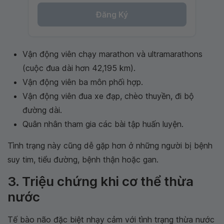
Đăng Ký
Vận động viên chạy marathon và ultramarathons
(cuộc đua dài hơn 42,195 km).
Vận động viên ba môn phối hợp.
Vận động viên đua xe đạp, chèo thuyền, đi bộ
đường dài.
Quân nhân tham gia các bài tập huấn luyện.
Tình trạng này cũng dễ gặp hơn ở những người bị bệnh
suy tim, tiểu đường, bệnh thận hoặc gan.
3. Triệu chứng khi cơ thể thừa
nước
Tế bào não đặc biệt nhạy cảm với tình trạng thừa nước