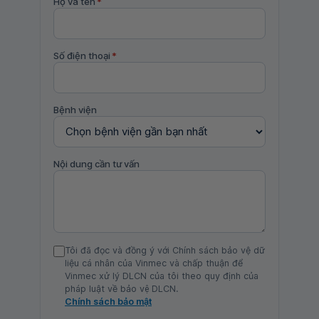
Họ và tên
*
Số điện thoại
*
Bệnh viện
Nội dung cần tư vấn
Tôi đã đọc và đồng ý với Chính sách bảo vệ dữ
liệu cá nhân của Vinmec và chấp thuận để
Vinmec xử lý DLCN của tôi theo quy định của
pháp luật về bảo vệ DLCN.
Chính sách bảo mật