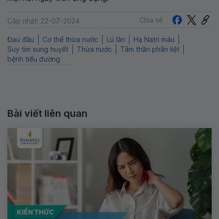
Chia sẻ
Cập nhật: 22-07-2024
Đau đầu
Cơ thể thừa nước
Lú lẫn
Hạ Natri máu
Suy tim sung huyết
Thừa nước
Tâm thần phân liệt
bệnh tiểu đường
Bài viết liên quan