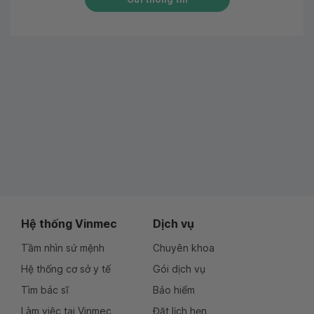
Hệ thống Vinmec
Dịch vụ
Tầm nhìn sứ mệnh
Chuyên khoa
Hệ thống cơ sở y tế
Gói dịch vụ
Tìm bác sĩ
Bảo hiểm
Làm việc tại Vinmec
Đặt lịch hẹn