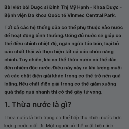
Bài viết bởi Dược sĩ Đinh Thị Mỹ Hạnh - Khoa Dược -
Bệnh viện Đa khoa Quốc tế Vinmec Central Park.
Tất cả các hệ thống của cơ thể phụ thuộc vào nước
để hoạt động bình thường. Uống đủ nước sẽ giúp cơ
thể điều chỉnh nhiệt độ, ngăn ngừa táo bón, loại bỏ
các chất thải và thực hiện tất cả các chức năng
chính. Tuy nhiên, khi cơ thể thừa nước có thể dẫn
đến nhiễm độc nước. Điều này xảy ra khi lượng muối
và các chất điện giải khác trong cơ thể trở nên quá
loãng. Nếu chất điện giải trong cơ thể giảm xuống
quá thấp quá nhanh thì có thể gây tử vong.
1. Thừa nước là gì?
Thừa nước là tình trạng cơ thể hấp thụ nhiều nước hơn
lượng nước mất đi. Một người có thể xuất hiện tình