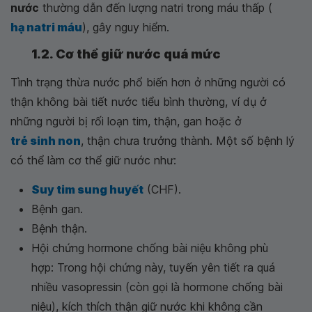
nước
thường dẫn đến lượng natri trong máu thấp (
hạ natri máu
), gây nguy hiểm.
1.2. Cơ thể giữ nước quá mức
Tình trạng thừa nước phổ biến hơn ở những người có
thận không bài tiết nước tiểu bình thường, ví dụ ở
những người bị rối loạn tim, thận, gan hoặc ở
trẻ sinh non
, thận chưa trưởng thành. Một số bệnh lý
có thể làm cơ thể giữ nước như:
Suy tim sung huyết
(CHF).
Bệnh gan.
Bệnh thận.
Hội chứng hormone chống bài niệu không phù
hợp: Trong hội chứng này, tuyến yên tiết ra quá
nhiều vasopressin (còn gọi là hormone chống bài
niệu), kích thích thận giữ nước khi không cần