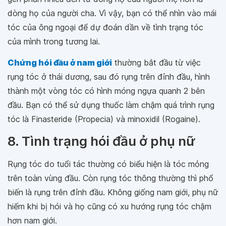
dòng họ của người cha. Vì vậy, bạn có thể nhìn vào mái
tóc của ông ngoại để dự đoán dần về tình trạng tóc
của mình trong tương lai.
Chứng hói đầu ở nam giới
thường bắt đầu từ việc
rụng tóc ở thái dương, sau đó rụng trên đỉnh đầu, hình
thành một vòng tóc có hình móng ngựa quanh 2 bên
đầu. Bạn có thể sử dụng thuốc làm chậm quá trình rụng
tóc là Finasteride (Propecia) và minoxidil (Rogaine).
8. Tình trạng hói đầu ở phụ nữ
Rụng tóc do tuổi tác thường có biểu hiện là tóc mỏng
trên toàn vùng đầu. Còn rụng tóc thông thường thì phổ
biến là rụng trên đỉnh đầu. Không giống nam giới, phụ nữ
hiếm khi bị hói và họ cũng có xu hướng rụng tóc chậm
hơn nam giới.