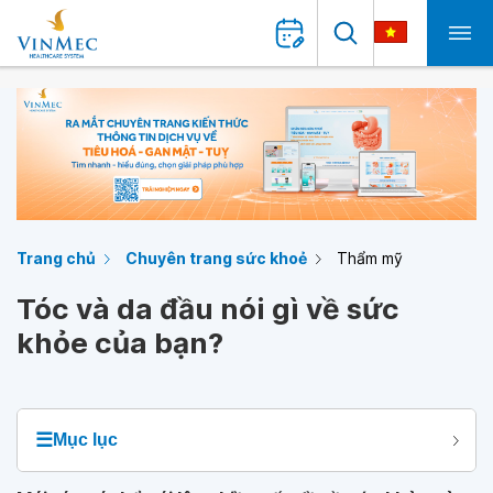
Trang chủ
Chuyên trang sức khoẻ
Thẩm mỹ
Tóc và da đầu nói gì về sức
khỏe của bạn?
☰
Mục lục