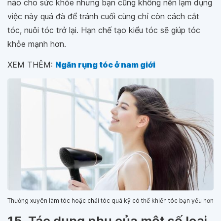
nào cho sức khỏe nhưng bạn cũng không nên lạm dụng
việc này quá đà để tránh cuối cùng chỉ còn cách cắt
tóc, nuôi tóc trở lại. Hạn chế tạo kiểu tóc sẽ giúp tóc
khỏe mạnh hơn.
XEM THÊM:
Ngăn rụng tóc ở nam giới
Thường xuyên làm tóc hoặc chải tóc quá kỹ có thể khiến tóc bạn yếu hơn
15. Tác dụng phụ của một số loại