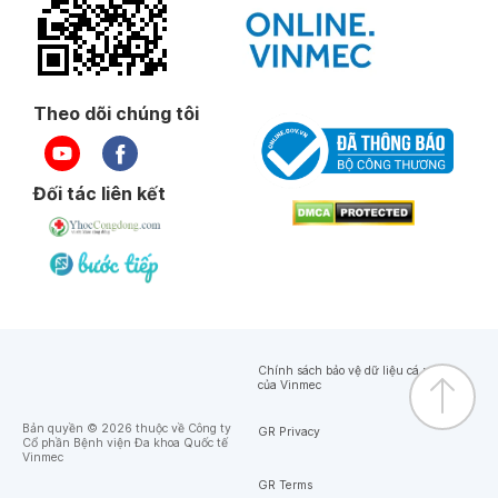
Theo dõi chúng tôi
Đối tác liên kết
Chính sách bảo vệ dữ liệu cá nhân
của Vinmec
Bản quyền © 2026 thuộc về Công ty
GR Privacy
Cổ phần Bệnh viện Đa khoa Quốc tế
Vinmec
GR Terms