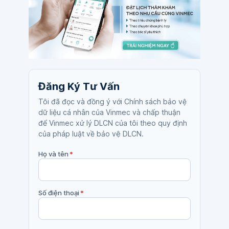
Đăng Ký Tư Vấn
Tôi đã đọc và đồng ý với Chính sách bảo vệ
dữ liệu cá nhân của Vinmec và chấp thuận
để Vinmec xử lý DLCN của tôi theo quy định
của pháp luật về bảo vệ DLCN.
Họ và tên
*
Số điện thoại
*