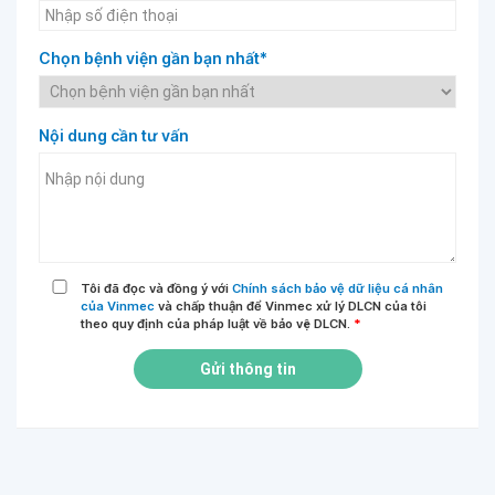
Chọn bệnh viện gần bạn nhất*
Nội dung cần tư vấn
Tôi đã đọc và đồng ý với
Chính sách bảo vệ dữ liệu cá nhân
của Vinmec
và chấp thuận để Vinmec xử lý DLCN của tôi
theo quy định của pháp luật về bảo vệ DLCN.
*
Gửi thông tin