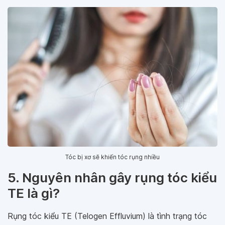
Tóc bị xơ sẽ khiến tóc rụng nhiều
5. Nguyên nhân gây rụng tóc kiểu
TE là gì?
Rụng tóc kiểu TE (Telogen Effluvium) là tình trạng tóc