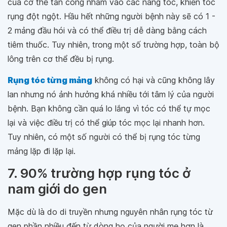
của cơ thể tấn công nhầm vào các nang tóc, khiến tóc
rụng đột ngột. Hầu hết những người bệnh này sẽ có 1 -
2 mảng đầu hói và có thể điều trị dễ dàng bằng cách
tiêm thuốc. Tuy nhiên, trong một số trường hợp, toàn bộ
lông trên cơ thể đều bị rụng.
Rụng tóc từng mảng
không có hại và cũng không lây
lan nhưng nó ảnh hưởng khá nhiều tới tâm lý của người
bệnh. Bạn không cần quá lo lắng vì tóc có thể tự mọc
lại và việc điều trị có thể giúp tóc mọc lại nhanh hơn.
Tuy nhiên, có một số người có thể bị rụng tóc từng
mảng lặp đi lặp lại.
7. 90% trường hợp rụng tóc ở
nam giới do gen
Mặc dù là do di truyền nhưng nguyên nhân rụng tóc từ
gen phần nhiều đến từ dòng họ của người mẹ hơn là