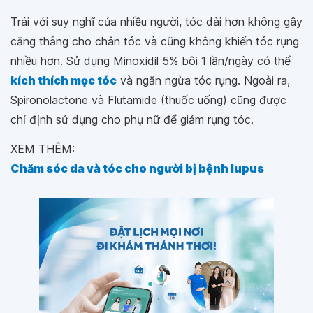
Trái với suy nghĩ của nhiều người, tóc dài hơn không gây
căng thẳng cho chân tóc và cũng không khiến tóc rụng
nhiều hơn. Sử dụng Minoxidil 5% bôi 1 lần/ngày có thể
kích thích mọc tóc
và ngăn ngừa tóc rụng. Ngoài ra,
Spironolactone và Flutamide (thuốc uống) cũng được
chỉ định sử dụng cho phụ nữ để giảm rụng tóc.
XEM THÊM:
Chăm sóc da và tóc cho người bị bệnh lupus