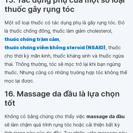
thuốc gây rụng tóc
Một số loại thuốc có tác dụng phụ là gây rụng tóc. Đó
là thuốc chống đông, thuốc làm giảm cholesterol,
thuốc chống trầm cảm
,
thuốc chống viêm không steroid (NSAID)
, thuốc
cho thời kỳ mãn kinh, thuốc kháng sinh và thuốc ngừa
thai. Thông thường, tóc sẽ mọc trở lại khi bạn ngừng
thuốc. Nhưng cũng có những trường hợp tóc không thể
mọc lại được.
16. Massage da đầu là lựa chọn
tốt
Không có bằng chứng cho thấy việc
massage da đầu
sẽ làm chậm quá trình rụng tóc hoặc cải thiện bất kỳ
tình trạng nào của da đầu. Tuy nhiên, việc massage này