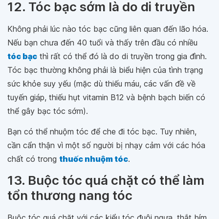
12. Tóc bạc sớm là do di truyền
Không phải lúc nào tóc bạc cũng liên quan đến lão hóa.
Nếu bạn chưa đến 40 tuổi và thấy trên đầu có nhiều
tóc bạc
thì rất có thể đó là do di truyền trong gia đình.
Tóc bạc thường không phải là biểu hiện của tình trạng
sức khỏe suy yếu (mặc dù thiếu máu, các vấn đề về
tuyến giáp, thiếu hụt vitamin B12 và bệnh bạch biến có
thể gây bạc tóc sớm).
Bạn có thể nhuộm tóc để che đi tóc bạc. Tuy nhiên,
cần cẩn thận vì một số người bị nhạy cảm với các hóa
chất có trong
thuốc nhuộm tóc
.
13. Buộc tóc quá chặt có thể làm
tổn thương nang tóc
Buộc tóc quá chặt với các kiểu tóc đuôi ngựa, thắt bím