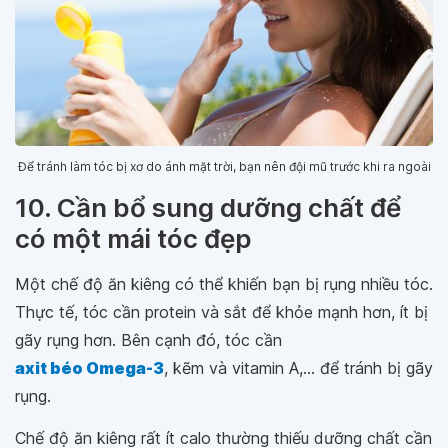
Để tránh làm tóc bị xơ do ánh mặt trời, bạn nên đội mũ trước khi ra ngoài
10. Cần bổ sung dưỡng chất để
có một mái tóc đẹp
Một chế độ ăn kiêng có thể khiến bạn bị rụng nhiều tóc.
Thực tế, tóc cần protein và sắt để khỏe mạnh hơn, ít bị
gãy rụng hơn. Bên cạnh đó, tóc cần
axit béo Omega-3
, kẽm và vitamin A,... để tránh bị gãy
rụng.
Chế độ ăn kiêng rất ít calo thường thiếu dưỡng chất cần