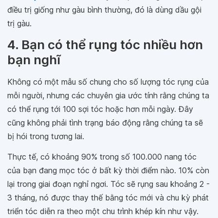
điều trị giống như gàu bình thường, đó là dùng dầu gội
trị gàu.
4. Bạn có thể rụng tóc nhiều hơn
bạn nghĩ
Không có một mẫu số chung cho số lượng tóc rụng của
mỗi người, nhưng các chuyên gia ước tính rằng chúng ta
có thể rụng tới 100 sợi tóc hoặc hơn mỗi ngày. Đây
cũng không phải tình trạng báo động rằng chúng ta sẽ
bị hói trong tương lai.
Thực tế, có khoảng 90% trong số 100.000 nang tóc
của bạn đang mọc tóc ở bất kỳ thời điểm nào. 10% còn
lại trong giai đoạn nghỉ ngơi. Tóc sẽ rụng sau khoảng 2 -
3 tháng, nó được thay thế bằng tóc mới và chu kỳ phát
triển tóc diễn ra theo một chu trình khép kín như vậy.