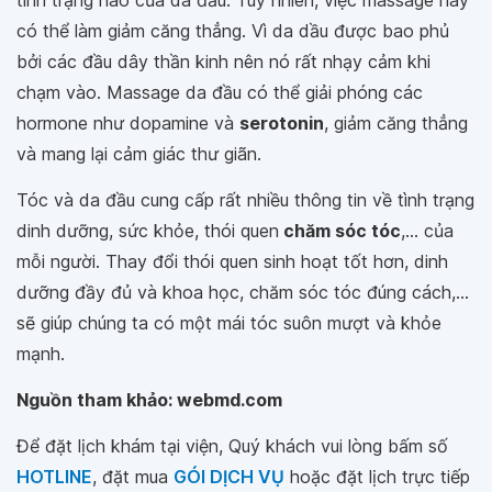
có thể làm giảm căng thẳng. Vì da dầu được bao phủ
bởi các đầu dây thần kinh nên nó rất nhạy cảm khi
chạm vào. Massage da đầu có thể giải phóng các
hormone như dopamine và
serotonin
, giảm căng thẳng
và mang lại cảm giác thư giãn.
Tóc và da đầu cung cấp rất nhiều thông tin về tình trạng
dinh dưỡng, sức khỏe, thói quen
chăm sóc tóc
,... của
mỗi người. Thay đổi thói quen sinh hoạt tốt hơn, dinh
dưỡng đầy đủ và khoa học, chăm sóc tóc đúng cách,...
sẽ giúp chúng ta có một mái tóc suôn mượt và khỏe
mạnh.
Nguồn tham khảo: webmd.com
Để đặt lịch khám tại viện, Quý khách vui lòng bấm số
HOTLINE
, đặt mua
GÓI DỊCH VỤ
hoặc đặt lịch trực tiếp