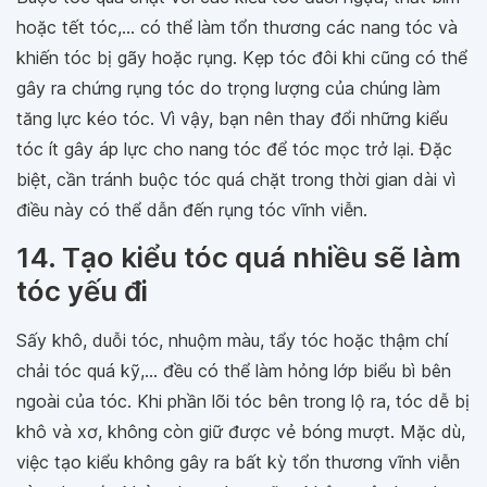
hoặc tết tóc,... có thể làm tổn thương các nang tóc và
khiến tóc bị gãy hoặc rụng. Kẹp tóc đôi khi cũng có thể
gây ra chứng rụng tóc do trọng lượng của chúng làm
tăng lực kéo tóc. Vì vậy, bạn nên thay đổi những kiểu
tóc ít gây áp lực cho nang tóc để tóc mọc trở lại. Đặc
biệt, cần tránh buộc tóc quá chặt trong thời gian dài vì
điều này có thể dẫn đến rụng tóc vĩnh viễn.
14. Tạo kiểu tóc quá nhiều sẽ làm
tóc yếu đi
Sấy khô, duỗi tóc, nhuộm màu, tẩy tóc hoặc thậm chí
chải tóc quá kỹ,... đều có thể làm hỏng lớp biểu bì bên
ngoài của tóc. Khi phần lõi tóc bên trong lộ ra, tóc dễ bị
khô và xơ, không còn giữ được vẻ bóng mượt. Mặc dù,
việc tạo kiểu không gây ra bất kỳ tổn thương vĩnh viễn