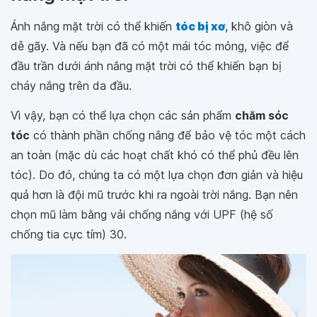
Ánh nắng mặt trời có thể khiến
tóc bị xơ
, khô giòn và
dễ gãy. Và nếu bạn đã có một mái tóc mỏng, việc để
đầu trần dưới ánh nắng mặt trời có thể khiến bạn bị
cháy nắng trên da đầu.
Vì vậy, bạn có thể lựa chọn các sản phẩm
chăm sóc
tóc
có thành phần chống nắng để bảo vệ tóc một cách
an toàn (mặc dù các hoạt chất khó có thể phủ đều lên
tóc). Do đó, chúng ta có một lựa chọn đơn giản và hiệu
quả hơn là đội mũ trước khi ra ngoài trời nắng. Bạn nên
chọn mũ làm bằng vải chống nắng với UPF (hệ số
chống tia cực tím) 30.