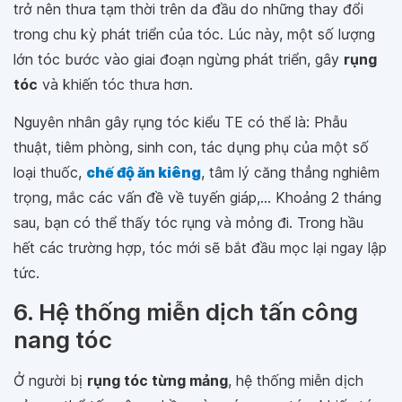
trở nên thưa tạm thời trên da đầu do những thay đổi
trong chu kỳ phát triển của tóc. Lúc này, một số lượng
lớn tóc bước vào giai đoạn ngừng phát triển, gây
rụng
tóc
và khiến tóc thưa hơn.
Nguyên nhân gây rụng tóc kiểu TE có thể là: Phẫu
thuật, tiêm phòng, sinh con, tác dụng phụ của một số
loại thuốc,
chế độ ăn kiêng
, tâm lý căng thẳng nghiêm
trọng, mắc các vấn đề về tuyến giáp,... Khoảng 2 tháng
sau, bạn có thể thấy tóc rụng và mỏng đi. Trong hầu
hết các trường hợp, tóc mới sẽ bắt đầu mọc lại ngay lập
tức.
6. Hệ thống miễn dịch tấn công
nang tóc
Ở người bị
rụng tóc từng mảng
, hệ thống miễn dịch