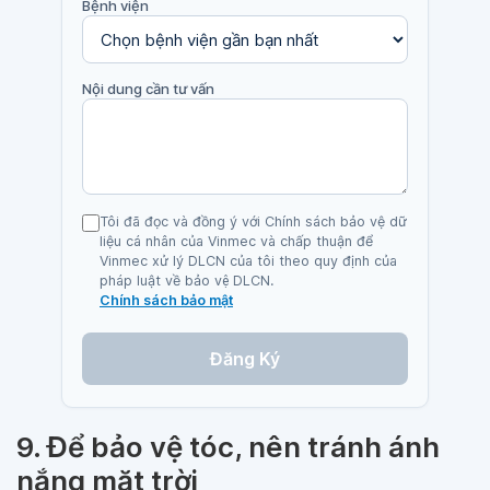
Bệnh viện
Nội dung cần tư vấn
Tôi đã đọc và đồng ý với Chính sách bảo vệ dữ
liệu cá nhân của Vinmec và chấp thuận để
Vinmec xử lý DLCN của tôi theo quy định của
pháp luật về bảo vệ DLCN.
Chính sách bảo mật
Đăng Ký
9. Để bảo vệ tóc, nên tránh ánh
nắng mặt trời