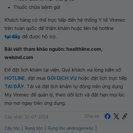
Thuốc chữa bệnh gút
Khách hàng có thể trực tiếp đến hệ thống Y tế Vinmec
trên toàn quốc để thăm khám hoặc liên hệ hotline
tại đây
để được hỗ trợ.
Bài viết tham khảo nguồn: healthline.com,
webmd.com
Để đặt lịch khám tại viện, Quý khách vui lòng bấm số
HOTLINE
, đặt mua
GÓI DỊCH VỤ
hoặc đặt lịch trực tiếp
TẠI ĐÂY
. Tải và đặt lịch khám tự động trên ứng dụng
My Vinmec để quản lý, theo dõi lịch và đặt hẹn mọi lúc
mọi nơi ngay trên ứng dụng.
Chia sẻ
Cập nhật: 22-07-2024
Cấy tóc
Rụng tóc
Rụng tóc androgenetic