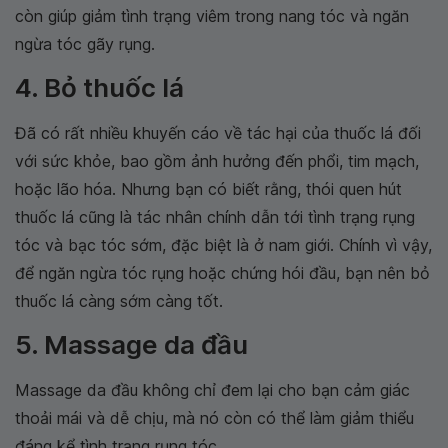
còn giúp giảm tình trạng viêm trong nang tóc và ngăn
ngừa tóc gãy rụng.
4. Bỏ thuốc lá
Đã có rất nhiều khuyến cáo về tác hại của thuốc lá đối
với sức khỏe, bao gồm ảnh hưởng đến phổi, tim mạch,
hoặc lão hóa. Nhưng bạn có biết rằng, thói quen hút
thuốc lá cũng là tác nhân chính dẫn tới tình trạng rụng
tóc và bạc tóc sớm, đặc biệt là ở nam giới. Chính vì vậy,
để ngăn ngừa tóc rụng hoặc chứng hói đầu, bạn nên bỏ
thuốc lá càng sớm càng tốt.
5. Massage da đầu
Massage da đầu không chỉ đem lại cho bạn cảm giác
thoải mái và dễ chịu, mà nó còn có thể làm giảm thiểu
đáng kể tình trạng rụng tóc.