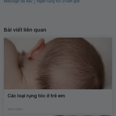
Massage da đầu
Ngăn rụng tóc ở nam giới
Bài viết liên quan
Các loại rụng tóc ở trẻ em
Xem thêm