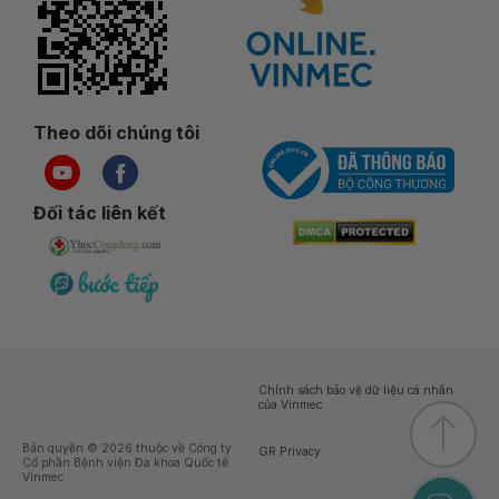
Theo dõi chúng tôi
Đối tác liên kết
Chính sách bảo vệ dữ liệu cá nhân
của Vinmec
Bản quyền © 2026 thuộc về Công ty
GR Privacy
Cổ phần Bệnh viện Đa khoa Quốc tế
Vinmec