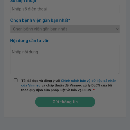
Số điện thoại*
Chọn bệnh viện gần bạn nhất*
Nội dung cần tư vấn
Tôi đã đọc và đồng ý với
Chính sách bảo vệ dữ liệu cá nhân
của Vinmec
và chấp thuận để Vinmec xử lý DLCN của tôi
theo quy định của pháp luật về bảo vệ DLCN.
*
Gửi thông tin