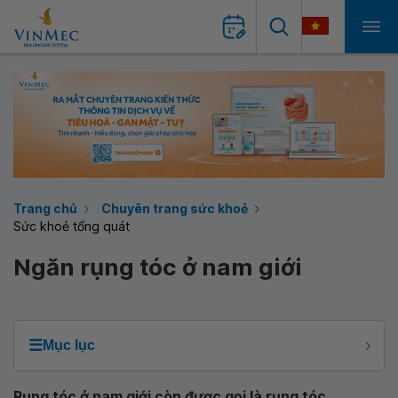
Trang chủ
Chuyên trang sức khoẻ
Sức khoẻ tổng quát
Ngăn rụng tóc ở nam giới
☰
Mục lục
Rụng tóc ở nam giới còn được gọi là rụng tóc