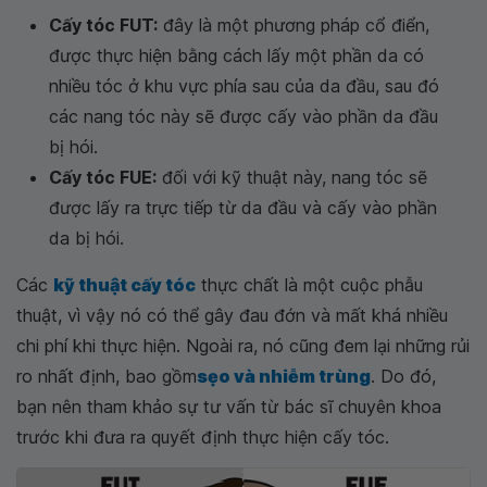
Cấy tóc FUT:
đây là một phương pháp cổ điển,
được thực hiện bằng cách lấy một phần da có
nhiều tóc ở khu vực phía sau của da đầu, sau đó
các nang tóc này sẽ được cấy vào phần da đầu
bị hói.
Cấy tóc FUE:
đối với kỹ thuật này, nang tóc sẽ
được lấy ra trực tiếp từ da đầu và cấy vào phần
da bị hói.
Các
kỹ thuật cấy tóc
thực chất là một cuộc phẫu
thuật, vì vậy nó có thể gây đau đớn và mất khá nhiều
chi phí khi thực hiện. Ngoài ra, nó cũng đem lại những rủi
ro nhất định, bao gồm
sẹo và nhiễm trùng
. Do đó,
bạn nên tham khảo sự tư vấn từ bác sĩ chuyên khoa
trước khi đưa ra quyết định thực hiện cấy tóc.