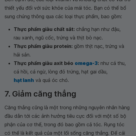
thiết yếu đối với sức khỏe của mái tóc. Bạn có thể bổ
sung chúng thông qua các loại thực phẩm, bao gồm:
Thực phẩm giàu chất sắt:
chẳng hạn như đậu,
rau xanh, ngũ cốc, trứng và thịt bò nạc.
Thực phẩm giàu protein:
gồm thịt nạc, trứng và
hải sản.
Thực phẩm giàu axit béo
omega-3
:
như cá thu,
cá hồi, cá ngừ, lòng đỏ trứng, hạt gai dầu,
hạt lanh
và quả óc chó.
7. Giảm căng thẳng
Căng thẳng cũng là một trong những nguyên nhân hàng
đầu dẫn tới các ảnh hưởng tiêu cực đối với một số bộ
phận của cơ thể, trong đó bao gồm cả tóc. Rụng tóc
có thể là kết quả của một lối sống căng thẳng. Để cải