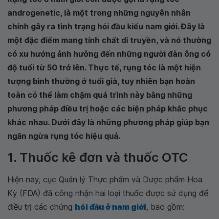
androgenetic, là một trong những nguyên nhân
chính gây ra tình trạng hói đầu kiểu nam giới. Đây là
một đặc điểm mang tính chất di truyền, và nó thường
có xu hướng ảnh hưởng đến những người đàn ông có
độ tuổi từ 50 trở lên. Thực tế, rụng tóc là một hiện
tượng bình thường ở tuổi già, tuy nhiên bạn hoàn
toàn có thể làm chậm quá trình này bằng những
phương pháp điều trị hoặc các biện pháp khắc phục
khác nhau. Dưới đây là những phương pháp giúp bạn
ngăn ngừa rụng tóc hiệu quả.
1. Thuốc kê đơn và thuốc OTC
Hiện nay, cục Quản lý Thực phẩm và Dược phẩm Hoa
Kỳ (FDA) đã công nhận hai loại thuốc được sử dụng để
điều trị các chứng
hói đầu ở nam giới
, bao gồm: