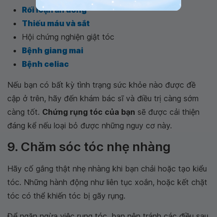
Rối loạn ăn uống
Thiếu máu và sắt
Hội chứng nghiện giật tóc
Bệnh giang mai
Bệnh celiac
Nếu bạn có bất kỳ tình trạng sức khỏe nào được đề
cập ở trên, hãy đến khám bác sĩ và điều trị càng sớm
càng tốt.
Chứng rụng tóc của bạn
sẽ được cải thiện
đáng kể nếu loại bỏ được những nguy cơ này.
9. Chăm sóc tóc nhẹ nhàng
Hãy cố gắng thật nhẹ nhàng khi bạn chải hoặc tạo kiểu
tóc. Những hành động như liên tục xoắn, hoặc kết chặt
tóc có thể khiến tóc bị gãy rụng.
Để ngăn ngừa việc rụng tóc, bạn nên tránh các điều sau