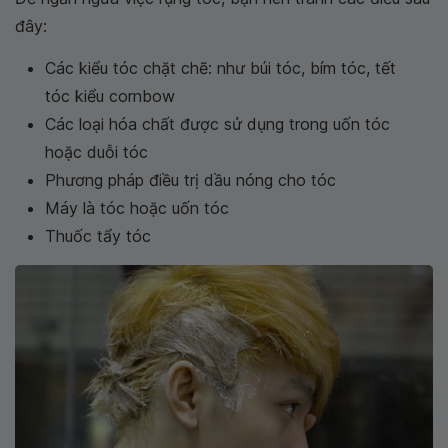
đây:
Các kiểu tóc chặt chẽ: như búi tóc, bím tóc, tết
tóc kiểu cornbow
Các loại hóa chất được sử dụng trong uốn tóc
hoặc duỗi tóc
Phương pháp điều trị dầu nóng cho tóc
Máy là tóc hoặc uốn tóc
Thuốc tẩy tóc