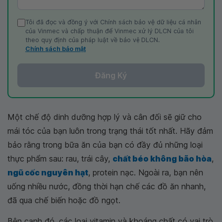
Tôi đã đọc và đồng ý với Chính sách bảo vệ dữ liệu cá nhân
của Vinmec và chấp thuận để Vinmec xử lý DLCN của tôi
theo quy định của pháp luật về bảo vệ DLCN.
Chính sách bảo mật
Đăng Ký
Một chế độ dinh dưỡng hợp lý và cân đối sẽ giữ cho
mái tóc của bạn luôn trong trạng thái tốt nhất. Hãy đảm
bảo rằng trong bữa ăn của bạn có đầy đủ những loại
thực phẩm sau: rau, trái cây,
chất béo không bão hòa
,
ngũ cốc nguyên hạt
, protein nạc. Ngoài ra, bạn nên
uống nhiều nước, đồng thời hạn chế các đồ ăn nhanh,
đã qua chế biến hoặc đồ ngọt.
Bên cạnh đó, các loại vitamin và khoáng chất có vai trò