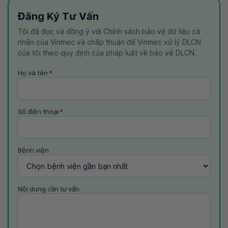
Đăng Ký Tư Vấn
Tôi đã đọc và đồng ý với Chính sách bảo vệ dữ liệu cá
nhân của Vinmec và chấp thuận để Vinmec xử lý DLCN
của tôi theo quy định của pháp luật về bảo vệ DLCN.
Họ và tên
*
Số điện thoại
*
Bệnh viện
Nội dung cần tư vấn