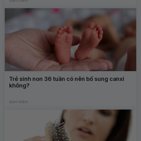
Xem thêm
Trẻ sinh non 36 tuần có nên bổ sung canxi
không?
Xem thêm