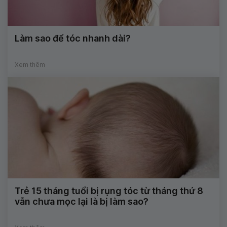
Làm sao để tóc nhanh dài?
Xem thêm
Trẻ 15 tháng tuổi bị rụng tóc từ tháng thứ 8
vẫn chưa mọc lại là bị làm sao?