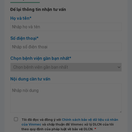
Để lại thông tin nhận tư vấn
Họ và tên*
Số điện thoại*
Chọn bệnh viện gần bạn nhất*
Nội dung cần tư vấn
Tôi đã đọc và đồng ý với
Chính sách bảo vệ dữ liệu cá nhân
của Vinmec
và chấp thuận để Vinmec xử lý DLCN của tôi
theo quy định của pháp luật về bảo vệ DLCN.
*