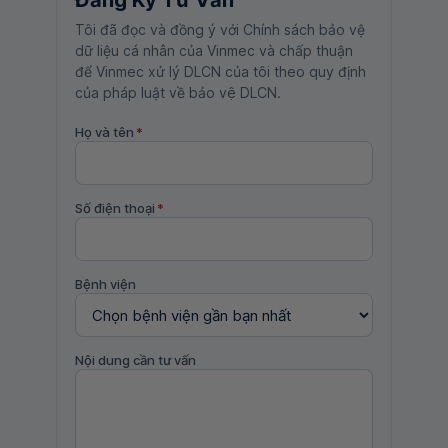
Đăng Ký Tư Vấn
Tôi đã đọc và đồng ý với Chính sách bảo vệ
dữ liệu cá nhân của Vinmec và chấp thuận
để Vinmec xử lý DLCN của tôi theo quy định
của pháp luật về bảo vệ DLCN.
Họ và tên
*
Số điện thoại
*
Bệnh viện
Nội dung cần tư vấn