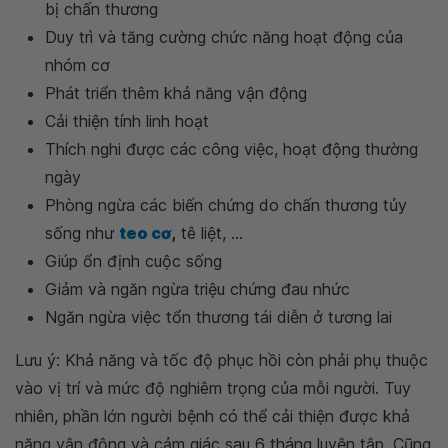
bị chấn thương
Duy trì và tăng cường chức năng hoạt động của
nhóm cơ
Phát triển thêm khả năng vận động
Cải thiện tính linh hoạt
Thích nghi được các công việc, hoạt động thường
ngày
Phòng ngừa các biến chứng do chấn thương tủy
sống như
teo cơ
,
tê liệt, ...
Giúp ổn định cuộc sống
Giảm và ngăn ngừa triệu chứng đau nhức
Ngăn ngừa việc tổn thương tái diễn ở tương lai
Lưu ý: Khả năng và tốc độ phục hồi còn phải phụ thuộc
vào vị trí và mức độ nghiêm trọng của mỗi người. Tuy
nhiên, phần lớn người bệnh có thể cải thiện được khả
năng vận động và cảm giác sau 6 tháng luyện tập. Cũng