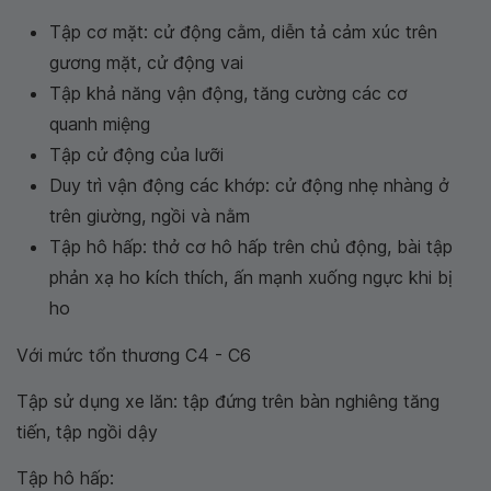
Tập cơ mặt: cử động cằm, diễn tả cảm xúc trên
gương mặt, cử động vai
Tập khả năng vận động, tăng cường các cơ
quanh miệng
Tập cử động của lưỡi
Duy trì vận động các khớp: cử động nhẹ nhàng ở
trên giường, ngồi và nằm
Tập hô hấp: thở cơ hô hấp trên chủ động, bài tập
phản xạ ho kích thích, ấn mạnh xuống ngực khi bị
ho
Với mức tổn thương C4 - C6
Tập sử dụng xe lăn: tập đứng trên bàn nghiêng tăng
tiến, tập ngồi dậy
Tập hô hấp: