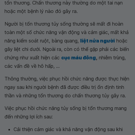
tổn thương. Chấn thương này thường do một tai nạn
hoặc một bệnh lý nào đó gây ra.
Người bị tổn thương tủy sống thường sẽ mất đi hoàn
toàn một số chức năng vận động và cảm giác, mất khả
năng kiểm soát ruột, bàng quang,
liệt nửa người
hoặc
gây liệt chi dưới. Ngoài ra, còn có thể gặp phải các biến
chứng như xuất hiện các
cục máu đông
,
nhiễm trùng,
các vấn đề về hô hấp, ...
Thông thường, việc phục hồi chức năng được thực hiện
ngay sau khi người bệnh đã được điều trị ổn định tinh
thần và những tổn thương do chấn thương tủy gây ra.
Việc phục hồi chức năng tủy sống bị tổn thương mang
đến những lợi ích sau:
Cải thiện cảm giác và khả năng vận động sau khi