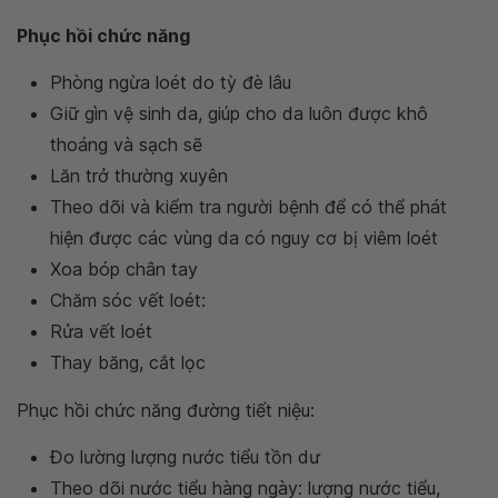
Phục hồi chức năng
Phòng ngừa loét do tỳ đè lâu
Giữ gìn vệ sinh da, giúp cho da luôn được khô
thoáng và sạch sẽ
Lăn trở thường xuyên
Theo dõi và kiểm tra người bệnh để có thể phát
hiện được các vùng da có nguy cơ bị viêm loét
Xoa bóp chân tay
Chăm sóc vết loét:
Rửa vết loét
Thay băng, cắt lọc
Phục hồi chức năng đường tiết niệu:
Đo lường lượng nước tiểu tồn dư
Theo dõi nước tiểu hàng ngày: lượng nước tiểu,