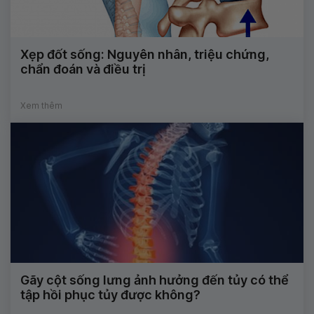
Xẹp đốt sống: Nguyên nhân, triệu chứng,
chẩn đoán và điều trị
Xem thêm
Gãy cột sống lưng ảnh hưởng đến tủy có thể
tập hồi phục tủy được không?