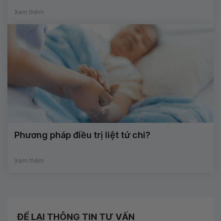
Xem thêm
Phương pháp điều trị liệt tứ chi?
Xem thêm
ĐỂ LẠI THÔNG TIN TƯ VẤN