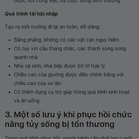
được với công việc và cuộc sống bình thường
Quá trình tái hội nhập
Tạo ra môi trường đi lại an toàn, dễ dàng:
Bằng phẳng, không có các vật cản nguy hiểm
Có tay vịn cầu thang chắc, các thanh song song
quanh nhà
Nhà vệ sinh, nhà bếp được bố trí hợp lý
Chiều cao của giường được điều chỉnh bằng với
chiều cao của xe lăn
Có thêm dụng cụ trợ giúp trong quá trình sinh hoạt
và ăn uống
3. Một số lưu ý khi phục hồi chức
năng tủy sống bị tổn thương
Trong quá trình phục hồi, người bệnh cần phải lưu ý một