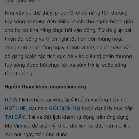
Như vậy có thể thấy, phục hồi chức năng tổn thương
tủy sống sẽ mang đến nhiều lợi ích cho người bệnh, giúp
cho họ có khả năng phục hồi vận động. Từ đó giúp cải
thiện đời sống và thích nghi tốt hơn với những hoạt
động sinh hoạt hàng ngày. Chính vì thế, người bệnh cần
cố gắng luyện tập tích cực để việc điều trị chấn thương
tủy sống được hồi phục tốt và sớm trở lại cuộc sống
bình thường.
Nguồn tham khảo: mayoclinic.org
Để đặt lịch khám tại viện, Quý khách vui lòng bấm số
HOTLINE
, đặt mua
GÓI DỊCH VỤ
hoặc đặt lịch trực tiếp
TẠI ĐÂY
. Tải và đặt lịch khám tự động trên ứng dụng
My Vinmec để quản lý, theo dõi lịch và đặt hẹn mọi lúc
mọi nơi ngay trên ứng dụng.