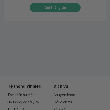
Gửi thông tin
Hệ thống Vinmec
Dịch vụ
Tầm nhìn sứ mệnh
Chuyên khoa
Hệ thống cơ sở y tế
Gói dịch vụ
Tìm bác sĩ
Bảo hiểm