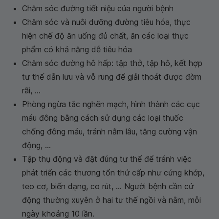
Chăm sóc đường tiết niệu của người bệnh
Chăm sóc và nuôi dưỡng đường tiêu hóa, thực
hiện chế độ ăn uống đủ chất, ăn các loại thực
phẩm có khả năng dễ tiêu hóa
Chăm sóc đường hô hấp: tập thở, tập hô, kết hợp
tư thế dẫn lưu và vỗ rung để giải thoát được đờm
rãi, ...
Phòng ngừa tắc nghẽn mạch, hình thành các cục
máu đông bằng cách sử dụng các loại thuốc
chống đông máu, tránh nằm lâu, tăng cường vận
động, ...
Tập thụ động và đặt đúng tư thế để tránh việc
phát triển các thương tổn thứ cấp như cứng khớp,
teo cơ, biến dạng, co rút, ... Người bệnh cần cử
động thường xuyên ở hai tư thế ngồi và nằm, mỗi
ngày khoảng 10 lần.