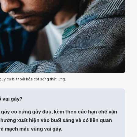
uy cơ bị thoái hóa cột sống thắt lưng.
ổ vai gáy?
ai gáy co cứng gây đau, kèm theo các hạn chế vận
hường xuất hiện vào buổi sáng và có liên quan
và mạch máu vùng vai gáy.