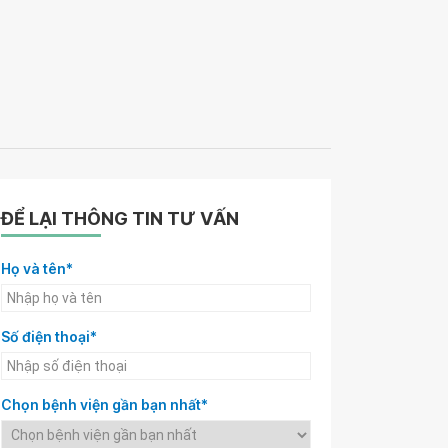
ĐỂ LẠI THÔNG TIN TƯ VẤN
Họ và tên*
Số điện thoại*
Chọn bệnh viện gần bạn nhất*