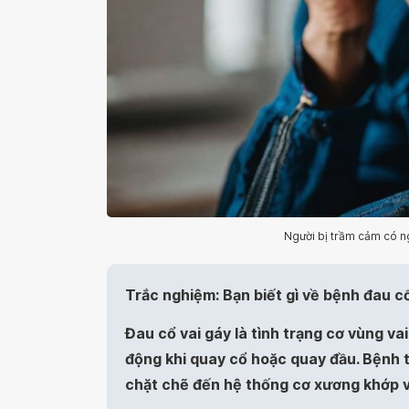
Người bị trầm cảm có ng
Trắc nghiệm: Bạn biết gì về bệnh đau c
Đau cổ vai gáy là tình trạng cơ vùng v
động khi quay cổ hoặc quay đầu. Bệnh t
chặt chẽ đến hệ thống cơ xương khớp 