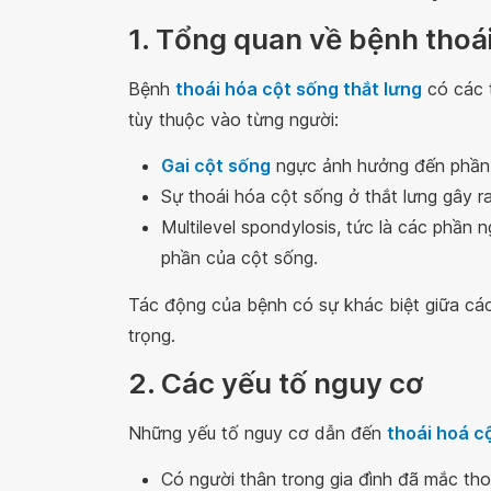
1. Tổng quan về bệnh thoái
Bệnh
thoái hóa cột sống thắt lưng
có các 
tùy thuộc vào từng người:
Gai cột sống
ngực ảnh hưởng đến phần 
Sự thoái hóa cột sống ở thắt lưng gây r
Multilevel spondylosis, tức là các phần
phần của cột sống.
Tác động của bệnh có sự khác biệt giữa cá
trọng.
2. Các yếu tố nguy cơ
Những yếu tố nguy cơ dẫn đến
thoái hoá c
Có người thân trong gia đình đã mắc tho