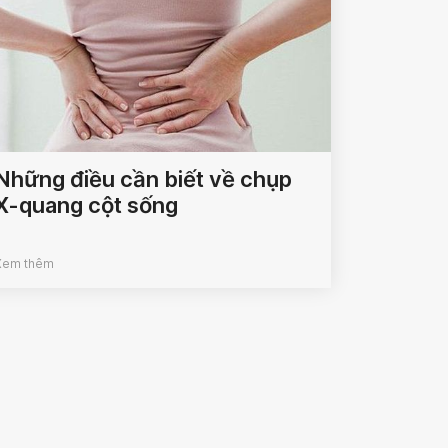
Những điều cần biết về chụp
X-quang cột sống
Xem thêm