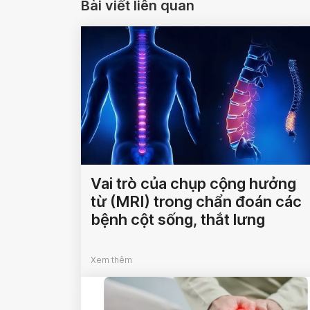
Bài viết liên quan
Vai trò của chụp cộng hưởng
từ (MRI) trong chẩn đoán các
bệnh cột sống, thắt lưng
Xem thêm