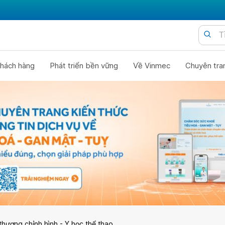
hách hàng
Phát triển bền vững
Về Vinmec
Chuyên tra
thương chỉnh hình - Y học thể thao