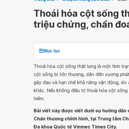
Thoái hóa cột sống t
triệu chứng, chẩn đoá
☰
Mục lục
Thoái hóa cột sống thắt lưng là một tình tr
cột sống bị tổn thương, dẫn đến xương phát
gây đau và hạn chế khả năng vận động, do 
khác. Nếu không điều trị thoái hóa cột sống
hiểm.
Bài viết này được viết dưới sự hướng dẫn
Chấn thương chỉnh hình, tại Trung tâm Ch
Đa khoa Quốc tế Vinmec Times City.