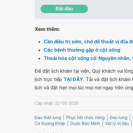
Bắt đầu
Xem thêm:
Cần điều trị sớm, chớ để thoát vị đĩa
Các bệnh thường gặp ở cột sống
Thoái hóa cột sống cổ: Nguyên nhân, t
Để đặt lịch khám tại viện, Quý khách vui lò
lịch trực tiếp
TẠI ĐÂY
. Tải và đặt lịch khám
lịch và đặt hẹn mọi lúc mọi nơi ngay trên ứn
Cập nhật: 22-05-2026
Đau thắt lưng
Phục hồi chức năng
Đau lưng
Cơ Xương Khớp
Dược Bảo Minh
Vật lý trị liệu