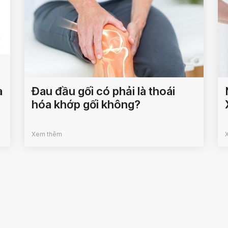
a
Đau đầu gối có phải là thoái
hóa khớp gối không?
Xem thêm