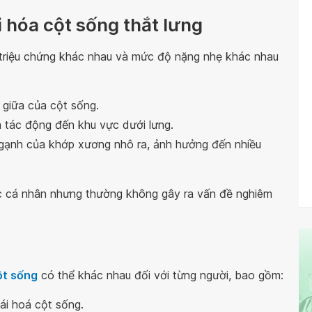
 hóa cột sống thắt lưng
triệu chứng khác nhau và mức độ nặng nhẹ khác nhau
giữa của cột sống.
a tác động đến khu vực dưới lưng.
 ngạnh của khớp xương nhô ra, ảnh hưởng đến nhiều
c cá nhân nhưng thường không gây ra vấn đề nghiêm
ột sống
có thể khác nhau đối với từng người, bao gồm:
ái hoá cột sống.