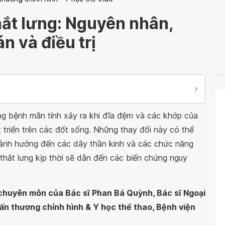
hắt lưng: Nguyên nhân,
n và điều trị
ạng bệnh mãn tính xảy ra khi đĩa đệm và các khớp của
 triển trên các đốt sống. Những thay đổi này có thể
ảnh hưởng đến các dây thần kinh và các chức năng
 thắt lưng kịp thời sẽ dẫn đến các biến chứng nguy
 chuyên môn của Bác sĩ Phan Bá Quỳnh, Bác sĩ Ngoại
ấn thương chỉnh hình & Y học thể thao, Bệnh viện