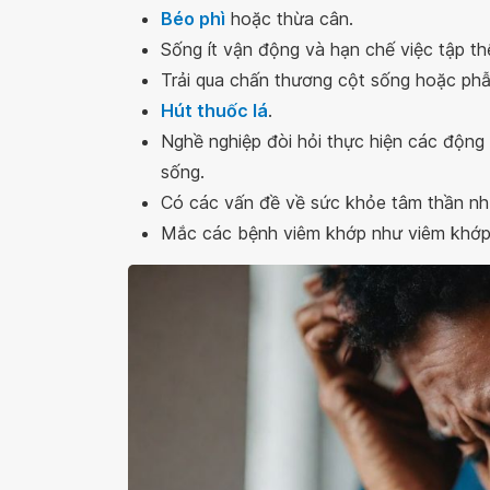
Béo phì
hoặc thừa cân.
Sống ít vận động và hạn chế việc tập th
Trải qua chấn thương cột sống hoặc phẫu
Hút thuốc lá
.
Nghề nghiệp đòi hỏi thực hiện các động tá
sống.
Có các vấn đề về sức khỏe tâm thần nh
Mắc các bệnh viêm khớp như viêm khớp