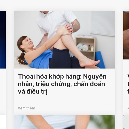
Thoái hóa khớp háng: Nguyên
nhân, triệu chứng, chẩn đoán
và điều trị
Xem thêm