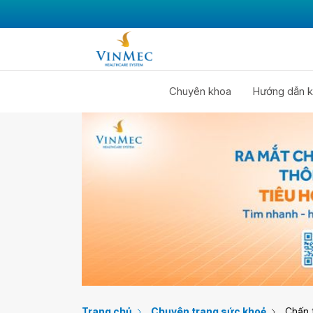
Chuyên khoa
Hướng dẫn k
Trang chủ
Chuyên trang sức khoẻ
Chấn 