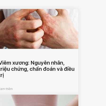
Viêm xương: Nguyên nhân,
triệu chứng, chẩn đoán và điều
trị
Xem thêm