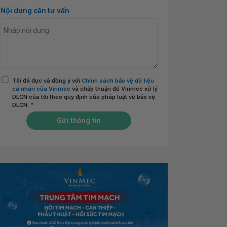
Nội dung cần tư vấn
Tôi đã đọc và đồng ý với
Chính sách bảo vệ dữ liệu
cá nhân của Vinmec
và chấp thuận để Vinmec xử lý
DLCN của tôi theo quy định của pháp luật về bảo vệ
DLCN.
*
Gửi thông tin