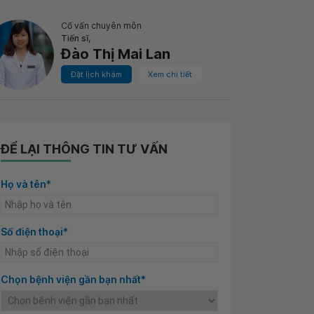
Cố vấn chuyên môn
Tiến sĩ,
Đào Thị Mai Lan
Đặt lịch khám
Xem chi tiết
ĐỂ LẠI THÔNG TIN TƯ VẤN
Họ và tên*
Số điện thoại*
Chọn bệnh viện gần bạn nhất*