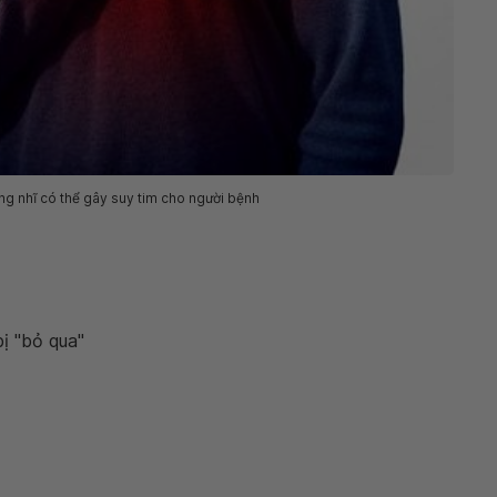
ung nhĩ có thể gây suy tim cho người bệnh
ị "bỏ qua"