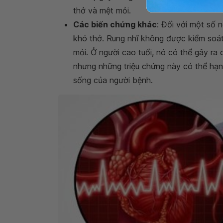
thở và mệt mỏi.
Các biến chứng khác
: Đối với một số 
khó thở. Rung nhĩ không được kiểm soá
mỏi. Ở người cao tuổi, nó có thể gây ra
nhưng những triệu chứng này có thể hạ
sống của người bệnh.