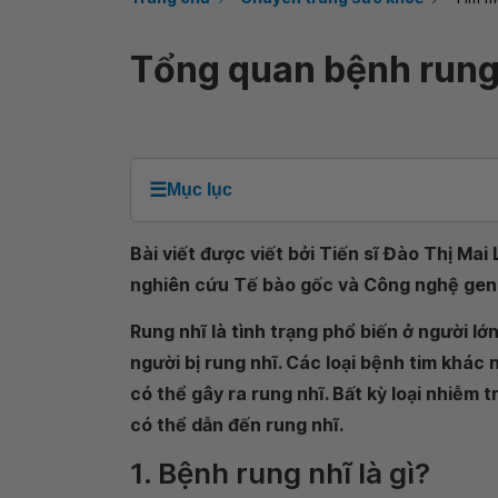
Tổng quan bệnh rung
☰
Mục lục
Bài viết được viết bởi Tiến sĩ Đào Thị Mai
nghiên cứu Tế bào gốc và Công nghệ gen
Rung nhĩ là tình trạng phổ biến ở người lớn
người bị rung nhĩ. Các loại bệnh tim khác
có thể gây ra rung nhĩ. Bất kỳ loại nhiễm 
có thể dẫn đến rung nhĩ.
1. Bệnh rung nhĩ là gì?