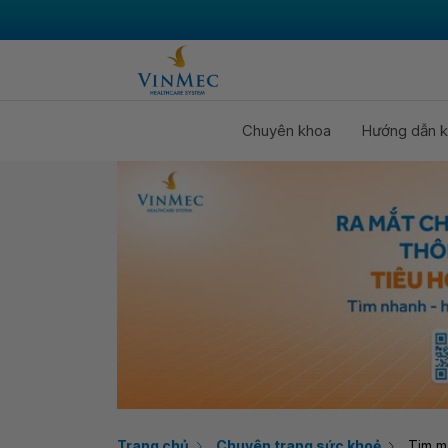
Chuyên khoa
Hướng dẫn k
Trang chủ
Chuyên trang sức khoẻ
Tim m