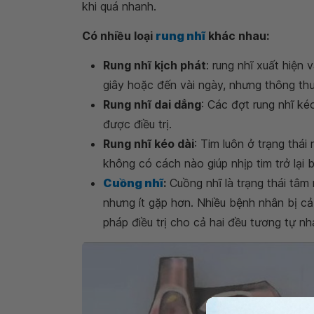
khi quá nhanh.
Có nhiều loại
rung nhĩ
khác nhau:
Rung nhĩ kịch phát
: rung nhĩ xuất hiện
giây hoặc đến vài ngày, nhưng thông thư
Rung nhĩ dai dẳng
: Các đợt rung nhĩ k
được điều trị.
Rung nhĩ kéo dài
: Tim luôn ở trạng thái
không có cách nào giúp nhịp tim trở lại 
Cuồng nhĩ
:
Cuồng nhĩ là trạng thái tâm
nhưng ít gặp hơn. Nhiều bệnh nhân bị cả
pháp điều trị cho cả hai đều tương tự nh