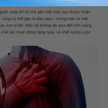
người, rung nhĩ có thể gây mệt mỏi, suy nhược hoặc
t cũng có thể gây ra đau ngực, chóng mặt và mệt
 các cơn lú lẫn. Mặc dù không đe dọa đến tính mạng
n chế các hoạt động hàng ngày và chất lượng cuộc