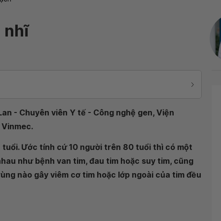
 nhĩ
 Lan - Chuyên viên Y tế - Công nghệ gen, Viện
 Vinmec.
 tuổi. Ước tính cứ 10 người trên 80 tuổi thì có một
 nhau như bệnh van tim, đau tim hoặc suy tim, cũng
trùng nào gây viêm cơ tim hoặc lớp ngoài của tim đều