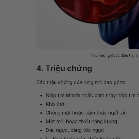
Nếu không được điều trị, r
4. Triệu chứng
Các triệu chứng của rung nhĩ bao gồm:
Nhịp tim nhanh hoặc cảm thấy nhịp tim b
Khó thở
Chóng mặt hoặc cảm thấy ngất xỉu
Mệt mỏi hoặc thiếu năng lượng
Đau ngực, căng tức ngực
Lo lắng hoặc cảm thấy không ổn