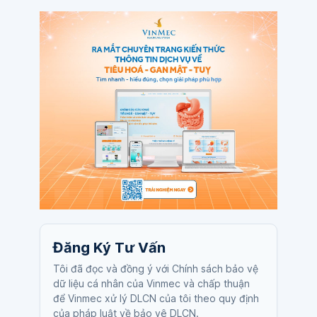
Đăng Ký Tư Vấn
Tôi đã đọc và đồng ý với Chính sách bảo vệ
dữ liệu cá nhân của Vinmec và chấp thuận
để Vinmec xử lý DLCN của tôi theo quy định
của pháp luật về bảo vệ DLCN.