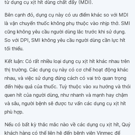
từ dụng cụ xịt hít dùng chất đẩy (MDI).
Bên cạnh đó, dụng cụ này có ưu điểm khác so với MDI
là vận chuyển thuốc không phụ thuộc vào nhịp thở. SMI
cũng không yêu cầu người dùng lắc trước khi sử dụng.
So với DPI, SMI không yêu cầu người dùng cần lực hít
tối thiểu.
Kết luận: Có rất nhiều loại dụng cụ xịt hít khác nhau trên
thị trường. Các dụng cụ này có cơ chế hoạt động khác
nhau, và việc sử dụng đúng cách có vai trò quan trọng
đến hiệu quả của thuốc. Tuỳ thuộc vào xu hướng và thói
quen hít của người dùng, như nhanh và mạnh hay chậm
và sâu, người bệnh sẽ được tư vấn các dụng cụ xịt hít
phù hợp.
Nếu có bất kỳ thắc mắc nào về các dụng cụ xịt hít, Quý
khách hàng có thể liên hệ đến bệnh viện Vinmec để