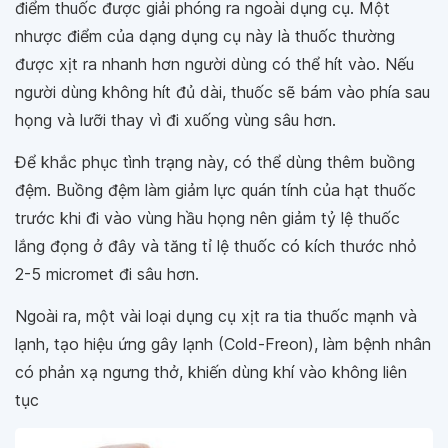
điểm thuốc được giải phóng ra ngoài dụng cụ. Một
nhược điểm của dạng dụng cụ này là thuốc thường
được xịt ra nhanh hơn người dùng có thể hít vào. Nếu
người dùng không hít đủ dài, thuốc sẽ bám vào phía sau
họng và lưỡi thay vì đi xuống vùng sâu hơn.
Để khắc phục tình trạng này, có thể dùng thêm buồng
đệm. Buồng đệm làm giảm lực quán tính của hạt thuốc
trước khi đi vào vùng hầu họng nên giảm tỷ lệ thuốc
lắng đọng ở đây và tăng tỉ lệ thuốc có kích thước nhỏ
2-5 micromet đi sâu hơn.
Ngoài ra, một vài loại dụng cụ xịt ra tia thuốc mạnh và
lạnh, tạo hiệu ứng gây lạnh (Cold-Freon), làm bệnh nhân
có phản xạ ngưng thở, khiến dùng khí vào không liên
tục