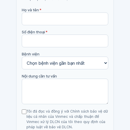
Họ và tên
*
Số điện thoại
*
Bệnh viện
Nội dung cần tư vấn
Tôi đã đọc và đồng ý với Chính sách bảo vệ dữ
liệu cá nhân của Vinmec và chấp thuận để
Vinmec xử lý DLCN của tôi theo quy định của
pháp luật về bảo vệ DLCN.