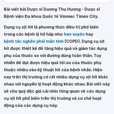
Bài viết bởi Dược sĩ Dương Thu Hương - Dược sĩ
Bệnh viện Đa khoa Quốc tế Vinmec Times City.
Dụng cụ xịt hít là phương thức điều trị phổ biến
trong các bệnh lý hô hấp như
hen suyễn
hay
bệnh tắc nghẽn phổi mãn tính
(COPD). Dụng cụ xịt
hít được thiết kế để tăng hiệu quả và giảm tác dụng
phụ của thuốc so với đường dùng toàn thân. Tuy
nhiên để đạt được hiệu quả tối ưu của thuốc phụ
thuộc nhiều vào kỹ thuật hít của bệnh nhân. Hiện
nay trên thị trường có rất nhiều dụng cụ xịt hít khác
nhau với nguyên lý hoạt động khác nhau. Bài viết này
sẽ cho quý độc giả cái nhìn tổng quan về các dụng
cụ xịt hít phổ biến trên thị trường và cơ chế hoạt
động của các dụng cụ này.