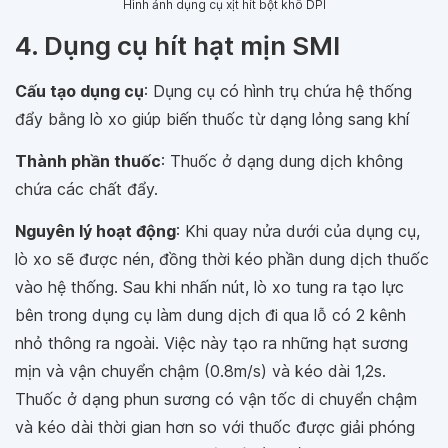
Hình ảnh dụng cụ xịt hít bột khô DPI
4. Dụng cụ hít hạt mịn SMI
Cấu tạo dụng cụ
: Dụng cụ có hình trụ chứa hệ thống
đẩy bằng lò xo giúp biến thuốc từ dạng lỏng sang khí
Thành phần thuốc
: Thuốc ở dạng dung dịch không
chứa các chất đẩy.
Nguyên lý hoạt động
: Khi quay nửa dưới của dụng cụ,
lò xo sẽ được nén, đồng thời kéo phần dung dịch thuốc
vào hệ thống. Sau khi nhấn nút, lò xo tung ra tạo lực
bên trong dụng cụ làm dung dịch đi qua lỗ có 2 kênh
nhỏ thông ra ngoài. Việc này tạo ra những hạt sương
mịn và vận chuyển chậm (0.8m/s) và kéo dài 1,2s.
Thuốc ở dạng phun sương có vận tốc di chuyển chậm
và kéo dài thời gian hơn so với thuốc được giải phóng