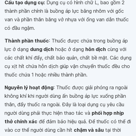
Cấu tạo dụng cụ:
Dụng cụ có hình chữ L, bao gồm 2
thành phần chính là buồng áp lực bằng nhôm với gốc
van và phần thân bằng vở nhựa với ống van dẫn thuốc
có đầu ngậm.
Thành phần thuốc
: Thuốc được chứa trong buồng áp
lực ở dạng
dung dịch
hoặc ở dạng
hỗn dịch
cùng với
các chất khí đẩy, chất bảo quản, chất bề mặt. Các dụng
cụ xịt hít chứa hỗn dịch giúp vận chuyển thuốc đều cho
thuốc chứa 1 hoặc nhiều thành phần.
Nguyên lý hoạt động
: Thuốc được giải phóng ra ngoài
không khí khi người dùng ấn buồng áp lực xuống phần
thân, đẩy thuốc ra ngoài. Đây là loại dụng cụ yêu cầu
người dùng phải thực hiện thao tác và
phối hợp nhịp
thở chính xác
để đảm bảo hiệu quả. Để thuốc có thể đi
vào cơ thể người dùng cần hít
chậm và sâu
tại thời