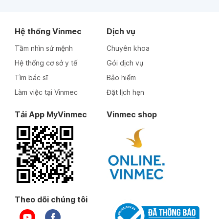
Hệ thống Vinmec
Dịch vụ
Tầm nhìn sứ mệnh
Chuyên khoa
Hệ thống cơ sở y tế
Gói dịch vụ
Tìm bác sĩ
Bảo hiểm
Làm việc tại Vinmec
Đặt lịch hẹn
Tải App MyVinmec
Vinmec shop
Theo dõi chúng tôi