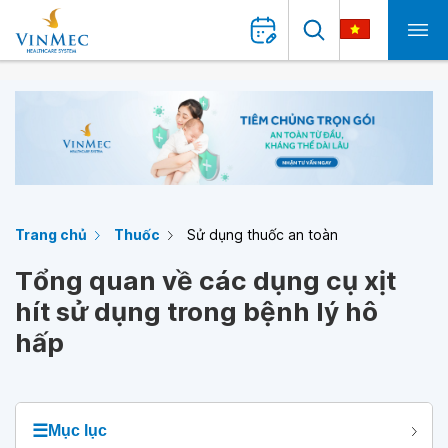
Trang chủ
Thuốc
Sử dụng thuốc an toàn
Tổng quan về các dụng cụ xịt
hít sử dụng trong bệnh lý hô
hấp
☰
Mục lục