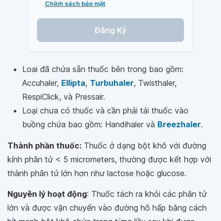
Chính sách bảo mật
Đăng Ký
Loai đã chứa sẵn thuốc bên trong bao gồm:
Accuhaler,
Ellipta
,
Turbuhaler
, Twisthaler,
RespiClick, và Pressair.
Loại chưa có thuốc và cần phải tải thuốc vào
buồng chứa bao gồm: Handihaler và
Breezhaler
.
Thành phần thuốc:
Thuốc ở dạng bột khô với đường
kính phân tử < 5 micrometers, thường được kết hợp với
thành phân tử lớn hơn như lactose hoặc glucose.
Nguyên lý hoạt động
: Thuốc tách ra khỏi các phân tử
lớn và được vận chuyển vào đường hô hấp bằng cách