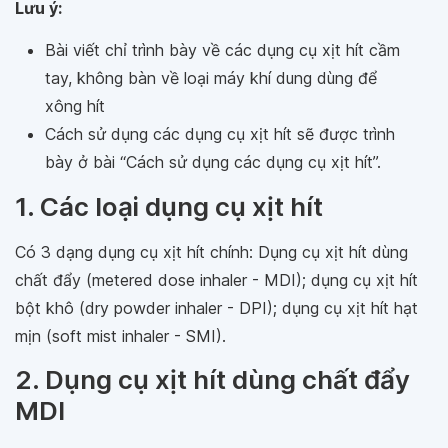
Lưu ý:
Bài viết chỉ trình bày về các dụng cụ xịt hít cầm
tay, không bàn về loại máy khí dung dùng để
xông hít
Cách sử dụng các dụng cụ xịt hít sẽ được trình
bày ở bài “Cách sử dụng các dụng cụ xịt hít”.
1. Các loại dụng cụ xịt hít
Có 3 dạng dụng cụ xịt hít chính: Dụng cụ xịt hít dùng
chất đẩy (metered dose inhaler - MDI); dụng cụ xịt hít
bột khô (dry powder inhaler - DPI); dụng cụ xịt hít hạt
mịn (soft mist inhaler - SMI).
2. Dụng cụ xịt hít dùng chất đẩy
MDI