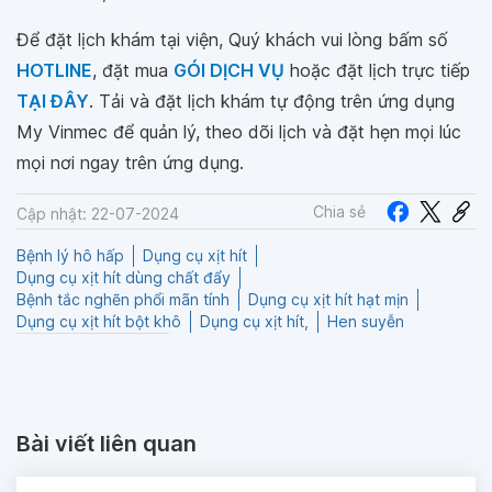
Để đặt lịch khám tại viện, Quý khách vui lòng bấm số
HOTLINE
, đặt mua
GÓI DỊCH VỤ
hoặc đặt lịch trực tiếp
TẠI ĐÂY
. Tải và đặt lịch khám tự động trên ứng dụng
My Vinmec để quản lý, theo dõi lịch và đặt hẹn mọi lúc
mọi nơi ngay trên ứng dụng.
Chia sẻ
Cập nhật: 22-07-2024
Bệnh lý hô hấp
Dụng cụ xịt hít
Dụng cụ xịt hít dùng chất đẩy
Bệnh tắc nghẽn phổi mãn tính
Dụng cụ xịt hít hạt mịn
Dụng cụ xịt hít bột khô
Dụng cụ xịt hít,
Hen suyễn
Bài viết liên quan