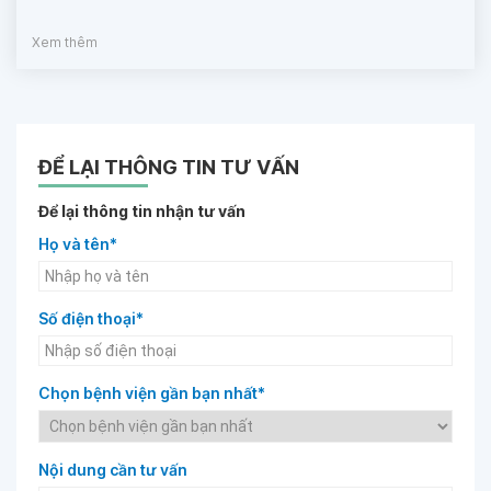
Xem thêm
ĐỂ LẠI THÔNG TIN TƯ VẤN
Để lại thông tin nhận tư vấn
Họ và tên*
Số điện thoại*
Chọn bệnh viện gần bạn nhất*
Nội dung cần tư vấn