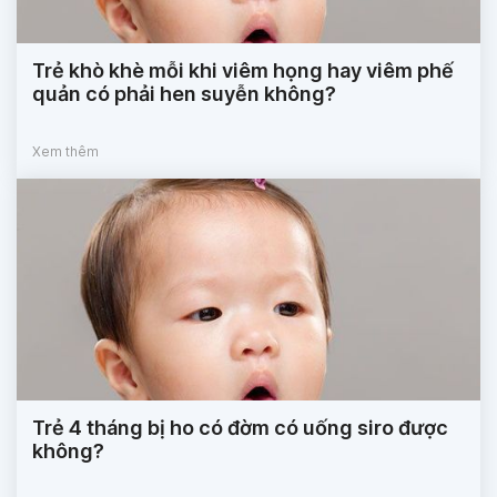
Trẻ khò khè mỗi khi viêm họng hay viêm phế
quản có phải hen suyễn không?
Xem thêm
Trẻ 4 tháng bị ho có đờm có uống siro được
không?