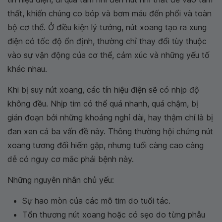
thất, khiến chúng co bóp và bơm máu đến phổi và toàn
bộ cơ thể. Ở điều kiện lý tưởng, nút xoang tạo ra xung
điện có tốc độ ổn định, thường chỉ thay đổi tùy thuộc
vào sự vận động của cơ thể, cảm xúc và những yếu tố
khác nhau.
Khi bị suy nút xoang, các tín hiệu điện sẽ có nhịp độ
không đều. Nhịp tim có thể quá nhanh, quá chậm, bị
gián đoạn bởi những khoảng nghỉ dài, hay thậm chí là bị
đan xen cả ba vấn đề này. Thông thường hội chứng nút
xoang tương đối hiếm gặp, nhưng tuổi càng cao càng
dễ có nguy cơ mắc phải bệnh này.
Những nguyên nhân chủ yếu:
Sự hao mòn của các mô tim do tuổi tác.
Tổn thương nút xoang hoặc có sẹo do từng phẫu