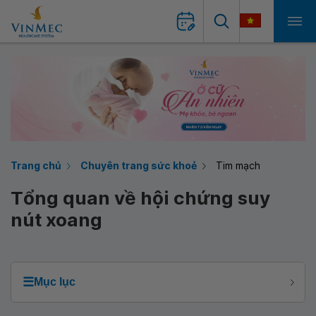
Trang chủ
Chuyên trang sức khoẻ
Tim mạch
Tổng quan về hội chứng suy
nút xoang
☰
Mục lục