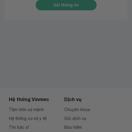
Gửi thông tin
Hệ thống Vinmec
Dịch vụ
Tầm nhìn sứ mệnh
Chuyên khoa
Hệ thống cơ sở y tế
Gói dịch vụ
Tìm bác sĩ
Bảo hiểm