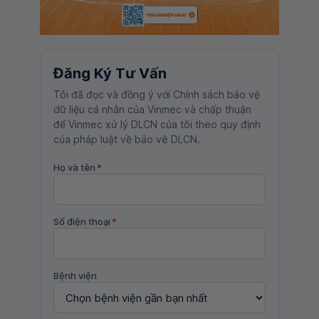
Đăng Ký Tư Vấn
Tôi đã đọc và đồng ý với Chính sách bảo vệ
dữ liệu cá nhân của Vinmec và chấp thuận
để Vinmec xử lý DLCN của tôi theo quy định
của pháp luật về bảo vệ DLCN.
Họ và tên
*
Số điện thoại
*
Bệnh viện