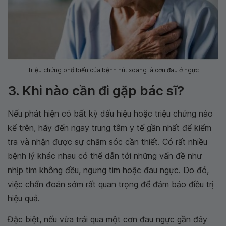
Triệu chứng phổ biến của bệnh nút xoang là cơn đau ở ngực
3. Khi nào cần đi gặp bác sĩ?
Nếu phát hiện có bất kỳ dấu hiệu hoặc triệu chứng nào
kể trên, hãy đến ngay trung tâm y tế gần nhất để kiểm
tra và nhận được sự chăm sóc cần thiết. Có rất nhiều
bệnh lý khác nhau có thể dẫn tới những vấn đề như
nhịp tim không đều, ngưng tim hoặc đau ngực. Do đó,
việc chẩn đoán sớm rất quan trọng để đảm bảo điều trị
hiệu quả.
Đặc biệt, nếu vừa trải qua một cơn đau ngực gần đây