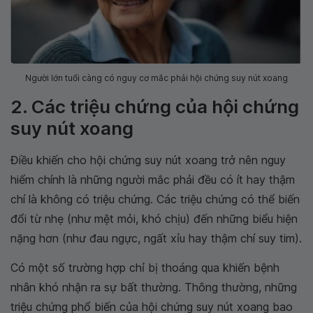
Người lớn tuổi càng có nguy cơ mắc phải hội chứng suy nút xoang
2. Các triệu chứng của hội chứng
suy nút xoang
Điều khiến cho hội chứng suy nút xoang trở nên nguy
hiểm chính là những người mắc phải đều có ít hay thậm
chí là không có triệu chứng. Các triệu chứng có thể biến
đổi từ nhẹ (như mệt mỏi, khó chịu) đến những biểu hiện
nặng hơn (như đau ngực, ngất xỉu hay thậm chí suy tim).
Có một số trường hợp chỉ bị thoáng qua khiến bệnh
nhân khó nhận ra sự bất thường. Thông thường, những
triệu chứng phổ biến của hội chứng suy nút xoang bao