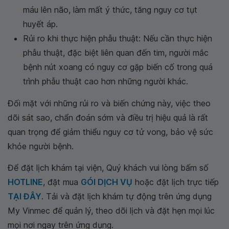
máu lên não, làm mất ý thức, tăng nguy cơ tụt
huyết áp.
Rủi ro khi thực hiện phẫu thuật: Nếu cần thực hiện
phẫu thuật, đặc biệt liên quan đến tim, người mắc
bệnh nút xoang có nguy cơ gặp biến cố trong quá
trình phẫu thuật cao hơn những người khác.
Đối mặt với những rủi ro và biến chứng này, việc theo
dõi sát sao, chẩn đoán sớm và điều trị hiệu quả là rất
quan trọng để giảm thiểu nguy cơ tử vong, bảo vệ sức
khỏe người bệnh.
Để đặt lịch khám tại viện, Quý khách vui lòng bấm số
HOTLINE
, đặt mua
GÓI DỊCH VỤ
hoặc đặt lịch trực tiếp
TẠI ĐÂY
. Tải và đặt lịch khám tự động trên ứng dụng
My Vinmec để quản lý, theo dõi lịch và đặt hẹn mọi lúc
mọi nơi ngay trên ứng dụng.