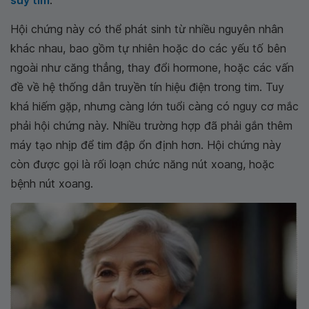
suy tim
.
Hội chứng này có thể phát sinh từ nhiều nguyên nhân
khác nhau, bao gồm tự nhiên hoặc do các yếu tố bên
ngoài như căng thẳng, thay đổi hormone, hoặc các vấn
đề về hệ thống dẫn truyền tín hiệu điện trong tim. Tuy
khá hiếm gặp, nhưng càng lớn tuổi càng có nguy cơ mắc
phải hội chứng này. Nhiều trường hợp đã phải gắn thêm
máy tạo nhịp để tim đập ổn định hơn. Hội chứng này
còn được gọi là rối loạn chức năng nút xoang, hoặc
bệnh nút xoang.