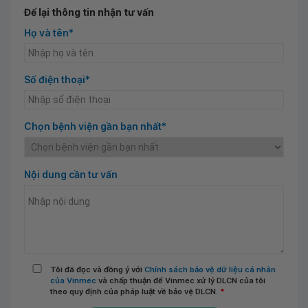
Để lại thông tin nhận tư vấn
Họ và tên*
Số điện thoại*
Chọn bệnh viện gần bạn nhất*
Nội dung cần tư vấn
Tôi đã đọc và đồng ý với
Chính sách bảo vệ dữ liệu cá nhân
của Vinmec
và chấp thuận để Vinmec xử lý DLCN của tôi
theo quy định của pháp luật về bảo vệ DLCN.
*