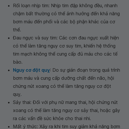
Rối loạn nhịp tim: Nhịp tim đập không đều, nhanh
chậm bất thường có thể ảnh hưởng đến khả năng
bơm máu đến phổi và các bộ phận khác của cơ
thể.
Đau ngực và suy tim: Các cơn đau ngực xuất hiện
có thể làm tăng nguy cơ suy tim, khiến hệ thống
tim mạch không thể cung cấp đủ máu cho các tế
bào.
Nguy cơ đột quỵ
: Do sự gián đoạn trong quá trình
bơm máu và cung cấp dưỡng chất đến não, hội
chứng nút xoang có thể làm tăng nguy cơ đột
quỵ.
Sảy thai: Đối với phụ nữ mang thai, hội chứng nút
xoang có thể làm tăng nguy cơ sảy thai, hoặc gây
ra các vấn đề sức khỏe cho thai nhi.
Mất ý thức: Xảy ra khi tim suy giảm khả năng bơm