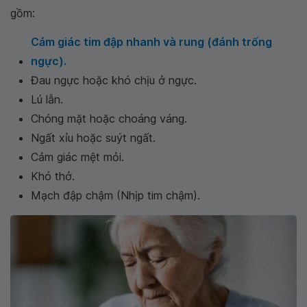
gồm:
Cảm giác tim đập nhanh và rung (đánh trống
ngực).
Đau ngực hoặc khó chịu ở ngực.
Lú lẫn.
Chóng mặt hoặc choáng váng.
Ngất xỉu hoặc suýt ngất.
Cảm giác mệt mỏi.
Khó thở.
Mạch đập chậm (Nhịp tim chậm).