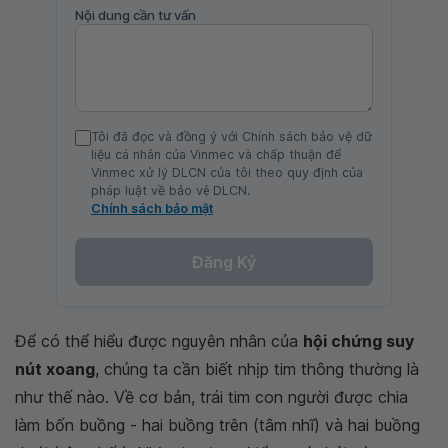
Nội dung cần tư vấn
Tôi đã đọc và đồng ý với Chính sách bảo vệ dữ
liệu cá nhân của Vinmec và chấp thuận để
Vinmec xử lý DLCN của tôi theo quy định của
pháp luật về bảo vệ DLCN.
Chính sách bảo mật
Đăng Ký
Để có thể hiểu được nguyên nhân của
hội chứng suy
nút xoang
, chúng ta cần biết nhịp tim thông thường là
như thế nào. Về cơ bản, trái tim con người được chia
làm bốn buồng - hai buồng trên (tâm nhĩ) và hai buồng