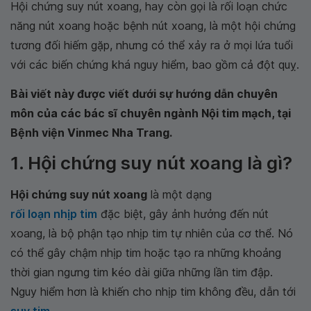
Hội chứng suy nút xoang, hay còn gọi là rối loạn chức
năng nút xoang hoặc bệnh nút xoang, là một hội chứng
tương đối hiếm gặp, nhưng có thể xảy ra ở mọi lứa tuổi
với các biến chứng khá nguy hiểm, bao gồm cả đột quỵ.
Bài viết này được viết dưới sự hướng dẫn chuyên
môn của các bác sĩ chuyên ngành Nội tim mạch, tại
Bệnh viện Vinmec Nha Trang.
1. Hội chứng suy nút xoang là gì?
Hội chứng suy nút xoang
là một dạng
rối loạn nhịp tim
đặc biệt, gây ảnh hưởng đến nút
xoang, là bộ phận tạo nhịp tim tự nhiên của cơ thể. Nó
có thể gây chậm nhịp tim hoặc tạo ra những khoảng
thời gian ngưng tim kéo dài giữa những lần tim đập.
Nguy hiểm hơn là khiến cho nhịp tim không đều, dẫn tới