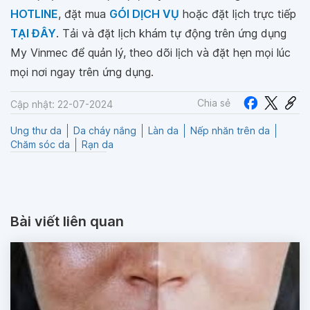
HOTLINE
, đặt mua
GÓI DỊCH VỤ
hoặc đặt lịch trực tiếp
TẠI ĐÂY
. Tải và đặt lịch khám tự động trên ứng dụng
My Vinmec để quản lý, theo dõi lịch và đặt hẹn mọi lúc
mọi nơi ngay trên ứng dụng.
Chia sẻ
Cập nhật: 22-07-2024
Ung thư da
Da cháy nắng
Làn da
Nếp nhăn trên da
Chăm sóc da
Rạn da
Bài viết liên quan