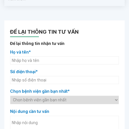
ĐỂ LẠI THÔNG TIN TƯ VẤN
Để lại thông tin nhận tư vấn
Họ và tên*
Số điện thoại*
Chọn bệnh viện gần bạn nhất*
Nội dung cần tư vấn