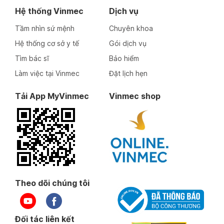
Hệ thống Vinmec
Dịch vụ
Tầm nhìn sứ mệnh
Chuyên khoa
Hệ thống cơ sở y tế
Gói dịch vụ
Tìm bác sĩ
Bảo hiểm
Làm việc tại Vinmec
Đặt lịch hẹn
Tải App MyVinmec
Vinmec shop
Theo dõi chúng tôi
Đối tác liên kết