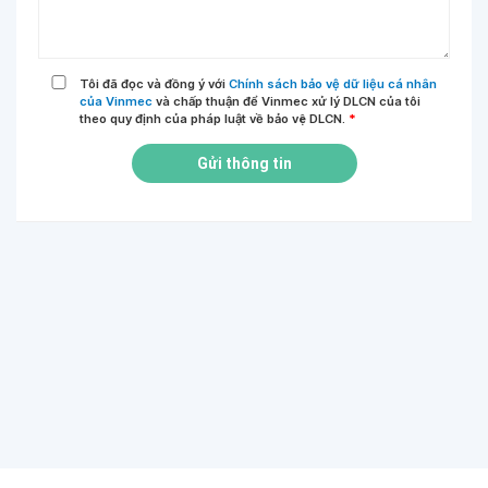
Tôi đã đọc và đồng ý với
Chính sách bảo vệ dữ liệu cá nhân
của Vinmec
và chấp thuận để Vinmec xử lý DLCN của tôi
theo quy định của pháp luật về bảo vệ DLCN.
*
Gửi thông tin