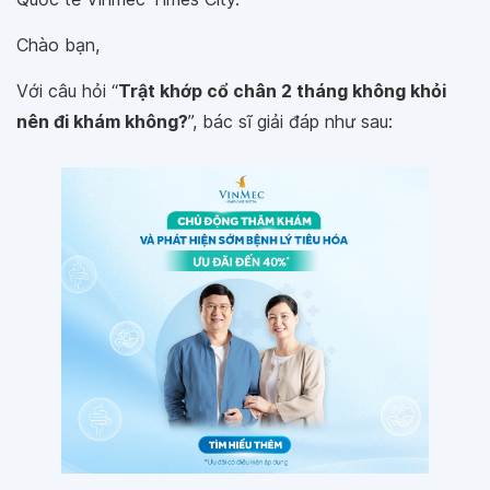
Chào bạn,
Với câu hỏi “
Trật khớp cổ chân 2 tháng không khỏi
nên đi khám không?
”, bác sĩ giải đáp như sau: