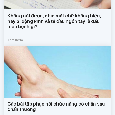
Không nói được, nhìn mặt chữ không hiểu,
hay bị động kinh và tê đầu ngón tay là dấu
hiệu bệnh gì?
Xem thêm
Các bài tập phục hồi chức năng cổ chân sau
chấn thương