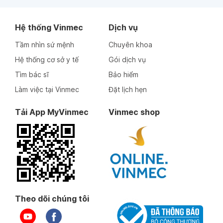
Hệ thống Vinmec
Dịch vụ
Tầm nhìn sứ mệnh
Chuyên khoa
Hệ thống cơ sở y tế
Gói dịch vụ
Tìm bác sĩ
Bảo hiểm
Làm việc tại Vinmec
Đặt lịch hẹn
Tải App MyVinmec
Vinmec shop
Theo dõi chúng tôi