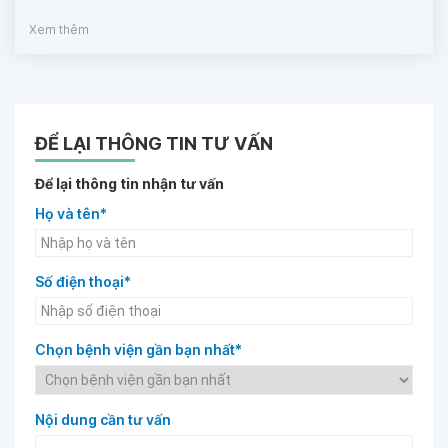
Xem thêm
ĐỂ LẠI THÔNG TIN TƯ VẤN
Để lại thông tin nhận tư vấn
Họ và tên*
Số điện thoại*
Chọn bệnh viện gần bạn nhất*
Nội dung cần tư vấn