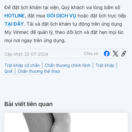
Để đặt lịch khám tại viện, Quý khách vui lòng bấm số
HOTLINE
, đặt mua
GÓI DỊCH VỤ
hoặc đặt lịch trực tiếp
TẠI ĐÂY
. Tải và đặt lịch khám tự động trên ứng dụng
My Vinmec để quản lý, theo dõi lịch và đặt hẹn mọi lúc
mọi nơi ngay trên ứng dụng.
Chia sẻ
Cập nhật: 22-07-2024
Trật khớp cổ chân
Chấn thương chỉnh hình
Trật khớp
QnA
Chấn thương thể thao
Bài viết liên quan