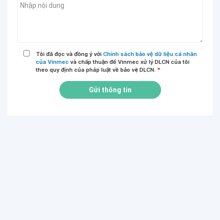
Tôi đã đọc và đồng ý với
Chính sách bảo vệ dữ liệu cá nhân
của Vinmec
và chấp thuận để Vinmec xử lý DLCN của tôi
theo quy định của pháp luật về bảo vệ DLCN.
*
Gửi thông tin