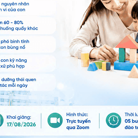
Bé bị khàn tiếng