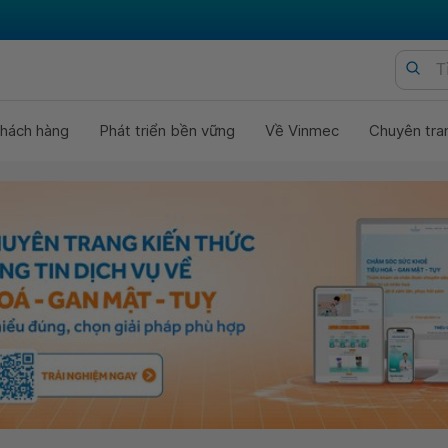
hách hàng
Phát triển bền vững
Về Vinmec
Chuyên tra