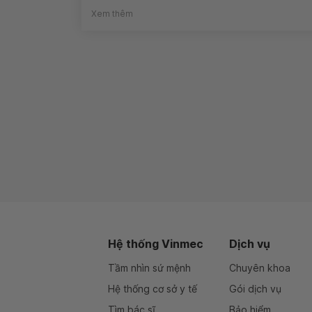
Xem thêm
Hệ thống Vinmec
Dịch vụ
Tầm nhìn sứ mệnh
Chuyên khoa
Hệ thống cơ sở y tế
Gói dịch vụ
Tìm bác sĩ
Bảo hiểm