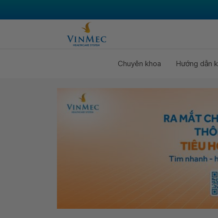
Chuyên khoa
Hướng dẫn k