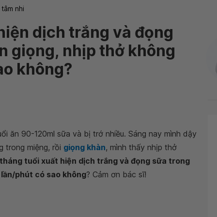
 tâm nhi
 hiện dịch trắng và đọng
n giọng, nhịp thở không
sao không?
ổi ăn 90-120ml sữa và bị trớ nhiều. Sáng nay mình dậy
 trong miệng, rồi
giọng khàn
, mình thấy nhịp thở
 tháng tuổi xuất hiện dịch trắng và đọng sữa trong
 lần/phút có sao không
? Cảm ơn bác sĩ!