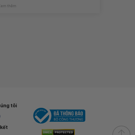
Xem thêm
úng tôi
 kết