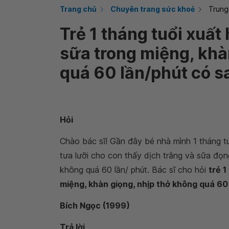
Trang chủ
Chuyên trang sức khoẻ
Trung
Trẻ 1 tháng tuổi xuất
sữa trong miệng, khà
quá 60 lần/phút có 
Hỏi
Chào bác sĩ! Gần đây bé nhà mình 1 tháng tu
tưa lưỡi cho con thấy dịch trắng và sữa đọng
không quá 60 lần/ phút. Bác sĩ cho hỏi
trẻ 1
miệng, khàn giọng, nhịp thở không quá 60
Bích Ngọc (1999)
Trả lời