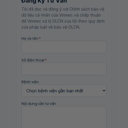
Đăng Ký Tư Vấn
Tôi đã đọc và đồng ý với Chính sách bảo vệ
dữ liệu cá nhân của Vinmec và chấp thuận
để Vinmec xử lý DLCN của tôi theo quy định
của pháp luật về bảo vệ DLCN.
Họ và tên
*
Số điện thoại
*
Bệnh viện
Nội dung cần tư vấn