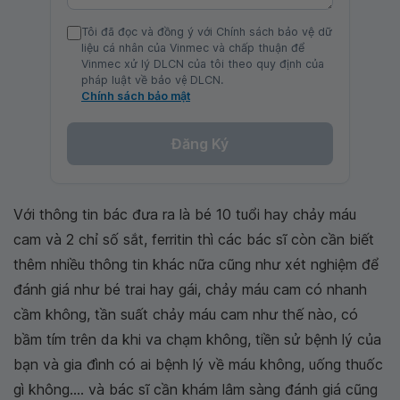
Tôi đã đọc và đồng ý với Chính sách bảo vệ dữ
liệu cá nhân của Vinmec và chấp thuận để
Vinmec xử lý DLCN của tôi theo quy định của
pháp luật về bảo vệ DLCN.
Chính sách bảo mật
Đăng Ký
Với thông tin bác đưa ra là bé 10 tuổi hay chảy máu
cam và 2 chỉ số sắt, ferritin thì các bác sĩ còn cần biết
thêm nhiều thông tin khác nữa cũng như xét nghiệm để
đánh giá như bé trai hay gái, chảy máu cam có nhanh
cầm không, tần suất chảy máu cam như thế nào, có
bầm tím trên da khi va chạm không, tiền sử bệnh lý của
bạn và gia đình có ai bệnh lý về máu không, uống thuốc
gì không.... và bác sĩ cần khám lâm sàng đánh giá cũng