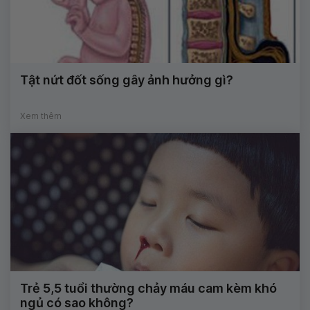
Tật nứt đốt sống gây ảnh hưởng gì?
Xem thêm
Trẻ 5,5 tuổi thường chảy máu cam kèm khó
ngủ có sao không?