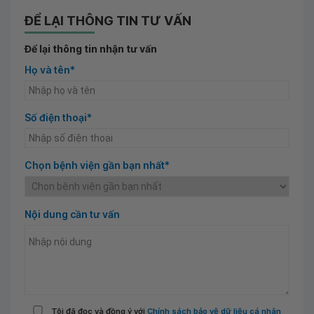
ĐỂ LẠI THÔNG TIN TƯ VẤN
Để lại thông tin nhận tư vấn
Họ và tên*
Số điện thoại*
Chọn bệnh viện gần bạn nhất*
Nội dung cần tư vấn
Tôi đã đọc và đồng ý với
Chính sách bảo vệ dữ liệu cá nhân