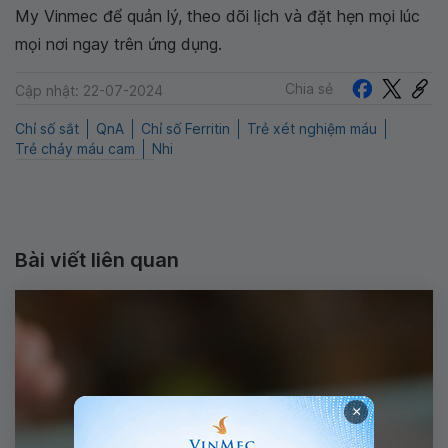
My Vinmec để quản lý, theo dõi lịch và đặt hẹn mọi lúc
mọi nơi ngay trên ứng dụng.
Chia sẻ
Cập nhật: 22-07-2024
Chỉ số sắt
QnA
Chỉ số Ferritin
Trẻ xét nghiệm máu
Trẻ chảy máu cam
Nhi
Bài viết liên quan
×