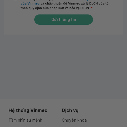
của Vinmec
và chấp thuận để Vinmec xử lý DLCN của tôi
theo quy định của pháp luật về bảo vệ DLCN.
*
Gửi thông tin
Hệ thống Vinmec
Dịch vụ
Tầm nhìn sứ mệnh
Chuyên khoa