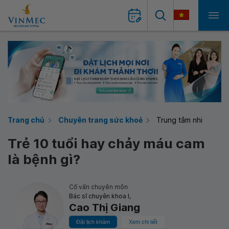
Trang chủ
Chuyên trang sức khoẻ
Trung tâm nhi
Trẻ 10 tuổi hay chảy máu cam
là bệnh gì?
Cố vấn chuyên môn
Bác sĩ chuyên khoa I,
Cao Thị Giang
Đặt lịch khám
Xem chi tiết