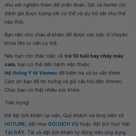
như xét nghiệm thêm để chẩn đoán. Sắt và ferritin chỉ
đánh giá được lượng sắt cơ thể và dự trữ sắt như thế
nào thôi.
Bạn nên cho cháu đi khám để được các bác sĩ chuyên
khoa Nhi tư vấn cụ thể.
Nếu bạn còn thắc mắc về
trẻ 10 tuổi hay chảy máu
cam
, bạn có thể đến bệnh viện thuộc
Hệ thống Y tế Vinmec
để kiểm tra và tư vấn thêm.
Cảm ơn bạn đã tin tưởng và gửi câu hỏi đến Vinmec.
Chúc bạn có thật nhiều sức khỏe.
Trân trọng!
Để đặt lịch khám tại viện, Quý khách vui lòng bấm số
HOTLINE
, đặt mua
GÓI DỊCH VỤ
hoặc đặt lịch trực tiếp
TẠI ĐÂY
. Tải và đặt lịch khám tự động trên ứng dụng