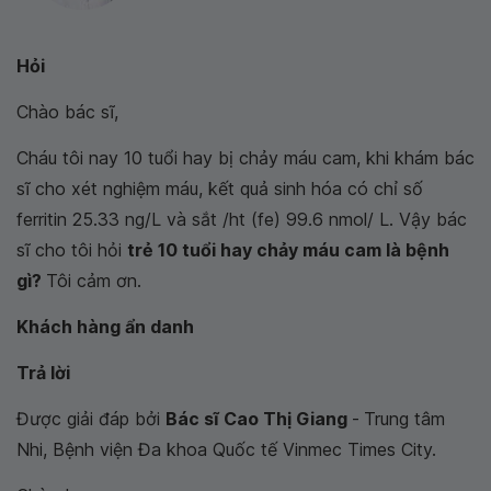
Hỏi
Chào bác sĩ,
Cháu tôi nay 10 tuổi hay bị chảy máu cam, khi khám bác
sĩ cho xét nghiệm máu, kết quả sinh hóa có chỉ số
ferritin 25.33 ng/L và sắt /ht (fe) 99.6 nmol/ L. Vậy bác
sĩ cho tôi hỏi
trẻ 10 tuổi hay chảy máu cam là bệnh
gì?
Tôi cảm ơn.
Khách hàng ẩn danh
Trả lời
Được giải đáp bởi
Bác sĩ Cao Thị Giang
-
Trung tâm
Nhi, Bệnh viện Đa khoa Quốc tế Vinmec Times City.