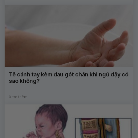
Tê cánh tay kèm đau gót chân khi ngủ dậy có
sao không?
Xem thêm