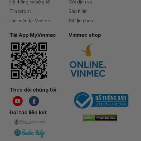
Hệ thống cơ sở y tế
Gói dịch vụ
Tìm bác sĩ
Bảo hiểm
Làm việc tại Vinmec
Đặt lịch hẹn
Tải App MyVinmec
Vinmec shop
Theo dõi chúng tôi
Đối tác liên kết