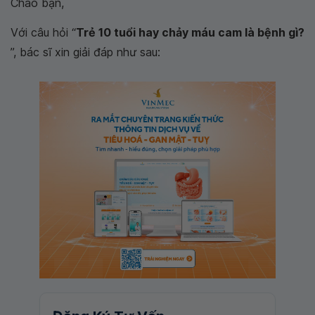
Chào bạn,
Với câu hỏi “
Trẻ 10 tuổi hay chảy máu cam là bệnh gì?
”, bác sĩ xin giải đáp như sau: