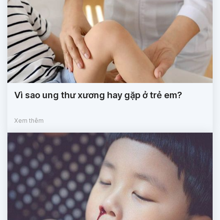
Vì sao ung thư xương hay gặp ở trẻ em?
Xem thêm