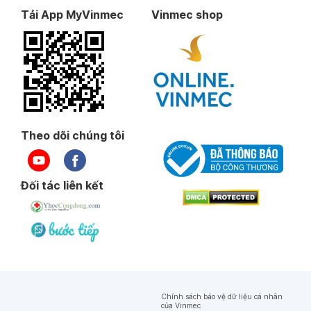
Tải App MyVinmec
Vinmec shop
Theo dõi chúng tôi
Đối tác liên kết
Chính sách bảo vệ dữ liệu cá nhân
của Vinmec