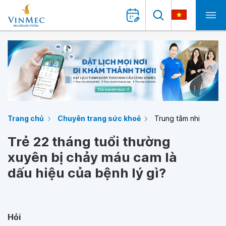
Trang chủ
Chuyên trang sức khoẻ
Trung tâm nhi
Trẻ 22 tháng tuổi thường
xuyên bị chảy máu cam là
dấu hiệu của bệnh lý gì?
Hỏi