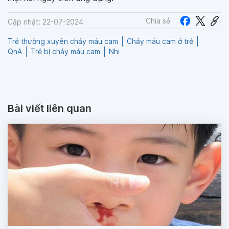
Chia sẻ
Cập nhật: 22-07-2024
Trẻ thường xuyên chảy máu cam
Chảy máu cam ở trẻ
QnA
Trẻ bị chảy máu cam
Nhi
Bài viết liên quan