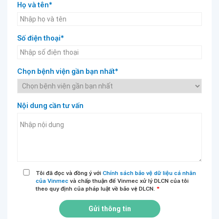
Họ và tên*
Số điện thoại*
Chọn bệnh viện gần bạn nhất*
Nội dung cần tư vấn
Tôi đã đọc và đồng ý với
Chính sách bảo vệ dữ liệu cá nhân
của Vinmec
và chấp thuận để Vinmec xử lý DLCN của tôi
theo quy định của pháp luật về bảo vệ DLCN.
*
Gửi thông tin