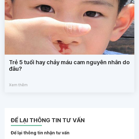
Trẻ 5 tuổi hay chảy máu cam nguyên nhân do
đâu?
Xem thêm
ĐỂ LẠI THÔNG TIN TƯ VẤN
Để lại thông tin nhận tư vấn