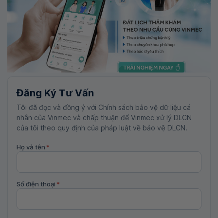
Đăng Ký Tư Vấn
Tôi đã đọc và đồng ý với Chính sách bảo vệ dữ liệu cá
nhân của Vinmec và chấp thuận để Vinmec xử lý DLCN
của tôi theo quy định của pháp luật về bảo vệ DLCN.
Họ và tên
*
Số điện thoại
*