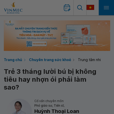
Trang chủ
Chuyên trang sức khoẻ
Trung tâm nhi
Trẻ 3 tháng lười bú bị không
tiêu hay nhợn ói phải làm
sao?
Cố vấn chuyên môn
Phó giáo sư, Tiến sĩ,
Huỳnh Thoại Loan