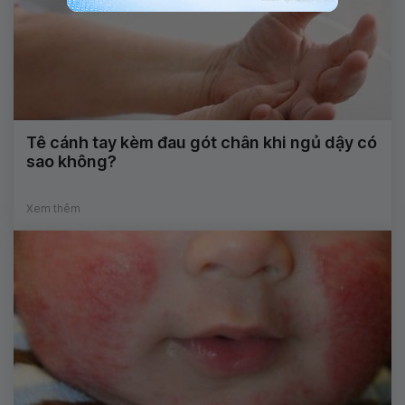
Tê cánh tay kèm đau gót chân khi ngủ dậy có
sao không?
Xem thêm