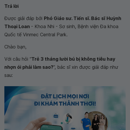
Trả lời
Được giải đáp bởi
Phó Giáo sư. Tiến sĩ. Bác sĩ Huỳnh
Thoại Loan
- Khoa Nhi - Sơ sinh, Bệnh viện Đa khoa
Quốc tế Vinmec Central Park.
Chào bạn,
Với câu hỏi “
Trẻ 3 tháng lười bú bị không tiêu hay
nhợn ói phải làm sao?
”, bác sĩ xin được giải đáp như
sau: