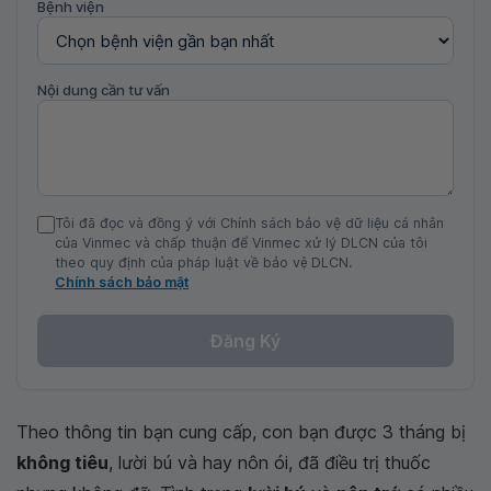
Bệnh viện
Nội dung cần tư vấn
Tôi đã đọc và đồng ý với Chính sách bảo vệ dữ liệu cá nhân
của Vinmec và chấp thuận để Vinmec xử lý DLCN của tôi
theo quy định của pháp luật về bảo vệ DLCN.
Chính sách bảo mật
Đăng Ký
Theo thông tin bạn cung cấp, con bạn được 3 tháng bị
không tiêu
, lười bú và hay nôn ói, đã điều trị thuốc