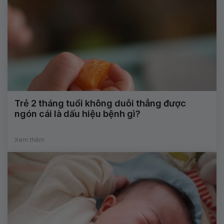
Trẻ 2 tháng tuổi không duỗi thẳng được
ngón cái là dấu hiệu bệnh gì?
Xem thêm