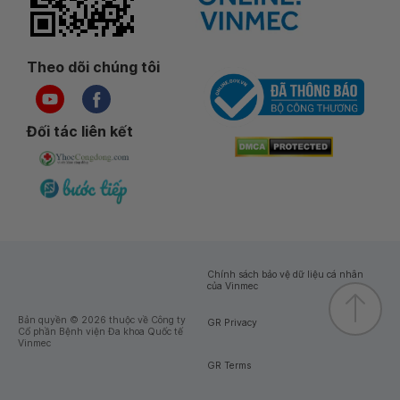
Theo dõi chúng tôi
Đối tác liên kết
Chính sách bảo vệ dữ liệu cá nhân
của Vinmec
Bản quyền © 2026 thuộc về Công ty
GR Privacy
Cổ phần Bệnh viện Đa khoa Quốc tế
Vinmec
GR Terms