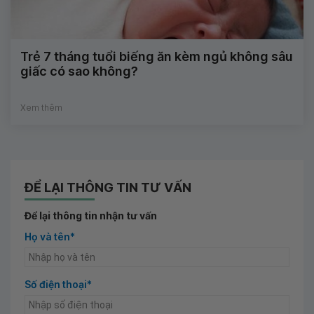
Trẻ 7 tháng tuổi biếng ăn kèm ngủ không sâu
giấc có sao không?
Xem thêm
ĐỂ LẠI THÔNG TIN TƯ VẤN
Để lại thông tin nhận tư vấn
Họ và tên*
Số điện thoại*