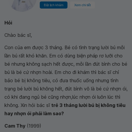
Đặt lịch khám
Xem chi tiết
Hỏi
Chào bác sĩ,
Con của em được 3 tháng. Bé có tình trạng lười bú mỗi
lần bú rất khó khăn. Em có dùng biện pháp rơ lưỡi cho
bé nhưng không sạch hết được, mỗi lần đút bình cho bé
bú là bé cứ nhợn hoài. Em cho đi khám thì bác sĩ chỉ
bảo bé bị không tiêu, có đưa thuốc uống nhưng tình
trạng bé lười bú không hết, đút bình vô là bé cứ nhợn ói,
có khi đang ngủ bé cũng nhợn,lúc nhợn ói luôn lúc thì
không. Xin hỏi bác sĩ
trẻ 3 tháng lười bú bị không tiêu
hay nhợn ói phải làm sao?
Cam Thy
(1999)