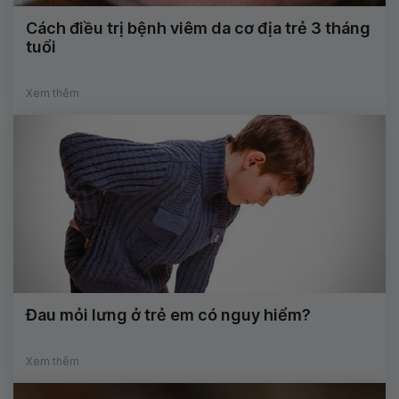
Cách điều trị bệnh viêm da cơ địa trẻ 3 tháng
tuổi
Xem thêm
Đau mỏi lưng ở trẻ em có nguy hiểm?
Xem thêm