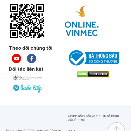
Theo dõi chúng tôi
Đối tác liên kết
Chính sách bảo vệ dữ liệu cá nhân
của Vinmec
Bản quyền © 2026 thuộc về Công ty