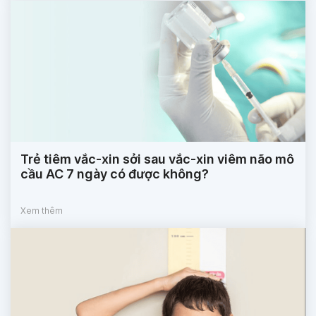
Trẻ tiêm vắc-xin sởi sau vắc-xin viêm não mô
cầu AC 7 ngày có được không?
Xem thêm