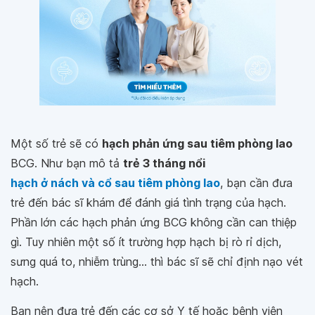
Một số trẻ sẽ có
hạch phản ứng sau tiêm phòng lao
BCG. Như bạn mô tả
trẻ 3 tháng nổi
hạch ở nách và cổ sau tiêm phòng lao
, bạn cần đưa
trẻ đến bác sĩ khám để đánh giá tình trạng của hạch.
Phần lớn các hạch phản ứng BCG không cần can thiệp
gì. Tuy nhiên một số ít trường hợp hạch bị rò rỉ dịch,
sưng quá to, nhiễm trùng... thì bác sĩ sẽ chỉ định nạo vét
hạch.
Bạn nên đưa trẻ đến các cơ sở Y tế hoặc bệnh viện