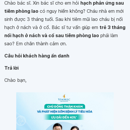
Chào bác sĩ. Xin bác sĩ cho em hỏi
hạch phản ứng sau
tiêm phòng lao
có nguy hiểm không? Cháu nhà em mới
sinh được 3 tháng tuổi. Sau khi tiêm mũi lao cháu bị nổi
hạch ở nách và ở cổ. Bác sĩ tư vấn giúp em
trẻ 3 tháng
nổi hạch ở nách và cổ sau tiêm phòng lao
phải làm
sao? Em chân thành cảm ơn.
Câu hỏi khách hàng ẩn danh
Trả lời
Chào bạn,