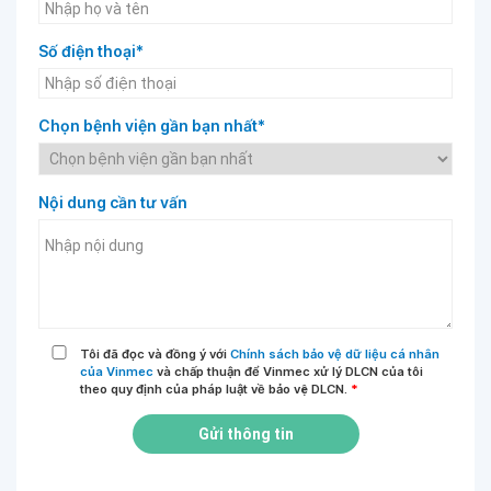
Số điện thoại*
Chọn bệnh viện gần bạn nhất*
Nội dung cần tư vấn
Tôi đã đọc và đồng ý với
Chính sách bảo vệ dữ liệu cá nhân
của Vinmec
và chấp thuận để Vinmec xử lý DLCN của tôi
theo quy định của pháp luật về bảo vệ DLCN.
*
Gửi thông tin