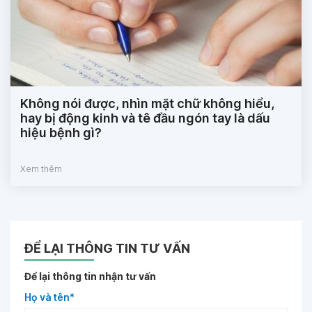
Không nói được, nhìn mặt chữ không hiểu,
hay bị động kinh và tê đầu ngón tay là dấu
hiệu bệnh gì?
Xem thêm
ĐỂ LẠI THÔNG TIN TƯ VẤN
Để lại thông tin nhận tư vấn
Họ và tên*