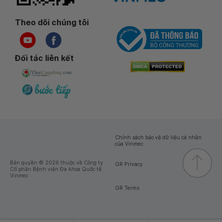
Theo dõi chúng tôi
Đối tác liên kết
Chính sách bảo vệ dữ liệu cá nhân
của Vinmec
Bản quyền © 2026 thuộc về Công ty
GR Privacy
Cổ phần Bệnh viện Đa khoa Quốc tế
Vinmec
GR Terms