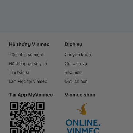
Hệ thống Vinmec
Dịch vụ
Tầm nhìn sứ mệnh
Chuyên khoa
Hệ thống cơ sở y tế
Gói dịch vụ
Tìm bác sĩ
Bảo hiểm
Làm việc tại Vinmec
Đặt lịch hẹn
Tải App MyVinmec
Vinmec shop