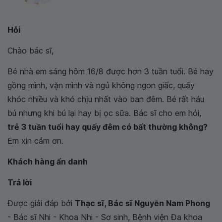
Hỏi
Chào bác sĩ,
Bé nhà em sáng hôm 16/8 được hơn 3 tuần tuổi. Bé hay
gồng mình, vặn mình và ngủ không ngon giấc, quấy
khóc nhiều và khó chịu nhất vào ban đêm. Bé rất háu
bú nhưng khi bú lại hay bị ọc sữa. Bác sĩ cho em hỏi,
trẻ 3 tuần tuổi hay quấy đêm có bất thường không?
Em xin cảm ơn.
Khách hàng ẩn danh
Trả lời
Được giải đáp bởi
Thạc sĩ, Bác sĩ Nguyễn Nam Phong
- Bác sĩ Nhi - Khoa Nhi - Sơ sinh, Bệnh viện Đa khoa