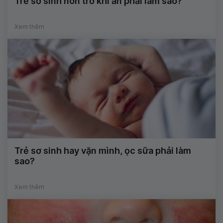
Trẻ sơ sinh nôn trớ khi ăn phải làm sao?
Xem thêm
Trẻ sơ sinh hay vặn mình, ọc sữa phải làm
sao?
Xem thêm