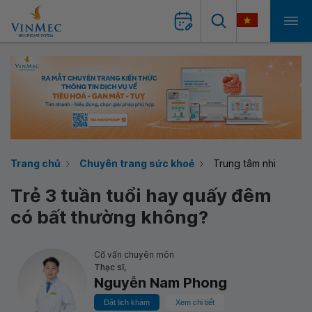
Trang chủ
Chuyên trang sức khoẻ
Trung tâm nhi
Trẻ 3 tuần tuổi hay quấy đêm
có bất thường không?
Cố vấn chuyên môn
Thạc sĩ,
Nguyễn Nam Phong
Đặt lịch khám
Xem chi tiết