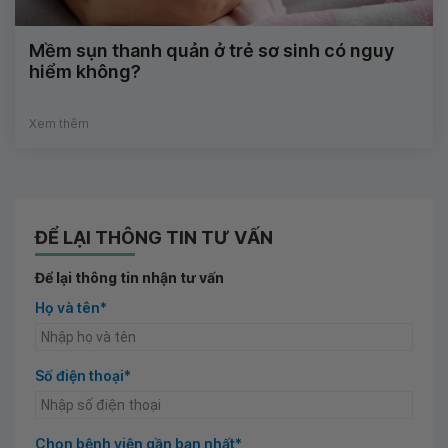
Mềm sụn thanh quản ở trẻ sơ sinh có nguy
hiểm không?
Xem thêm
ĐỂ LẠI THÔNG TIN TƯ VẤN
Để lại thông tin nhận tư vấn
Họ và tên*
Số điện thoại*
Chọn bệnh viện gần bạn nhất*