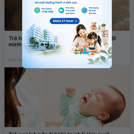
Trẻ hơn tháng tuổi thường khóc đêm, giật
mình có phải do thiếu vitamin D?
Xem thêm