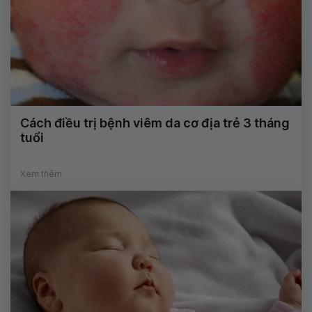
Cách điều trị bệnh viêm da cơ địa trẻ 3 tháng
tuổi
Xem thêm