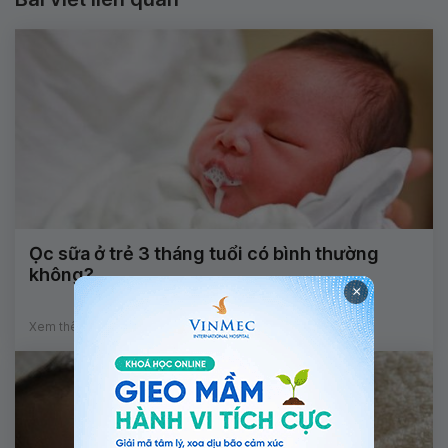
Ọc sữa ở trẻ 3 tháng tuổi có bình thường
không?
×
Xem thêm