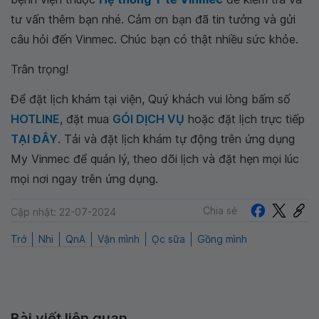
tư vấn thêm bạn nhé. Cảm ơn bạn đã tin tưởng và gửi
câu hỏi đến Vinmec. Chúc bạn có thật nhiều sức khỏe.
Trân trọng!
Để đặt lịch khám tại viện, Quý khách vui lòng bấm số
HOTLINE
, đặt mua
GÓI DỊCH VỤ
hoặc đặt lịch trực tiếp
TẠI ĐÂY
. Tải và đặt lịch khám tự động trên ứng dụng
My Vinmec để quản lý, theo dõi lịch và đặt hẹn mọi lúc
mọi nơi ngay trên ứng dụng.
Chia sẻ
Cập nhật: 22-07-2024
Trớ
Nhi
QnA
Vặn mình
Ọc sữa
Gồng mình
Bài viết liên quan