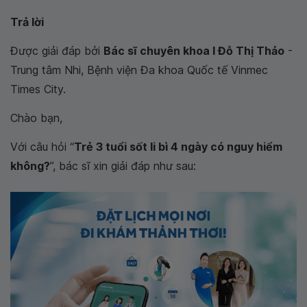
Trả lời
Được giải đáp bởi
Bác sĩ chuyên khoa I Đỗ Thị Thảo
-
Trung tâm Nhi, Bệnh viện Đa khoa Quốc tế Vinmec
Times City.
Chào bạn,
Với câu hỏi “
Trẻ 3 tuổi sốt li bì 4 ngày có nguy hiểm
không?
”, bác sĩ xin giải đáp như sau: