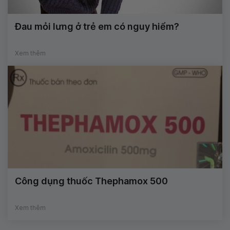
Đau mỏi lưng ở trẻ em có nguy hiểm?
Xem thêm
Công dụng thuốc Thephamox 500
Xem thêm