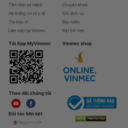
Tầm nhìn sứ mệnh
Chuyên khoa
Hệ thống cơ sở y tế
Gói dịch vụ
Tìm bác sĩ
Bảo hiểm
Làm việc tại Vinmec
Đặt lịch hẹn
Tải App MyVinmec
Vinmec shop
Theo dõi chúng tôi
Đối tác liên kết