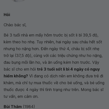
Hỏi
Chào bác sĩ,
Bé 3 tuổi nhà em mấy hôm trước bị
sốt li bì 39,5 độ,
kèm theo ho nhẹ. Tuy nhiên, hai ngày sau cháu hết sốt
nhưng ho nặng hơn. Đến ngày thứ 4, cháu bị sốt nhẹ
trở lại (37,5 độ), cùng với các triệu chứng như ho nặng,
đau bụng mỗi lần ho, và ăn uống kém hơn trước. Vậy
bác sĩ cho em hỏi
trẻ 3 tuổi sốt li bì 4 ngày có nguy
hiểm không?
Vì đang có dịch nên em không đưa trẻ đi
khám, mà chỉ tự mua thuốc về cho bé uống, và bé uống
thuốc được 4 ngày thì tình trạng như trên. Mong bác sĩ
tư vấn, em cảm ơn.
Bùi Thắm
(1984)