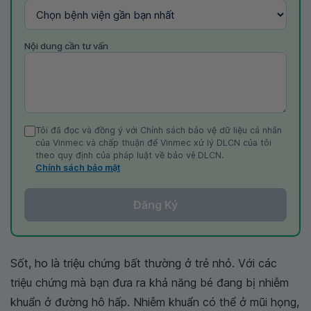
Nội dung cần tư vấn
Tôi đã đọc và đồng ý với Chính sách bảo vệ dữ liệu cá nhân
của Vinmec và chấp thuận để Vinmec xử lý DLCN của tôi
theo quy định của pháp luật về bảo vệ DLCN.
Chính sách bảo mật
Đăng Ký
Sốt, ho là triệu chứng bất thường ở trẻ nhỏ. Với các
triệu chứng mà bạn đưa ra khả năng bé đang bị nhiễm
khuẩn ở đường hô hấp. Nhiễm khuẩn có thể ở mũi họng,