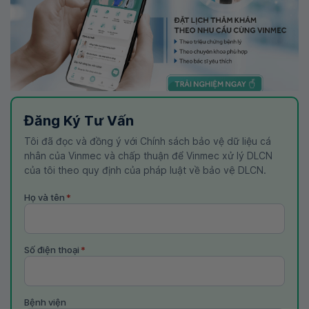
Đăng Ký Tư Vấn
Tôi đã đọc và đồng ý với Chính sách bảo vệ dữ liệu cá
nhân của Vinmec và chấp thuận để Vinmec xử lý DLCN
của tôi theo quy định của pháp luật về bảo vệ DLCN.
Họ và tên
*
Số điện thoại
*
Bệnh viện