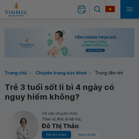
Trang chủ
Chuyên trang sức khoẻ
Trung tâm nhi
Trẻ 3 tuổi sốt li bì 4 ngày có
nguy hiểm không?
Cố vấn chuyên môn
Thạc sĩ, Bác sĩ nội trú,
Đỗ Thị Thảo
Đặt lịch khám
Xem chi tiết