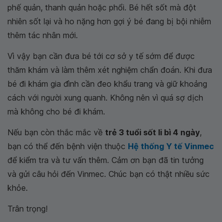
phế quản, thanh quản hoặc phổi. Bé hết sốt mà đột
nhiên sốt lại và ho nặng hơn gợi ý bé đang bị bội nhiễm
thêm tác nhân mới.
Vì vậy bạn cần đưa bé tới cơ sở y tế sớm để được
thăm khám và làm thêm xét nghiệm chẩn đoán. Khi đưa
bé đi khám gia đình cần đeo khẩu trang và giữ khoảng
cách với người xung quanh. Không nên vì quá sợ dịch
mà không cho bé đi khám.
Nếu bạn còn thắc mắc về
trẻ 3 tuổi sốt li bì 4 ngày
,
bạn có thể đến bệnh viện thuộc
Hệ thống Y tế Vinmec
để kiểm tra và tư vấn thêm. Cảm ơn bạn đã tin tưởng
và gửi câu hỏi đến Vinmec. Chúc bạn có thật nhiều sức
khỏe.
Trân trọng!