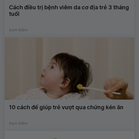
Cách điều trị bệnh viêm da cơ địa trẻ 3 tháng
tuổi
Xem thêm
10 cách để giúp trẻ vượt qua chứng kén ăn
Xem thêm