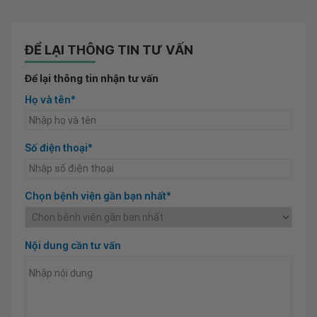
ĐỂ LẠI THÔNG TIN TƯ VẤN
Để lại thông tin nhận tư vấn
Họ và tên*
Số điện thoại*
Chọn bệnh viện gần bạn nhất*
Nội dung cần tư vấn