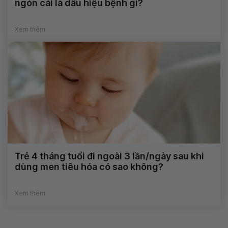
ngón cái là dấu hiệu bệnh gì?
Xem thêm
Trẻ 4 tháng tuổi đi ngoài 3 lần/ngày sau khi
dùng men tiêu hóa có sao không?
Xem thêm