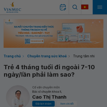
Trang chủ
Chuyên trang sức khoẻ
Trung tâm nhi
Trẻ 4 tháng tuổi đi ngoài 7-10
ngày/lần phải làm sao?
Cố vấn chuyên môn
Bác sĩ chuyên khoa II,
Cao Thị Thanh
Đặt lịch khám
Xem chi tiết