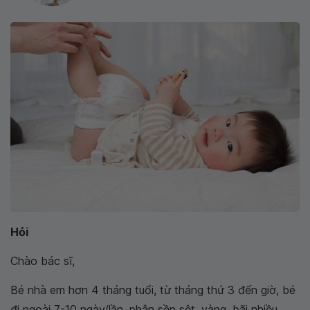
Hỏi
Chào bác sĩ,
Bé nhà em hơn 4 tháng tuổi, từ tháng thứ 3 đến giờ, bé
đi ngoài 7-10 ngày/lần, phân sền sệt, vàng, bãi nhiều.