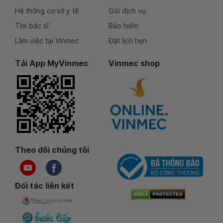
Hệ thống cơ sở y tế
Gói dịch vụ
Tìm bác sĩ
Bảo hiểm
Làm việc tại Vinmec
Đặt lịch hẹn
Tải App MyVinmec
Vinmec shop
Theo dõi chúng tôi
Đối tác liên kết