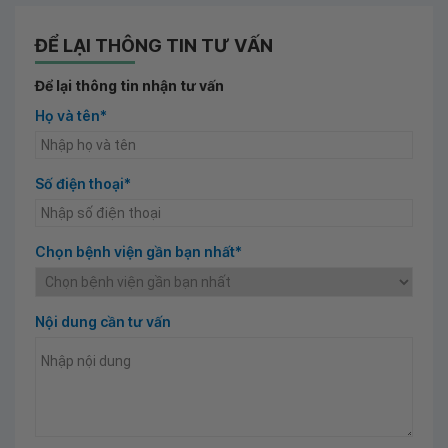
ĐỂ LẠI THÔNG TIN TƯ VẤN
Để lại thông tin nhận tư vấn
Họ và tên*
Số điện thoại*
Chọn bệnh viện gần bạn nhất*
Nội dung cần tư vấn