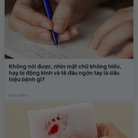
Không nói được, nhìn mặt chữ không hiểu,
hay bị động kinh và tê đầu ngón tay là dấu
hiệu bệnh gì?
Xem thêm