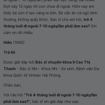
Đợt này 12 ngày rồi con chưa đi ngoài. Hôm nay em
thấy bé són tí tẹo vàng ra bỉm. Bé vẫn ăn và ngủ bình
thường, không quấy khóc. Bác sĩ cho em hỏi,
trẻ 4
tháng tuổi đi ngoài 7-10 ngày/lần phải làm sao?
Em
cảm ơn rất nhiều.
Hiên
(1990)
Trả lời
Được giải đáp bởi
Bác sĩ chuyên khoa II Cao Thị
Thanh
- Bác sĩ Nhi - Khoa Nhi - Sơ sinh, Bệnh viện Đa
khoa Quốc tế Vinmec Hải Phòng.
Chào bạn,
Với câu hỏi
“Trẻ 4 tháng tuổi đi ngoài 7-10 ngày/lần
phải làm sao?”,
bác sĩ xin giải đáp như sau: