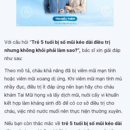
Với câu hỏi “
Trẻ 5 tuổi bị sổ mũi kéo dài điều trị
nhưng không khỏi phải làm sao?”,
bác sĩ xin giải đáp
như sau:
Theo mô tả, cháu khả năng đã bị viêm mũi mạn tính
hoặc viêm mũi xoang dị ứng. Khi viêm mũi mạn tính mủ
nhầy đục, điều trị ít đáp ứng nên bạn hãy cho cháu
khám Tai Mũi họng và lấy dịch mũi, nuôi cấy vi khuẩn
kết hợp làm kháng sinh đồ để có cơ sở điều trị cho
cháu, việc nhỏ nước muối nên thực hiện thường xuyên.
Nếu bạn còn thắc mắc về
trẻ 5 tuổi bị sổ mũi kéo dài