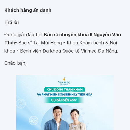
Khách hàng ẩn danh
Trả lời
Được giải đáp bởi
Bác sĩ chuyên khoa II Nguyễn Văn
Thái
- Bác sĩ Tai Mũi Họng - Khoa Khám bệnh & Nội
khoa - Bệnh viện Đa khoa Quốc tế Vinmec Đà Nẵng.
Chào bạn,