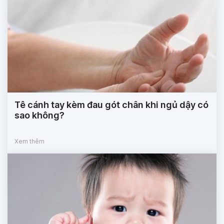
Tê cánh tay kèm đau gót chân khi ngủ dậy có
sao không?
Xem thêm