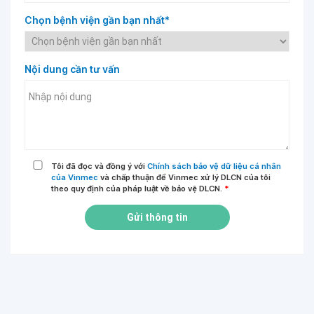
Chọn bệnh viện gần bạn nhất*
Nội dung cần tư vấn
Tôi đã đọc và đồng ý với
Chính sách bảo vệ dữ liệu cá nhân
của Vinmec
và chấp thuận để Vinmec xử lý DLCN của tôi
theo quy định của pháp luật về bảo vệ DLCN.
*
Gửi thông tin