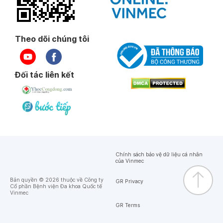
Theo dõi chúng tôi
Đối tác liên kết
Chính sách bảo vệ dữ liệu cá nhân
của Vinmec
Bản quyền © 2026 thuộc về Công ty
GR Privacy
Cổ phần Bệnh viện Đa khoa Quốc tế
Vinmec
GR Terms