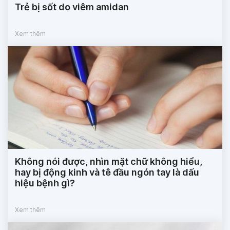
Trẻ bị sốt do viêm amidan
Xem thêm
Không nói được, nhìn mặt chữ không hiểu,
hay bị động kinh và tê đầu ngón tay là dấu
hiệu bệnh gì?
Xem thêm