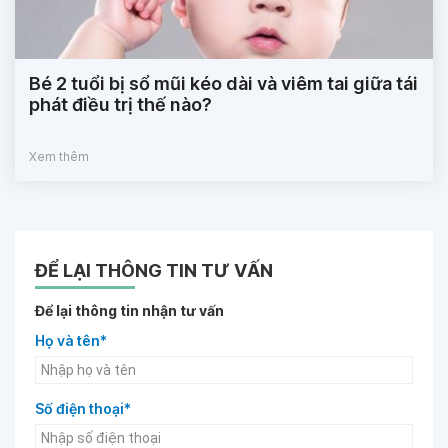
Bé 2 tuổi bị sổ mũi kéo dài và viêm tai giữa tái
phát điều trị thế nào?
Xem thêm
ĐỂ LẠI THÔNG TIN TƯ VẤN
Để lại thông tin nhận tư vấn
Họ và tên*
Số điện thoại*