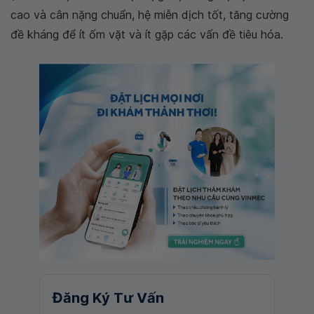
cao và cân nặng chuẩn, hệ miễn dịch tốt, tăng cường
đề kháng để ít ốm vặt và ít gặp các vấn đề tiêu hóa.
Đăng Ký Tư Vấn