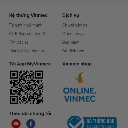
Hệ thống Vinmec
Dịch vụ
Tầm nhìn sứ mệnh
Chuyên khoa
Hệ thống cơ sở y tế
Gói dịch vụ
Tìm bác sĩ
Bảo hiểm
Làm việc tại Vinmec
Đặt lịch hẹn
Tải App MyVinmec
Vinmec shop
Theo dõi chúng tôi