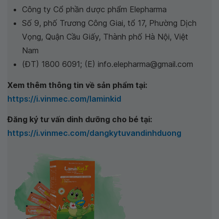
Công ty Cổ phần dược phẩm Elepharma
Số 9, phố Trương Công Giai, tổ 17, Phường Dịch
Vọng, Quận Cầu Giấy, Thành phố Hà Nội, Việt
Nam
(ĐT) 1800 6091; (E) info.elepharma@gmail.com
Xem thêm thông tin về sản phẩm tại:
https://i.vinmec.com/laminkid
Đăng ký tư vấn dinh dưỡng cho bé tại:
https://i.vinmec.com/dangkytuvandinhduong