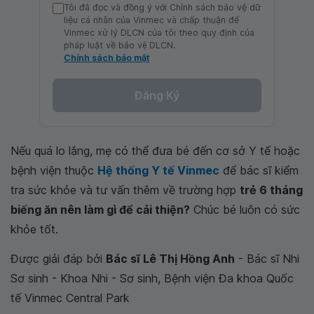
Tôi đã đọc và đồng ý với Chính sách bảo vệ dữ
liệu cá nhân của Vinmec và chấp thuận để
Vinmec xử lý DLCN của tôi theo quy định của
pháp luật về bảo vệ DLCN.
Chính sách bảo mật
Đăng Ký
Nếu quá lo lắng, mẹ có thể đưa bé đến cơ sở Y tế hoặc
bệnh viện thuộc
Hệ thống Y tế Vinmec
để bác sĩ kiểm
tra sức khỏe và tư vấn thêm về trường hợp
trẻ 6 tháng
biếng ăn nên làm gì để cải thiện?
Chúc bé luôn có sức
khỏe tốt.
Được giải đáp bởi
Bác sĩ Lê Thị Hồng Anh
- Bác sĩ Nhi
Sơ sinh - Khoa Nhi - Sơ sinh, Bệnh viện Đa khoa Quốc
tế Vinmec Central Park