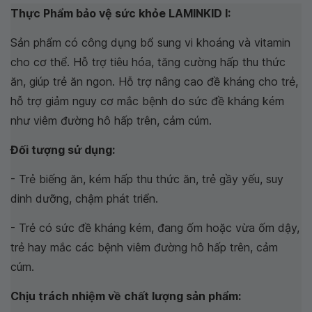
Thực Phẩm bảo vệ sức khỏe LAMINKID I:
Sản phẩm có công dụng bổ sung vi khoáng và vitamin
cho cơ thể. Hỗ trợ tiêu hóa, tăng cường hấp thu thức
ăn, giúp trẻ ăn ngon. Hỗ trợ nâng cao đề kháng cho trẻ,
hỗ trợ giảm nguy cơ mắc bệnh do sức đề kháng kém
như viêm đường hô hấp trên, cảm cúm.
Đối tượng sử dụng:
- Trẻ biếng ăn, kém hấp thu thức ăn, trẻ gầy yếu, suy
dinh dưỡng, chậm phát triển.
- Trẻ có sức đề kháng kém, đang ốm hoặc vừa ốm dậy,
trẻ hay mắc các bệnh viêm đường hô hấp trên, cảm
cúm.
Chịu trách nhiệm về chất lượng sản phẩm: