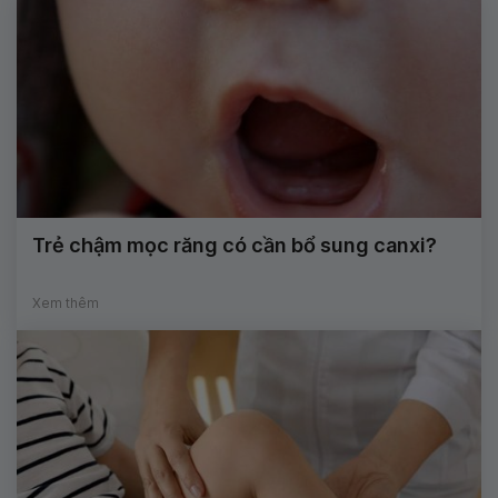
Trẻ chậm mọc răng có cần bổ sung canxi?
Xem thêm