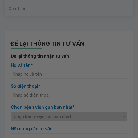
Xem thêm
ĐỂ LẠI THÔNG TIN TƯ VẤN
Để lại thông tin nhận tư vấn
Họ và tên*
Số điện thoại*
Chọn bệnh viện gần bạn nhất*
Nội dung cần tư vấn