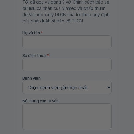
Tôi đã đọc và đồng ý với Chính sách bảo vệ
dữ liệu cá nhân của Vinmec và chấp thuận
để Vinmec xử lý DLCN của tôi theo quy định
của pháp luật về bảo vệ DLCN.
Họ và tên
*
Số điện thoại
*
Bệnh viện
Nội dung cần tư vấn