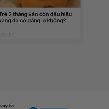
Trẻ 2 tháng vẫn còn dấu hiệu
vàng da có đáng lo không?
Xem thêm
úng tôi