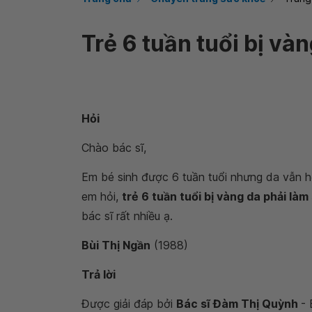
Trẻ 6 tuần tuổi bị và
Hỏi
Chào bác sĩ,
Em bé sinh được 6 tuần tuổi nhưng da vẫn h
em hỏi,
trẻ 6 tuần tuổi bị vàng da phải làm
bác sĩ rất nhiều ạ.
Bùi Thị Ngần
(1988)
Trả lời
Được giải đáp bởi
Bác sĩ Đàm Thị Quỳnh
- 