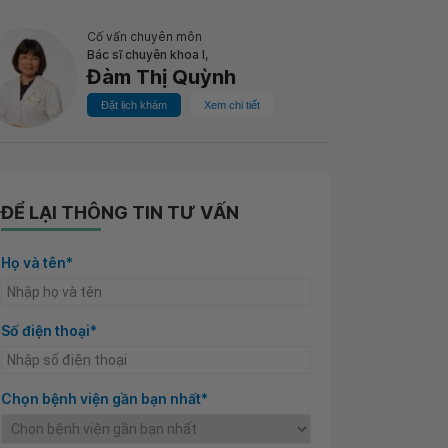
Cố vấn chuyên môn
Bác sĩ chuyên khoa I,
Đàm Thị Quỳnh
Đặt lịch khám
Xem chi tiết
ĐỂ LẠI THÔNG TIN TƯ VẤN
Họ và tên*
Số điện thoại*
Chọn bệnh viện gần bạn nhất*