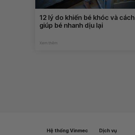
12 lý do khiến bé khóc và cách
giúp bé nhanh dịu lại
Xem thêm
Hệ thống Vinmec
Dịch vụ