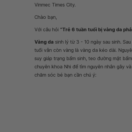
Vinmec Times City.
Chào bạn,
Với câu hỏi
“Trẻ 6 tuần tuổi bị vàng da phả
Vàng da
sinh lý từ 3 - 10 ngày sau sinh. Sa
tuổi vẫn còn vàng là vàng da kéo dài. Nguy
suy giáp trạng bẩm sinh, teo đường mật bẩm
chuyên khoa Nhi để tìm nguyên nhân gây và c
chăm sóc bé bạn cần chú ý: