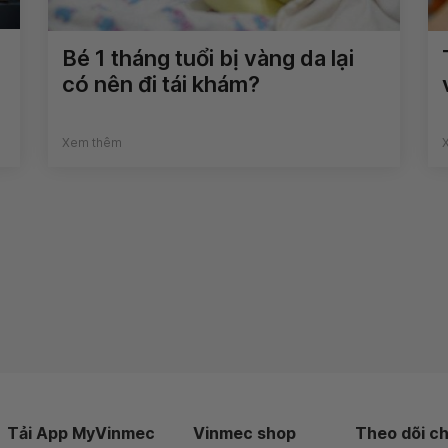
Bé 1 tháng tuổi bị vàng da lại
có nên đi tái khám?
Xem thêm
Tải App MyVinmec
Vinmec shop
Theo dõi ch