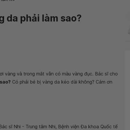
ng da phải làm sao?
ơi vàng và trong mắt vẫn có màu vàng đục. Bác sĩ cho
 sao?
Có phải bé bị vàng da kéo dài không? Cảm ơn
Bác sĩ Nhi - Trung tâm Nhi, Bệnh viện Đa khoa Quốc tế