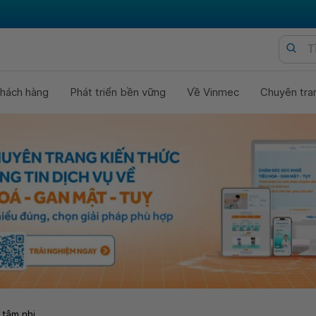
hách hàng
Phát triển bền vững
Về Vinmec
Chuyên tra
 tâm nhi