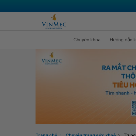
Chuyên khoa
Hướng dẫn k
Trang chủ
Chuyên trang sức khoẻ
Trung