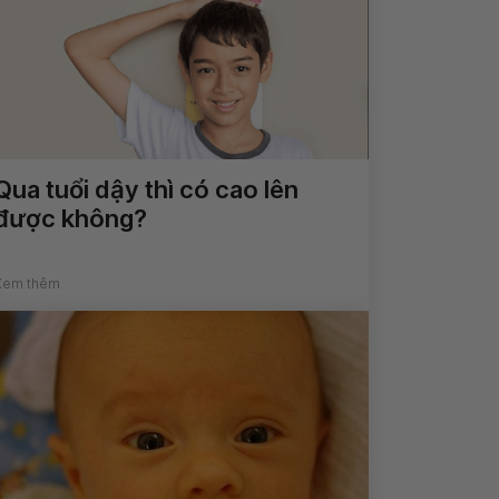
Qua tuổi dậy thì có cao lên
được không?
Xem thêm