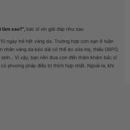
i làm sao?”,
bác sĩ xin giải đáp như sau:
u 10 ngày trẻ hết vàng da. Trường hợp con bạn 6 tuần
ên nhân vàng da kéo dài có thể do sữa mẹ, thiếu G6PD,
 sinh... Vì vậy, bạn nên đưa con đến thăm khám bác sĩ
ó phương pháp điều trị thích hợp nhất. Ngoài ra, khi