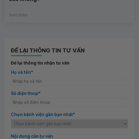
Xem thêm
ĐỂ LẠI THÔNG TIN TƯ VẤN
Để lại thông tin nhận tư vấn
Họ và tên*
Số điện thoại*
Chọn bệnh viện gần bạn nhất*
Nội dung cần tư vấn