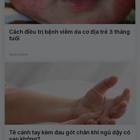
Cách điều trị bệnh viêm da cơ địa trẻ 3 tháng
tuổi
Xem thêm
Tê cánh tay kèm đau gót chân khi ngủ dậy có
sao không?