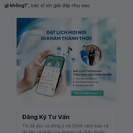
gì không?
”, bác sĩ xin giải đáp như sau:
Đăng Ký Tư Vấn
Tôi đã đọc và đồng ý với Chính sách bảo vệ
dữ liệu cá nhân của Vinmec và chấp thuận