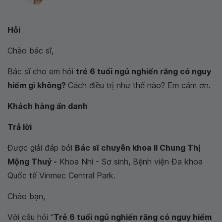
Hỏi
Chào bác sĩ,
Bác sĩ cho em hỏi
trẻ 6 tuổi ngủ nghiến răng có nguy
hiểm gì không?
Cách điều trị như thế nào? Em cảm ơn.
Khách hàng ẩn danh
Trả lời
Được giải đáp bởi
Bác sĩ chuyên khoa II Chung Thị
Mộng Thuý -
Khoa Nhi - Sơ sinh, Bệnh viện Đa khoa
Quốc tế Vinmec Central Park.
Chào bạn,
Với câu hỏi “
Trẻ 6 tuổi ngủ nghiến răng có nguy hiểm