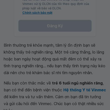
Vinmec xử lý DLCN của tôi theo quy định của
pháp luật về bảo vệ DLCN.
Chính sách bảo mật
Đăng Ký
Bình thường trẻ khỏe mạnh, tâm lý ổn định bạn sẽ
không thấy trẻ nghiến răng. Một trẻ căng thẳng, lo lắng
hoặc ban ngày hoạt động quá mất đêm có thể xảy ra
tình trạng nghiến răng... nếu bạn thấy tình trạng này kéo
dài nên cho trẻ khám bác sĩ nhi tìm nguyên nhân.
Nếu bạn còn thắc mắc về
trẻ 6 tuổi ngủ nghiến răng
,
bạn có thể đến bệnh viện thuộc
Hệ thống Y tế Vinmec
để kiểm tra và tư vấn thêm. Cảm ơn bạn đã tin tưởng
và gửi câu hỏi đến Vinmec. Chúc bạn có thật nhiều sức