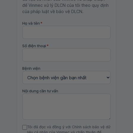
để Vinmec xử lý DLCN của tôi theo quy định
của pháp luật về bảo vệ DLCN.
Họ và tên
*
Số điện thoại
*
Bệnh viện
Nội dung cần tư vấn
Tôi đã đọc và đồng ý với Chính sách bảo vệ dữ
liệu cá nhân của Vinmec và chấp thuận để