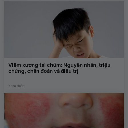
Viêm xương tai chũm: Nguyên nhân, triệu
chứng, chẩn đoán và điều trị
Xem thêm