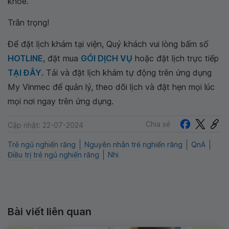
khỏe.
Trân trọng!
Để đặt lịch khám tại viện, Quý khách vui lòng bấm số
HOTLINE
, đặt mua
GÓI DỊCH VỤ
hoặc đặt lịch trực tiếp
TẠI ĐÂY
. Tải và đặt lịch khám tự động trên ứng dụng
My Vinmec để quản lý, theo dõi lịch và đặt hẹn mọi lúc
mọi nơi ngay trên ứng dụng.
Chia sẻ
Cập nhật: 22-07-2024
Trẻ ngủ nghiến răng
Nguyên nhân trẻ nghiến răng
QnA
Điều trị trẻ ngủ nghiến răng
Nhi
Bài viết liên quan