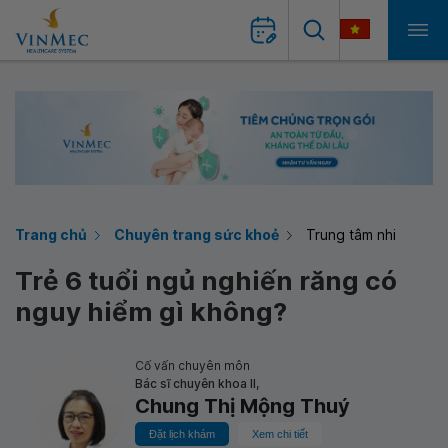
Trang chủ
Chuyên trang sức khoẻ
Trung tâm nhi
Trẻ 6 tuổi ngủ nghiến răng có
nguy hiểm gì không?
Cố vấn chuyên môn
Bác sĩ chuyên khoa II,
Chung Thị Mộng Thuý
Đặt lịch khám
Xem chi tiết