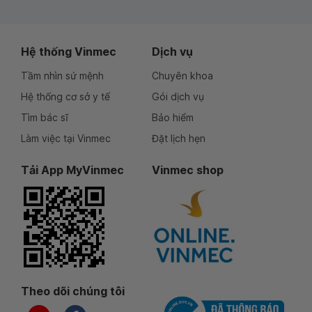
Hệ thống Vinmec
Dịch vụ
Tầm nhìn sứ mệnh
Chuyên khoa
Hệ thống cơ sở y tế
Gói dịch vụ
Tìm bác sĩ
Bảo hiểm
Làm việc tại Vinmec
Đặt lịch hẹn
Tải App MyVinmec
Vinmec shop
Theo dõi chúng tôi