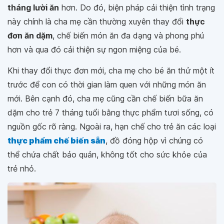
tháng lười ăn
hơn. Do đó, biện pháp cải thiện tình trạng
này chính là cha mẹ cần thường xuyên thay đổi
thực
đơn ăn dặm
, chế biến món ăn đa dạng và phong phú
hơn và qua đó cải thiện sự ngon miệng của bé.
Khi thay đổi thực đơn mới, cha mẹ cho bé ăn thử một ít
trước để con có thời gian làm quen với những món ăn
mới. Bên cạnh đó, cha mẹ cũng cần chế biến bữa ăn
dặm cho trẻ 7 tháng tuổi bằng thực phẩm tươi sống, có
nguồn gốc rõ ràng. Ngoài ra, hạn chế cho trẻ ăn các loại
thực phẩm chế biến sẵn
, đồ đóng hộp vì chúng có
thể chứa chất bảo quản, không tốt cho sức khỏe của
trẻ nhỏ.