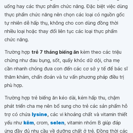
uống hay các thực phẩm chức năng. Đặc biệt việc dùng
thực phẩm chức năng nên chọn các loại có nguồn gốc
tự nhiên dễ hấp thụ, không cho con dùng đồng thời
nhiều loại hoặc thay đổi liên tục các loại thực phẩm
chức năng.
Trường hợp
trẻ 7 tháng biếng ăn
kèm theo các triệu
chứng như đau bụng, sốt, quấy khóc dữ dội, cha mẹ
cần nhanh chóng đưa con đến các cơ sở y tế để bác sĩ
thăm khám, chẩn đoán và tư vấn phương pháp điều trị
phù hợp.
Trường hợp trẻ biếng ăn kéo dài, kém hấp thu, chậm
phát triển cha mẹ nên bổ sung cho trẻ các sản phẩm hỗ
trợ có chứa
lysine
,
các vi khoáng chất và vitamin thiết
yếu như
kẽm
, crom,
selen
, vitamin nhóm B giúp đáp
ứng đầy đủ nhu cầu về dưỡng chất ở trẻ. Đồng thời các