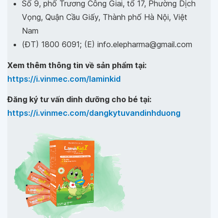
Số 9, phố Trương Công Giai, tổ 17, Phường Dịch
Vọng, Quận Cầu Giấy, Thành phố Hà Nội, Việt
Nam
(ĐT) 1800 6091; (E) info.elepharma@gmail.com
Xem thêm thông tin về sản phẩm tại:
https://i.vinmec.com/laminkid
Đăng ký tư vấn dinh dưỡng cho bé tại:
https://i.vinmec.com/dangkytuvandinhduong