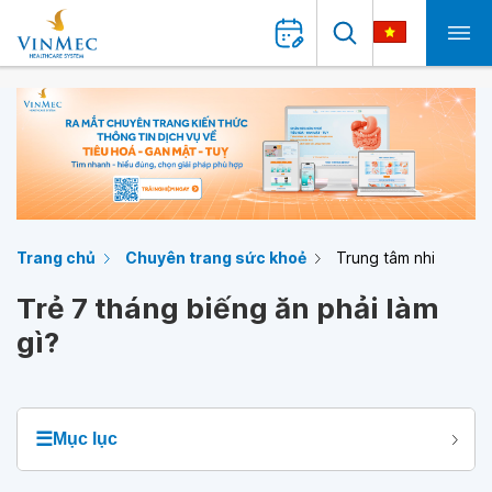
Trang chủ
Chuyên trang sức khoẻ
Trung tâm nhi
Trẻ 7 tháng biếng ăn phải làm
gì?
☰
Mục lục