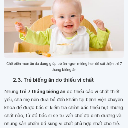
Chế biến món ăn đa dạng giúp bé ăn ngon miệng hơn để cải thiện trẻ 7
tháng biếng ăn
2.3. Trẻ biếng ăn do thiếu vi chất
Những
trẻ 7 tháng biếng ăn
do thiếu các vi chất thiết
yếu, cha mẹ nên đưa bé đến khám tại bệnh viện chuyên
khoa để được bác sĩ kiểm tra chính xác thiếu hụt những
chất nào, từ đó bác sĩ sẽ tư vấn chế độ dinh dưỡng và
những sản phẩm bổ sung vi chất phù hợp nhất cho trẻ.