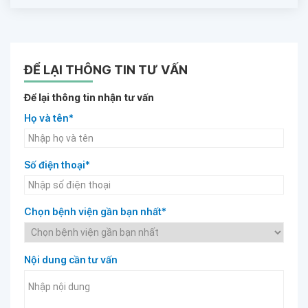
ĐỂ LẠI THÔNG TIN TƯ VẤN
Để lại thông tin nhận tư vấn
Họ và tên*
Số điện thoại*
Chọn bệnh viện gần bạn nhất*
Nội dung cần tư vấn