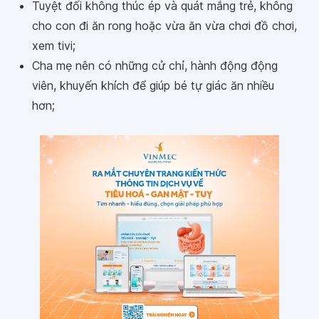
Tuyệt đối không thúc ép và quát mắng trẻ, không
cho con đi ăn rong hoặc vừa ăn vừa chơi đồ chơi,
xem tivi;
Cha mẹ nên có những cử chỉ, hành động động
viên, khuyến khích để giúp bé tự giác ăn nhiều
hơn;