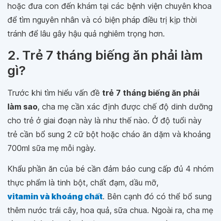
hoặc đưa con đến khám tại các bệnh viện chuyên khoa
để tìm nguyên nhân và có biện pháp điều trị kịp thời
tránh để lâu gây hậu quả nghiêm trọng hơn.
2. Trẻ 7 tháng biếng ăn phải làm
gì?
Trước khi tìm hiểu vấn đề
trẻ 7 tháng biếng ăn phải
làm sao
, cha mẹ cần xác định được chế độ dinh dưỡng
cho trẻ ở giai đoạn này là như thế nào. Ở độ tuổi này
trẻ cần bổ sung 2 cữ bột hoặc cháo ăn dặm và khoảng
700ml sữa mẹ mỗi ngày.
Khẩu phần ăn của bé cần đảm bảo cung cấp đủ 4 nhóm
thực phẩm là tinh bột, chất đạm, dầu mỡ,
vitamin và khoáng chất
. Bên cạnh đó có thể bổ sung
thêm nước trái cây, hoa quả, sữa chua. Ngoài ra, cha mẹ