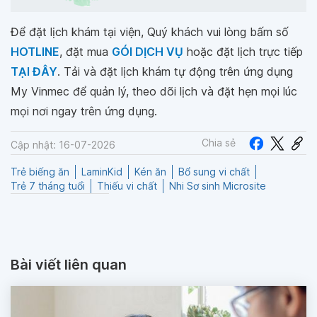
Để đặt lịch khám tại viện, Quý khách vui lòng bấm số
HOTLINE
, đặt mua
GÓI DỊCH VỤ
hoặc đặt lịch trực tiếp
TẠI ĐÂY
. Tải và đặt lịch khám tự động trên ứng dụng
My Vinmec để quản lý, theo dõi lịch và đặt hẹn mọi lúc
mọi nơi ngay trên ứng dụng.
Chia sẻ
Cập nhật: 16-07-2026
Trẻ biếng ăn
LaminKid
Kén ăn
Bổ sung vi chất
Trẻ 7 tháng tuổi
Thiếu vi chất
Nhi Sơ sinh Microsite
Bài viết liên quan