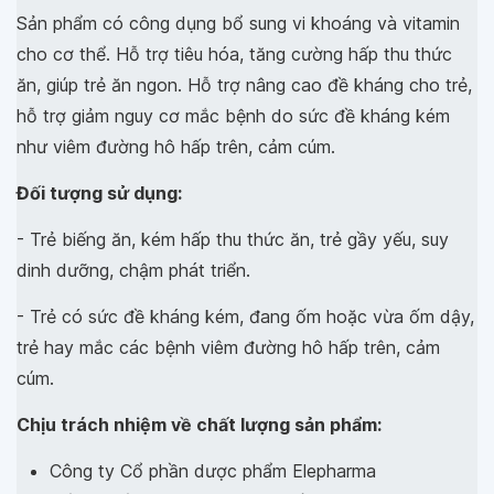
Sản phẩm có công dụng bổ sung vi khoáng và vitamin
cho cơ thể. Hỗ trợ tiêu hóa, tăng cường hấp thu thức
ăn, giúp trẻ ăn ngon. Hỗ trợ nâng cao đề kháng cho trẻ,
hỗ trợ giảm nguy cơ mắc bệnh do sức đề kháng kém
như viêm đường hô hấp trên, cảm cúm.
Đối tượng sử dụng:
- Trẻ biếng ăn, kém hấp thu thức ăn, trẻ gầy yếu, suy
dinh dưỡng, chậm phát triển.
- Trẻ có sức đề kháng kém, đang ốm hoặc vừa ốm dậy,
trẻ hay mắc các bệnh viêm đường hô hấp trên, cảm
cúm.
Chịu trách nhiệm về chất lượng sản phẩm:
Công ty Cổ phần dược phẩm Elepharma