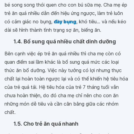
bé song song thói quen cho con bú sữa mẹ. Cha mẹ ép
trẻ ăn quá nhiều dẫn đến hiệu ứng ngược, làm trẻ luôn
có cảm giác no bụng,
đầy bụng
, khó tiêu... và nếu kéo
dài sẽ hình thành tình trạng sợ ăn, biếng ăn.
1.4. Bổ sung quá nhiều chất dinh dưỡng
Bên cạnh việc ép trẻ ăn quá nhiều thì cha mẹ còn có
quan điểm sai lầm khác là bổ sung quá mức các loại
thức ăn bổ dưỡng. Việc này tưởng có lợi nhưng thực
chất lại hoàn toàn ngược lại và có thể khiến hệ tiêu hóa
của trẻ quá tải. Hệ tiêu hóa của trẻ 7 tháng tuổi vẫn
chưa hoàn thiện, do đó cha mẹ chỉ nên cho con ăn
những món dễ tiêu và cần cân bằng giữa các nhóm
chất.
1.5. Cho trẻ ăn quá nhanh