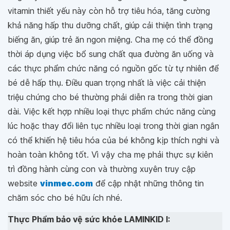
vitamin thiết yếu này còn hỗ trợ tiêu hóa, tăng cường
khả năng hấp thu dưỡng chất, giúp cải thiện tình trạng
biếng ăn, giúp trẻ ăn ngon miệng. Cha mẹ có thể đồng
thời áp dụng việc bổ sung chất qua đường ăn uống và
các thực phẩm chức năng có nguồn gốc từ tự nhiên để
bé dễ hấp thụ. Điều quan trọng nhất là việc cải thiện
triệu chứng cho bé thường phải diễn ra trong thời gian
dài. Việc kết hợp nhiều loại thực phẩm chức năng cùng
lúc hoặc thay đổi liên tục nhiều loại trong thời gian ngắn
có thể khiến hệ tiêu hóa của bé không kịp thích nghi và
hoàn toàn không tốt. Vì vậy cha mẹ phải thực sự kiên
trì đồng hành cùng con và thường xuyên truy cập
website
vinmec.com
để cập nhật những thông tin
chăm sóc cho bé hữu ích nhé.
Thực Phẩm bảo vệ sức khỏe LAMINKID I: