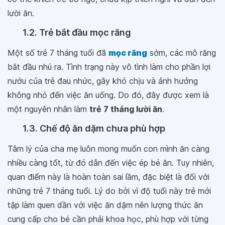
lười ăn.
1.2. Trẻ bắt đầu mọc răng
Một số trẻ 7 tháng tuổi đã
mọc răng
sớm, các mô răng
bắt đầu nhú ra. Tình trạng này vô tình làm cho phần lợi
nướu của trẻ đau nhức, gây khó chịu và ảnh hưởng
không nhỏ đến việc ăn uống. Do đó, đây được xem là
một nguyên nhân làm
trẻ 7 tháng lười ăn
.
1.3. Chế độ ăn dặm chưa phù hợp
Tâm lý của cha mẹ luôn mong muốn con mình ăn càng
nhiều càng tốt, từ đó dẫn đến việc ép bé ăn. Tuy nhiên,
quan điểm này là hoàn toàn sai lầm, đặc biệt là đối với
những trẻ 7 tháng tuổi. Lý do bởi vì độ tuổi này trẻ mới
tập làm quen dần với việc ăn dặm nên lượng thức ăn
cung cấp cho bé cần phải khoa học, phù hợp với từng