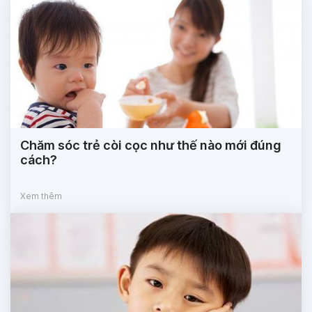
Chăm sóc trẻ còi cọc như thế nào mới đúng
cách?
Xem thêm