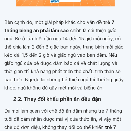
Bên cạnh đó, một giải pháp khác cho vấn đề
trẻ 7
tháng biếng ăn phải làm sao
chính là cải thiện giấc
ngủ. Bé ở lứa tuổi cần ngủ 14 đến 15 giờ mỗi ngày, có
thể chia làm 2 đến 3 giấc ban ngày, trung bình mỗi giấc
kéo dài 1,5 đến 2 giờ và giấc ngủ vào ban đêm. Nếu
giấc ngủ của bé được đảm bảo cả về chất lượng và
thời gian thì khả năng phát triển thể chất, tinh thần sẽ
cao hơn. Ngược lại những bé thiếu ngủ thì thường quấy
khóc, ngủ không đủ gây mệt mỏi và biếng ăn.
2.2. Thay đổi khẩu phần ăn đều đặn
Dù mới làm quen với chế độ ăn dặm nhưng trẻ 7 tháng
tuổi đã cảm nhận được mùi vị của thức ăn, vì vậy một
chế độ đơn điệu, không thay đổi có thể khiến
trẻ 7