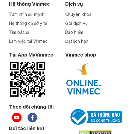
Hệ thống Vinmec
Dịch vụ
Tầm nhìn sứ mệnh
Chuyên khoa
Hệ thống cơ sở y tế
Gói dịch vụ
Tìm bác sĩ
Bảo hiểm
Làm việc tại Vinmec
Đặt lịch hẹn
Tải App MyVinmec
Vinmec shop
Theo dõi chúng tôi
Đối tác liên kết