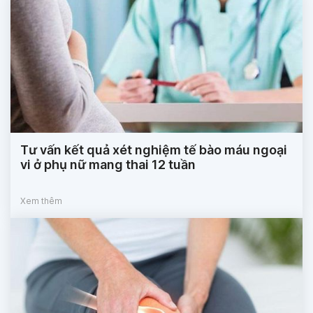
Tư vấn kết quả xét nghiệm tế bào máu ngoại
vi ở phụ nữ mang thai 12 tuần
Xem thêm