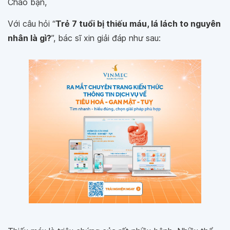
Chào bạn,
Với câu hỏi “
Trẻ 7 tuổi bị thiếu máu, lá lách to nguyên
nhân là gì?
”, bác sĩ xin giải đáp như sau: