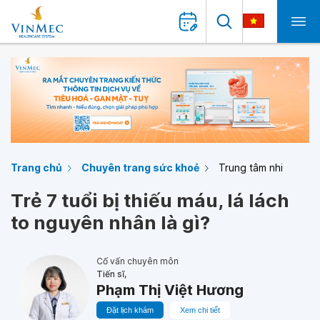
Trang chủ
Chuyên trang sức khoẻ
Trung tâm nhi
Trẻ 7 tuổi bị thiếu máu, lá lách
to nguyên nhân là gì?
Cố vấn chuyên môn
Tiến sĩ,
Phạm Thị Việt Hương
Đặt lịch khám
Xem chi tiết