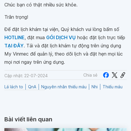
Chúc bạn có thật nhiều sức khỏe.
Trân trọng!
Để đặt lịch khám tại viện, Quý khách vui lòng bấm số
HOTLINE
, đặt mua
GÓI DỊCH VỤ
hoặc đặt lịch trực tiếp
TẠI ĐÂY
. Tải và đặt lịch khám tự động trên ứng dụng
My Vinmec để quản lý, theo dõi lịch và đặt hẹn mọi lúc
mọi nơi ngay trên ứng dụng.
Chia sẻ
Cập nhật: 22-07-2024
Lá lách to
QnA
Nguyên nhân thiếu máu
Nhi
Thiếu máu
Bài viết liên quan