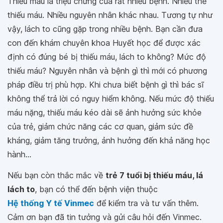
Thiếu máu là triệu chứng của rất nhiều bệnh. Nhiều thể
thiếu máu. Nhiều nguyên nhân khác nhau. Tương tự như
vậy, lách to cũng gặp trong nhiều bệnh. Bạn cần đưa
con đến khám chuyên khoa Huyết học để được xác
định có đúng bé bị thiếu máu, lách to không? Mức độ
thiếu máu? Nguyên nhân và bệnh gì thì mới có phương
pháp điều trị phù hợp. Khi chưa biết bệnh gì thì bác sĩ
không thể trả lời có nguy hiểm không. Nếu mức độ thiếu
máu nặng, thiếu máu kéo dài sẽ ảnh hưởng sức khỏe
của trẻ, giảm chức năng các cơ quan, giảm sức đề
kháng, giảm tăng trưởng, ảnh hưởng đến khả năng học
hành...
Nếu bạn còn thắc mắc về
trẻ 7 tuổi bị thiếu máu, lá
lách to
, bạn có thể đến bệnh viện thuộc
Hệ thống Y tế Vinmec
để kiểm tra và tư vấn thêm.
Cảm ơn bạn đã tin tưởng và gửi câu hỏi đến Vinmec.