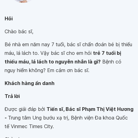
Hỏi
Chào bác sĩ,
Bé nhà em năm nay 7 tuổi, bác sĩ chẩn đoán bé bị thiếu
máu, lá lách to. Vậy bác sĩ cho em hỏi
trẻ 7 tuổi bị
thiếu máu, lá lách to nguyên nhân là gì?
Bệnh có
nguy hiểm không? Em cảm ơn bác sĩ.
Khách hàng ẩn danh
Trả lời
Được giải đáp bởi
Tiến sĩ, Bác sĩ Phạm Thị Việt Hương
-
Trung tâm Ung bướu xạ trị, Bệnh viện Đa khoa Quốc
tế Vinmec Times City.