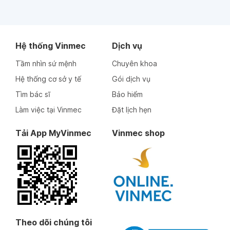
Hệ thống Vinmec
Dịch vụ
Tầm nhìn sứ mệnh
Chuyên khoa
Hệ thống cơ sở y tế
Gói dịch vụ
Tìm bác sĩ
Bảo hiểm
Làm việc tại Vinmec
Đặt lịch hẹn
Tải App MyVinmec
Vinmec shop
Theo dõi chúng tôi