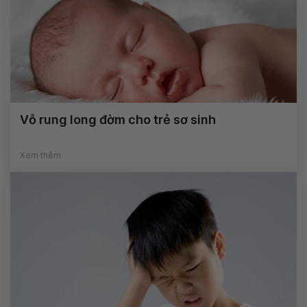
Vỗ rung long đờm cho trẻ sơ sinh
Xem thêm