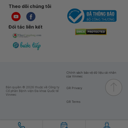
Theo dõi chúng tôi
Đối tác liên kết
Chính sách bảo vệ dữ liệu cá nhân
của Vinmec
Bản quyền © 2026 thuộc về Công ty
GR Privacy
Cổ phần Bệnh viện Đa khoa Quốc tế
Vinmec
GR Terms