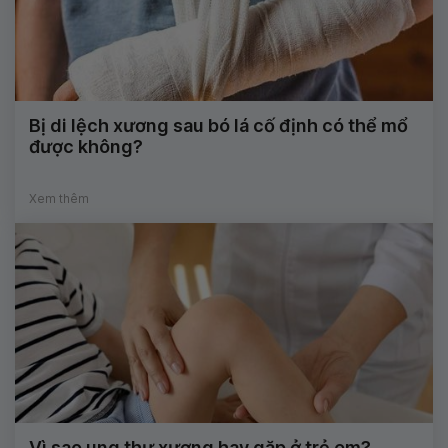
Bị di lệch xương sau bó lá cố định có thể mổ
được không?
Xem thêm
Vì sao ung thư xương hay gặp ở trẻ em?