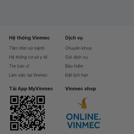
Hệ thống Vinmec
Dịch vụ
Tầm nhìn sứ mệnh
Chuyên khoa
Hệ thống cơ sở y tế
Gói dịch vụ
Tìm bác sĩ
Bảo hiểm
Làm việc tại Vinmec
Đặt lịch hẹn
Tải App MyVinmec
Vinmec shop