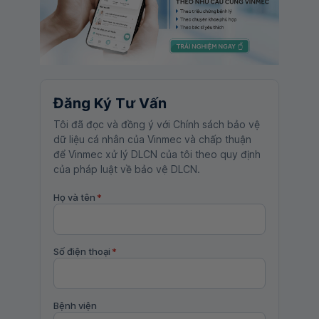
Đăng Ký Tư Vấn
Tôi đã đọc và đồng ý với Chính sách bảo vệ
dữ liệu cá nhân của Vinmec và chấp thuận
để Vinmec xử lý DLCN của tôi theo quy định
của pháp luật về bảo vệ DLCN.
Họ và tên
*
Số điện thoại
*
Bệnh viện