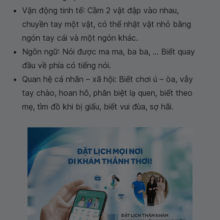
Vận động tinh tế: Cầm 2 vật đập vào nhau,
chuyền tay một vật, có thể nhặt vật nhỏ bằng
ngón tay cái và một ngón khác.
Ngôn ngữ: Nói được ma ma, ba ba, ... Biết quay
đầu về phía có tiếng nói.
Quan hệ cá nhân – xã hội: Biết chơi ú – òa, vẫy
tay chào, hoan hô, phân biệt lạ quen, biết theo
mẹ, tìm đồ khi bị giấu, biết vui đùa, sợ hãi.