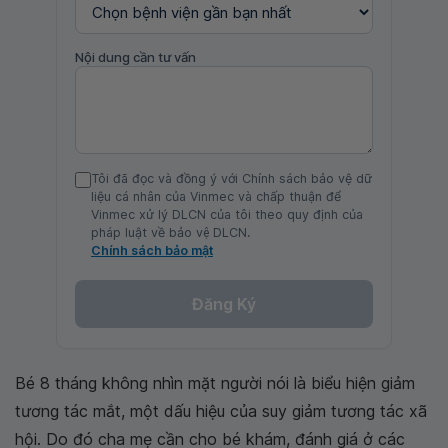
Nội dung cần tư vấn
Tôi đã đọc và đồng ý với Chính sách bảo vệ dữ
liệu cá nhân của Vinmec và chấp thuận để
Vinmec xử lý DLCN của tôi theo quy định của
pháp luật về bảo vệ DLCN.
Chính sách bảo mật
Đăng Ký
Bé 8 tháng không nhìn mặt người nói là biểu hiện giảm
tương tác mắt, một dấu hiệu của suy giảm tương tác xã
hội. Do đó cha mẹ cần cho bé khám, đánh giá ở các