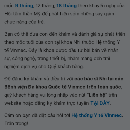
mốc
9 tháng
, 12 tháng,
18 tháng
theo khuyến nghị của
Hội tâm thần Mỹ để phát hiện sớm những suy giảm
chức năng của trẻ.
Bạn có thể đưa con đến khám và đánh giá sự phát triển
theo mốc tuổi của con tại khoa Nhi thuộc Hệ thống Y
tế Vinmec. Đây là khoa được đầu tư bài bản về nhân
sự, công nghệ, trang thiết bị, nhằm mang đến trải
nghiệm dịch vụ cho Quý khách hàng.
Để đăng ký khám và điều trị với
các bác sĩ Nhi tại các
Bệnh viện Đa khoa Quốc tế Vinmec trên toàn quốc
,
quý khách hàng vui lòng nhấp vào nút “
Liên hệ
” trên
website hoặc đăng ký khám trực tuyến
TẠI ĐÂY
.
Cảm ơn bạn đã đặt câu hỏi tới
Hệ thống Y tế Vinmec
.
Trân trọng!