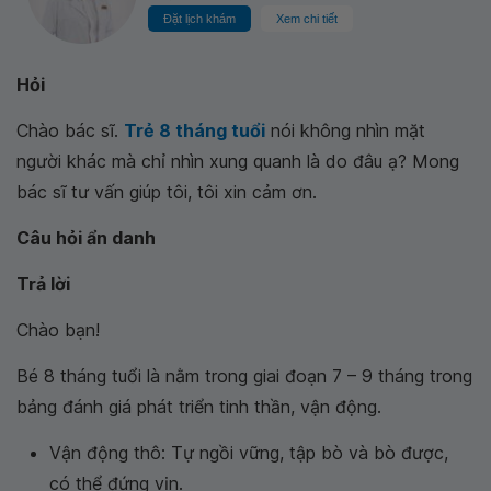
Đặt lịch khám
Xem chi tiết
Hỏi
Chào bác sĩ.
Trẻ 8 tháng tuổi
nói không nhìn mặt
người khác mà chỉ nhìn xung quanh là do đâu ạ? Mong
bác sĩ tư vấn giúp tôi, tôi xin cảm ơn.
Câu hỏi ẩn danh
Trả lời
Chào bạn!
Bé 8 tháng tuổi là nằm trong giai đoạn 7 – 9 tháng trong
bảng đánh giá phát triển tinh thần, vận động.
Vận động thô: Tự ngồi vững, tập bò và bò được,
có thể đứng vịn.