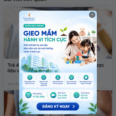
×
Trẻ 4 tháng tuổi không ngẩng đầu lên được
liệu có đáng lo?
Xem thêm