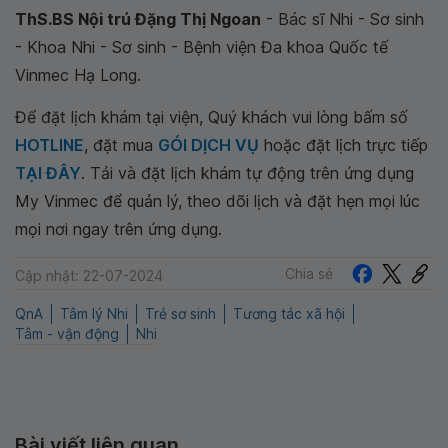
ThS.BS Nội trú Đặng Thị Ngoan
- Bác sĩ Nhi - Sơ sinh
- Khoa Nhi - Sơ sinh - Bệnh viện Đa khoa Quốc tế
Vinmec Hạ Long.
Để đặt lịch khám tại viện, Quý khách vui lòng bấm số
HOTLINE
, đặt mua
GÓI DỊCH VỤ
hoặc đặt lịch trực tiếp
TẠI ĐÂY
. Tải và đặt lịch khám tự động trên ứng dụng
My Vinmec để quản lý, theo dõi lịch và đặt hẹn mọi lúc
mọi nơi ngay trên ứng dụng.
Chia sẻ
Cập nhật: 22-07-2024
QnA
Tâm lý Nhi
Trẻ sơ sinh
Tương tác xã hội
Tâm - vận động
Nhi
Bài viết liên quan