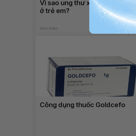
Vì sao ung thư xương hay gặp
ở trẻ em?
Xem thêm
Công dụng thuốc Goldcefo