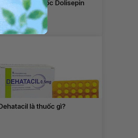
Công dụng thuốc Dolisepin
Xem thêm
Dehatacil là thuốc gì?