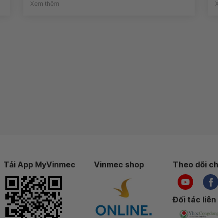
Xem thêm
Tải App MyVinmec
Vinmec shop
Theo dõi ch
Đối tác liên