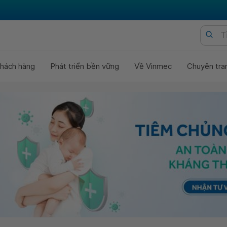
hách hàng
Phát triển bền vững
Về Vinmec
Chuyên tra