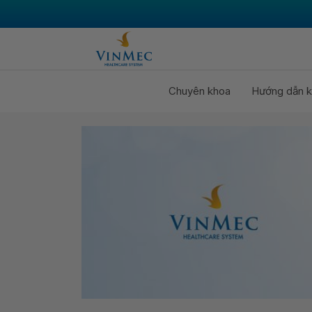
Chuyên khoa
Hướng dẫn k