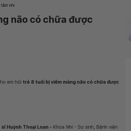
 tâm nhi
àng não có chữa được
cho em hỏi
trẻ 8 tuổi bị viêm màng não có chữa được
c sĩ Huỳnh Thoại Loan -
Khoa Nhi - Sơ sinh, Bệnh viện