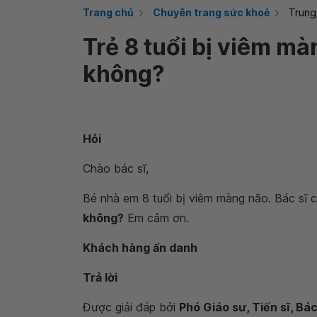
Trang chủ
Chuyên trang sức khoẻ
Trung
Trẻ 8 tuổi bị viêm m
không?
Hỏi
Chào bác sĩ,
Bé nhà em 8 tuổi bị viêm màng não. Bác sĩ 
không?
Em cảm ơn.
Khách hàng ẩn danh
Trả lời
Được giải đáp bởi
Phó Giáo sư, Tiến sĩ, Bá