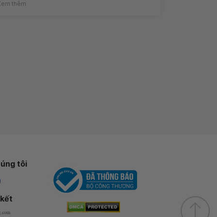
Xem thêm
úng tôi
 kết