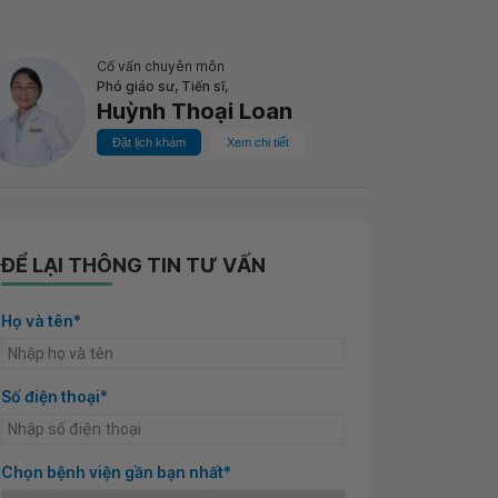
Cố vấn chuyên môn
Phó giáo sư, Tiến sĩ,
Huỳnh Thoại Loan
Đặt lịch khám
Xem chi tiết
ĐỂ LẠI THÔNG TIN TƯ VẤN
Họ và tên*
Số điện thoại*
Chọn bệnh viện gần bạn nhất*