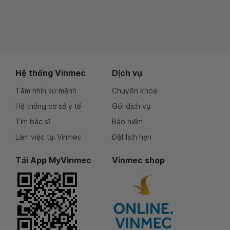
Hệ thống Vinmec
Dịch vụ
Tầm nhìn sứ mệnh
Chuyên khoa
Hệ thống cơ sở y tế
Gói dịch vụ
Tìm bác sĩ
Bảo hiểm
Làm việc tại Vinmec
Đặt lịch hẹn
Tải App MyVinmec
Vinmec shop