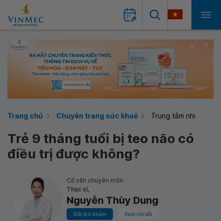
Trang chủ
Chuyên trang sức khoẻ
Trung tâm nhi
Trẻ 9 tháng tuổi bị teo não có
điều trị được không?
Cố vấn chuyên môn
Thạc sĩ,
Nguyễn Thùy Dung
Đặt lịch khám
Xem chi tiết