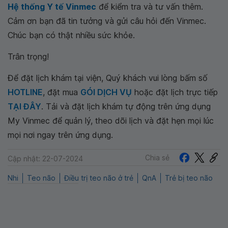
Hệ thống Y tế Vinmec
để kiểm tra và tư vấn thêm.
Cảm ơn bạn đã tin tưởng và gửi câu hỏi đến Vinmec.
Chúc bạn có thật nhiều sức khỏe.
Trân trọng!
Để đặt lịch khám tại viện, Quý khách vui lòng bấm số
HOTLINE
, đặt mua
GÓI DỊCH VỤ
hoặc đặt lịch trực tiếp
TẠI ĐÂY
. Tải và đặt lịch khám tự động trên ứng dụng
My Vinmec để quản lý, theo dõi lịch và đặt hẹn mọi lúc
mọi nơi ngay trên ứng dụng.
Chia sẻ
Cập nhật: 22-07-2024
Nhi
Teo não
Điều trị teo não ở trẻ
QnA
Trẻ bị teo não