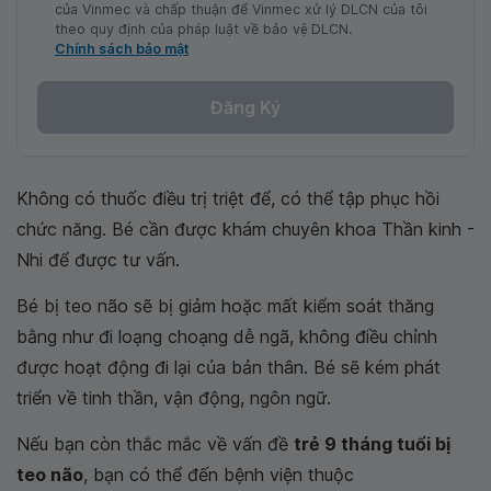
của Vinmec và chấp thuận để Vinmec xử lý DLCN của tôi
theo quy định của pháp luật về bảo vệ DLCN.
Chính sách bảo mật
Đăng Ký
Không có thuốc điều trị triệt để, có thể tập phục hồi
chức năng. Bé cần được khám chuyên khoa Thần kinh -
Nhi để được tư vấn.
Bé bị teo não sẽ bị giảm hoặc mất kiểm soát thăng
bằng như đi loạng choạng dễ ngã, không điều chỉnh
được hoạt động đi lại của bản thân. Bé sẽ kém phát
triển về tinh thần, vận động, ngôn ngữ.
Nếu bạn còn thắc mắc về vấn đề
trẻ 9 tháng tuổi bị
teo não
, bạn có thể đến bệnh viện thuộc