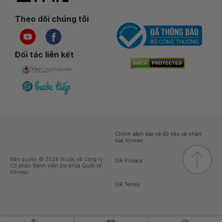
Theo dõi chúng tôi
Đối tác liên kết
Chính sách bảo vệ dữ liệu cá nhân
của Vinmec
Bản quyền © 2026 thuộc về Công ty
GR Privacy
Cổ phần Bệnh viện Đa khoa Quốc tế
Vinmec
GR Terms