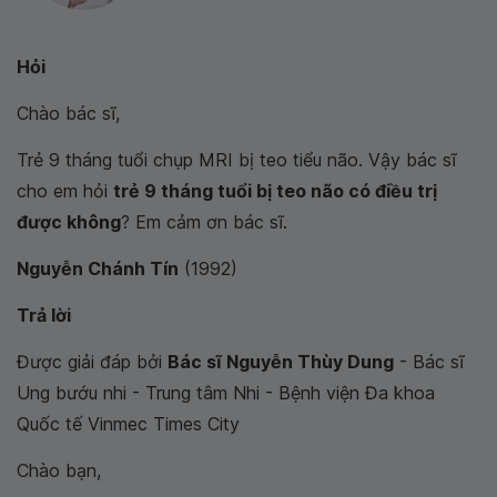
Hỏi
Chào bác sĩ,
Trẻ 9 tháng tuổi chụp MRI bị teo tiểu não. Vậy bác sĩ
cho em hỏi
trẻ 9 tháng tuổi bị teo não có điều trị
được không
? Em cảm ơn bác sĩ.
Nguyễn Chánh Tín
(1992)
Trả lời
Được giải đáp bởi
Bác sĩ Nguyễn Thùy Dung
- Bác sĩ
Ung bướu nhi - Trung tâm Nhi - Bệnh viện Đa khoa
Quốc tế Vinmec Times City
Chào bạn,