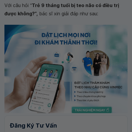
Với câu hỏi “
Trẻ 9 tháng tuổi bị teo não có điều trị
được không?”,
bác sĩ xin giải đáp như sau:
Đăng Ký Tư Vấn