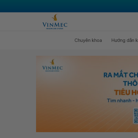
Chuyên khoa
Hướng dẫn k