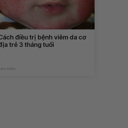
Cách điều trị bệnh viêm da cơ
địa trẻ 3 tháng tuổi
Xem thêm