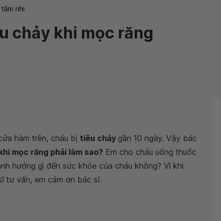
 tâm nhi
iêu chảy khi mọc răng
 cửa hàm trên, cháu bị
tiêu chảy
gần 10 ngày. Vậy bác
 khi mọc răng phải làm sao?
Em cho cháu uống thuốc
ảnh hưởng gì đến sức khỏe của cháu không? Vì khi
sĩ tư vấn, em cảm ơn bác sĩ.