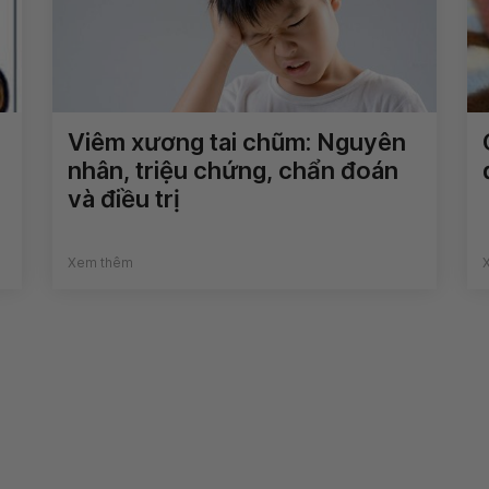
Viêm xương tai chũm: Nguyên
nhân, triệu chứng, chẩn đoán
và điều trị
Xem thêm