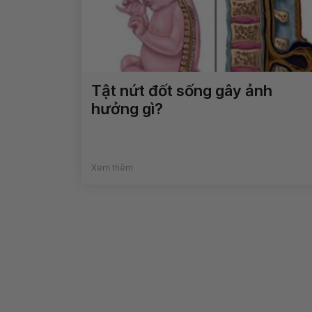
Tật nứt đốt sống gây ảnh
hưởng gì?
Xem thêm