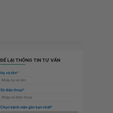
ĐỂ LẠI THÔNG TIN TƯ VẤN
Họ và tên*
Số điện thoại*
Chọn bệnh viện gần bạn nhất*