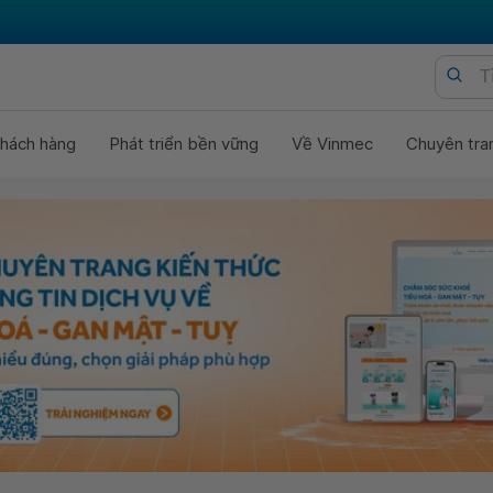
hách hàng
Phát triển bền vững
Về Vinmec
Chuyên tra