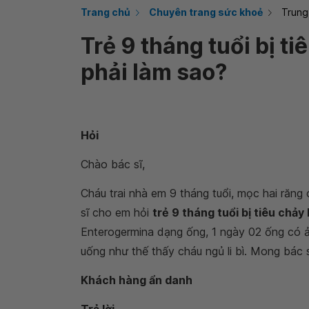
Trang chủ
Chuyên trang sức khoẻ
Trung
Trẻ 9 tháng tuổi bị t
phải làm sao?
Hỏi
Chào bác sĩ,
Cháu trai nhà em 9 tháng tuổi, mọc hai răng
sĩ cho em hỏi
trẻ 9 tháng tuổi bị tiêu chảy
Enterogermina dạng ống, 1 ngày 02 ống có 
uống như thế thấy cháu ngủ li bì. Mong bác 
Khách hàng ẩn danh