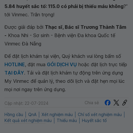
5.84 huyết sắc tố: 115.0 có phải bị thiếu máu không
?”
tới Vinmec. Trân trọng!
Được giải đáp bởi
Thạc sĩ, Bác sĩ Trương Thành Tâm
-
Khoa Nhi - Sơ sinh - Bệnh viện Đa khoa Quốc tế
Vinmec Đà Nẵng
Để đặt lịch khám tại viện, Quý khách vui lòng bấm số
HOTLINE
, đặt mua
GÓI DỊCH VỤ
hoặc đặt lịch trực tiếp
TẠI ĐÂY
. Tải và đặt lịch khám tự động trên ứng dụng
My Vinmec để quản lý, theo dõi lịch và đặt hẹn mọi lúc
mọi nơi ngay trên ứng dụng.
Chia sẻ
Cập nhật: 22-07-2024
Hồng cầu
QnA
Xét nghiệm máu
Chỉ số xét nghiệm máu
Kết quả xét nghiệm máu
Thiếu máu
Huyết sắc tố