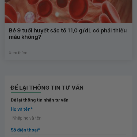
Bé 9 tuổi huyết sắc tố 11,0 g/dL có phải thiếu
máu không?
Xem thêm
ĐỂ LẠI THÔNG TIN TƯ VẤN
Để lại thông tin nhận tư vấn
Họ và tên*
Số điện thoại*