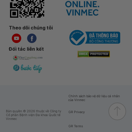
Theo dõi chúng tôi
Đối tác liên kết
Chính sách bảo vệ dữ liệu cá nhân
của Vinmec
Bản quyền © 2026 thuộc về Công ty
GR Privacy
Cổ phần Bệnh viện Đa khoa Quốc tế
Vinmec
GR Terms