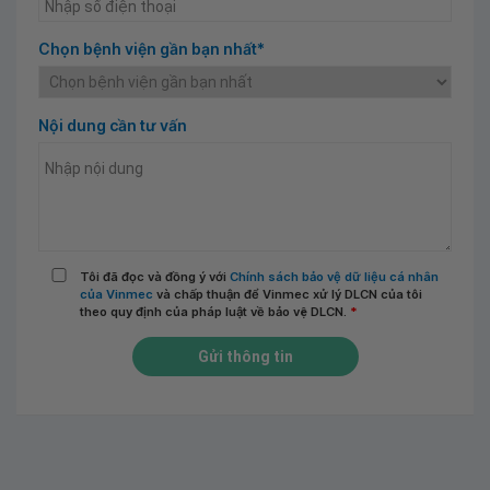
Chọn bệnh viện gần bạn nhất*
Nội dung cần tư vấn
Tôi đã đọc và đồng ý với
Chính sách bảo vệ dữ liệu cá nhân
của Vinmec
và chấp thuận để Vinmec xử lý DLCN của tôi
theo quy định của pháp luật về bảo vệ DLCN.
*
Gửi thông tin