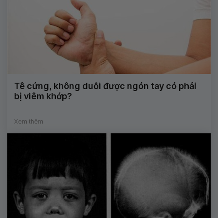
Tê cứng, không duỗi được ngón tay có phải
bị viêm khớp?
Xem thêm