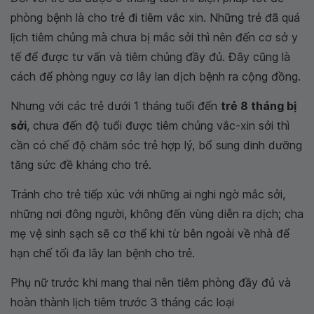
phòng bệnh là cho trẻ đi tiêm vắc xin. Những trẻ đã quá
lịch tiêm chủng mà chưa bị mắc sởi thì nên đến cơ sở y
tế để được tư vấn và tiêm chủng đầy đủ. Đây cũng là
cách để phòng nguy cơ lây lan dịch bệnh ra cộng đồng.
Nhưng với các trẻ dưới 1 tháng tuổi đến
trẻ 8 tháng bị
sởi
, chưa đến độ tuổi được tiêm chủng vắc-xin sởi thì
cần có chế độ chăm sóc trẻ hợp lý, bổ sung dinh dưỡng
tăng sức đề kháng cho trẻ.
Tránh cho trẻ tiếp xúc với những ai nghi ngờ mắc sởi,
những nơi đông người, không đến vùng diễn ra dịch; cha
mẹ vệ sinh sạch sẽ cơ thể khi từ bên ngoài về nhà để
hạn chế tối đa lây lan bệnh cho trẻ.
Phụ nữ trước khi mang thai nên tiêm phòng đầy đủ và
hoàn thành lịch tiêm trước 3 tháng các loại