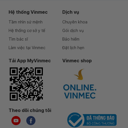
Hệ thống Vinmec
Dịch vụ
Tầm nhìn sứ mệnh
Chuyên khoa
Hệ thống cơ sở y tế
Gói dịch vụ
Tìm bác sĩ
Bảo hiểm
Làm việc tại Vinmec
Đặt lịch hẹn
Tải App MyVinmec
Vinmec shop
Theo dõi chúng tôi