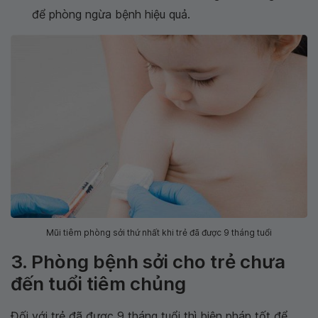
để phòng ngừa bệnh hiệu quả.
Mũi tiêm phòng sởi thứ nhất khi trẻ đã được 9 tháng tuổi
3. Phòng bệnh sởi cho trẻ chưa
đến tuổi tiêm chủng
Đối với trẻ đã được 9 tháng tuổi thì biện pháp tốt để