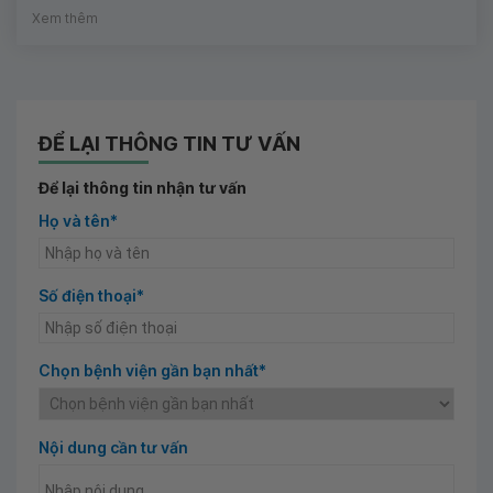
Xem thêm
ĐỂ LẠI THÔNG TIN TƯ VẤN
Để lại thông tin nhận tư vấn
Họ và tên*
Số điện thoại*
Chọn bệnh viện gần bạn nhất*
Nội dung cần tư vấn