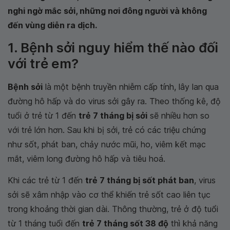
nghi ngờ mắc sởi, những nơi đông người và không
đến vùng diễn ra dịch.
1. Bệnh sởi nguy hiểm thế nào đối
với trẻ em?
Bệnh sởi
là một bệnh truyền nhiễm cấp tính, lây lan qua
đường hô hấp và do virus sởi gây ra. Theo thống kê, độ
tuổi ở trẻ từ 1 đến
trẻ 7 tháng bị sởi
sẽ nhiều hơn so
với trẻ lớn hơn. Sau khi bị sởi, trẻ có các triệu chứng
như sốt, phát ban, chảy nước mũi, ho, viêm kết mạc
mắt, viêm long đường hô hấp và tiêu hoá.
Khi các trẻ từ 1 đến
trẻ 7 tháng bị sốt phát ban
, virus
sởi sẽ xâm nhập vào cơ thể khiến trẻ sốt cao liên tục
trong khoảng thời gian dài. Thông thường, trẻ ở độ tuổi
từ 1 tháng tuổi đến
trẻ 7 tháng sốt 38 độ
thì khả năng