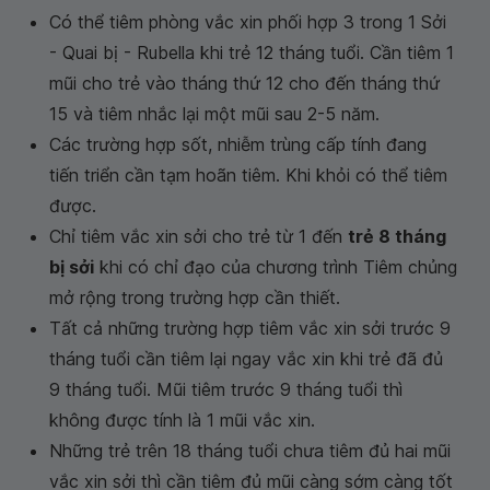
Có thể tiêm phòng vắc xin phối hợp 3 trong 1 Sởi
- Quai bị - Rubella khi trẻ 12 tháng tuổi. Cần tiêm 1
mũi cho trẻ vào tháng thứ 12 cho đến tháng thứ
15 và tiêm nhắc lại một mũi sau 2-5 năm.
Các trường hợp sốt, nhiễm trùng cấp tính đang
tiến triển cần tạm hoãn tiêm. Khi khỏi có thể tiêm
được.
Chỉ tiêm vắc xin sởi cho trẻ từ 1 đến
trẻ 8 tháng
bị sởi
khi có chỉ đạo của chương trình Tiêm chủng
mở rộng trong trường hợp cần thiết.
Tất cả những trường hợp tiêm vắc xin sởi trước 9
tháng tuổi cần tiêm lại ngay vắc xin khi trẻ đã đủ
9 tháng tuổi. Mũi tiêm trước 9 tháng tuổi thì
không được tính là 1 mũi vắc xin.
Những trẻ trên 18 tháng tuổi chưa tiêm đủ hai mũi
vắc xin sởi thì cần tiêm đủ mũi càng sớm càng tốt