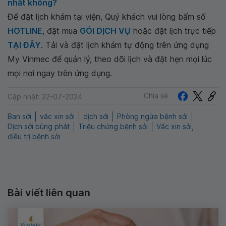
nhất không?
Để đặt lịch khám tại viện, Quý khách vui lòng bấm số
HOTLINE
, đặt mua
GÓI DỊCH VỤ
hoặc đặt lịch trực tiếp
TẠI ĐÂY
. Tải và đặt lịch khám tự động trên ứng dụng
My Vinmec để quản lý, theo dõi lịch và đặt hẹn mọi lúc
mọi nơi ngay trên ứng dụng.
Chia sẻ
Cập nhật: 22-07-2024
Ban sởi
vắc xin sởi
dịch sởi
Phòng ngừa bệnh sởi
Dịch sởi bùng phát
Triệu chứng bệnh sởi
Vắc xin sởi,
điều trị bệnh sởi
Bài viết liên quan