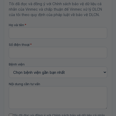
Tôi đã đọc và đồng ý với Chính sách bảo vệ dữ liệu cá
nhân của Vinmec và chấp thuận để Vinmec xử lý DLCN
của tôi theo quy định của pháp luật về bảo vệ DLCN.
Họ và tên
*
Số điện thoại
*
Bệnh viện
Nội dung cần tư vấn
Tôi đã đọc và đồng ý với Chính sách bảo vệ dữ liệu cá nhân