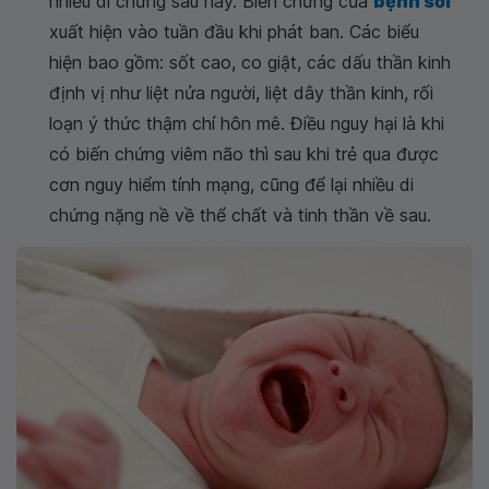
nhiều di chứng sau này. Biến chứng của
bệnh sởi
xuất hiện vào tuần đầu khi phát ban. Các biểu
hiện bao gồm: sốt cao, co giật, các dấu thần kinh
định vị như liệt nửa người, liệt dây thần kinh, rối
loạn ý thức thậm chí hôn mê. Điều nguy hại là khi
có biến chứng viêm não thì sau khi trẻ qua được
cơn nguy hiểm tính mạng, cũng để lại nhiều di
chứng nặng nề về thể chất và tinh thần về sau.