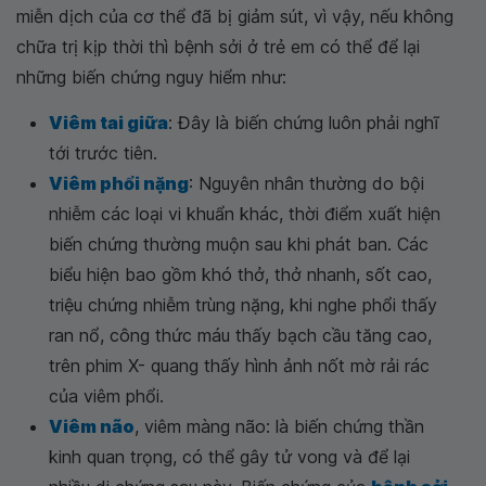
miễn dịch của cơ thể đã bị giảm sút, vì vậy, nếu không
chữa trị kịp thời thì bệnh sởi ở trẻ em có thể để lại
những biến chứng nguy hiểm như:
Viêm tai giữa
: Đây là biến chứng luôn phải nghĩ
tới trước tiên.
Viêm phổi nặng
: Nguyên nhân thường do bội
nhiễm các loại vi khuẩn khác, thời điểm xuất hiện
biến chứng thường muộn sau khi phát ban. Các
biểu hiện bao gồm khó thở, thở nhanh, sốt cao,
triệu chứng nhiễm trùng nặng, khi nghe phổi thấy
ran nổ, công thức máu thấy bạch cầu tăng cao,
trên phim X- quang thấy hình ảnh nốt mờ rải rác
của viêm phổi.
Viêm não
, viêm màng não: là biến chứng thần
kinh quan trọng, có thể gây tử vong và để lại