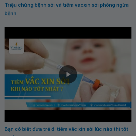
Triệu chứng bệnh sởi và tiêm vacxin sởi phòng ngừa
bệnh
Bạn có biết đưa trẻ đi tiêm vắc xin sởi lúc nào thì tốt