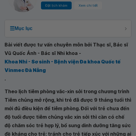
Đặt lịch khám
Xem chi tiết
☰
Mục lục
Bài viết được tư vấn chuyên môn bởi Thạc sĩ, Bác sĩ
Vũ Quốc Ánh - Bác sĩ Nhi khoa -
Khoa Nhi - Sơ sinh - Bệnh viện Đa khoa Quốc tế
Vinmec Đà Nẵng
.
Theo lịch tiêm phòng vắc-xin sởi trong chương trình
Tiêm chủng mở rộng, khi trẻ đã được 9 tháng tuổi thì
mới đủ điều kiện để tiêm phòng. Đối với trẻ chưa đến
độ tuổi được tiêm chủng vắc xin sởi thì cần có chế
độ chăm sóc trẻ hợp lý, bổ sung dinh dưỡng tăng sức
đề kháng cho trẻ; tránh cho trẻ tiếp xúc với những ai