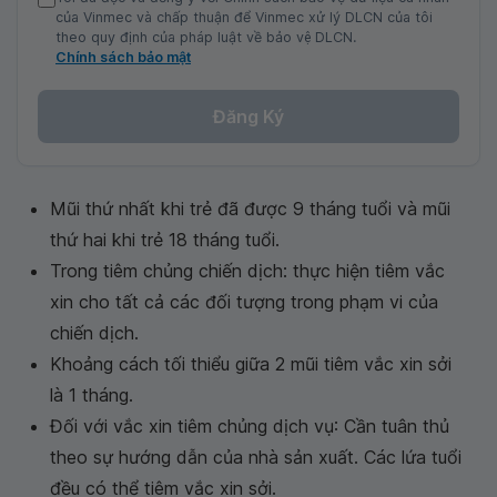
của Vinmec và chấp thuận để Vinmec xử lý DLCN của tôi
theo quy định của pháp luật về bảo vệ DLCN.
Chính sách bảo mật
Đăng Ký
Mũi thứ nhất khi trẻ đã được 9 tháng tuổi và mũi
thứ hai khi trẻ 18 tháng tuổi.
Trong tiêm chủng chiến dịch: thực hiện tiêm vắc
xin cho tất cả các đối tượng trong phạm vi của
chiến dịch.
Khoảng cách tối thiểu giữa 2 mũi tiêm vắc xin sởi
là 1 tháng.
Đối với vắc xin tiêm chủng dịch vụ: Cần tuân thủ
theo sự hướng dẫn của nhà sản xuất. Các lứa tuổi
đều có thể tiêm vắc xin sởi.