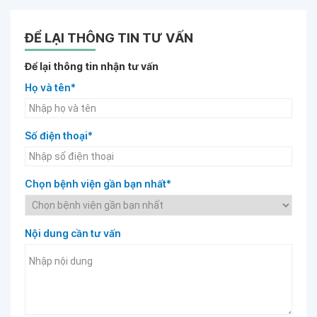
ĐỂ LẠI THÔNG TIN TƯ VẤN
Để lại thông tin nhận tư vấn
Họ và tên*
Số điện thoại*
Chọn bệnh viện gần bạn nhất*
Nội dung cần tư vấn