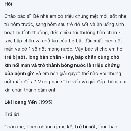
Hỏi
Chào bác sĩ! Bé nhà em có triệu chứng mệt mỏi, sốt nhẹ
từ hôm trước, sang hôm sau trẻ đỡ sốt và ăn uống sinh
hoạt lại bình thường, đến chiều tối thì lòng bàn chân -
tay, bắp chân và chỗ kín của bé bắt đầu xuất hiện nốt
mẩn và có 1 số nốt mọng nước. Vậy bác sĩ cho em hỏi,
trẻ bị sốt,
lòng bàn chân - tay, bắp chân cùng chỗ
kín nổi mẩn và trở thành bóng nước là triệu chứng
của bệnh gì?
Và em nên giải quyết thế nào với những
nốt mẩn đó ạ? Mong bác sĩ tư vấn và giải đáp thêm, em
xin chân thành cảm ơn!
Lê Hoàng Yến
(1995)
Trả lời
Chào mẹ, Theo những gì mẹ kể,
trẻ bị sốt
, lòng bàn