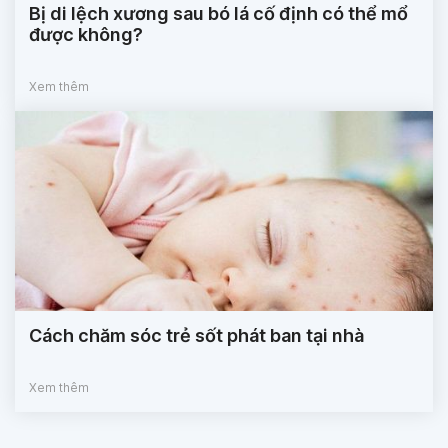
Bị di lệch xương sau bó lá cố định có thể mổ
được không?
Xem thêm
Cách chăm sóc trẻ sốt phát ban tại nhà
Xem thêm