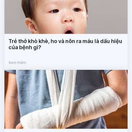
Trẻ thở khò khè, ho và nôn ra máu là dấu hiệu
của bệnh gì?
Xem thêm