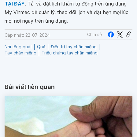
TẠI ĐÂY
. Tải và đặt lịch khám tự động trên ứng dụng
My Vinmec để quản lý, theo dõi lịch và đặt hẹn mọi lúc
mọi nơi ngay trên ứng dụng.
Chia sẻ
Cập nhật: 22-07-2024
Nhi tổng quát
QnA
Điều trị tay chân miệng
Tay chân miệng
Triệu chứng tay chân miệng
Bài viết liên quan