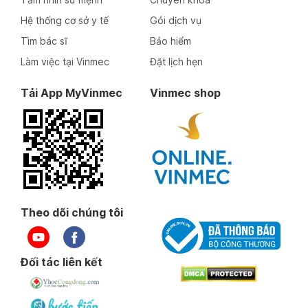
Hệ thống cơ sở y tế
Gói dịch vụ
Tìm bác sĩ
Bảo hiểm
Làm việc tại Vinmec
Đặt lịch hẹn
Tải App MyVinmec
Vinmec shop
Theo dõi chúng tôi
Đối tác liên kết