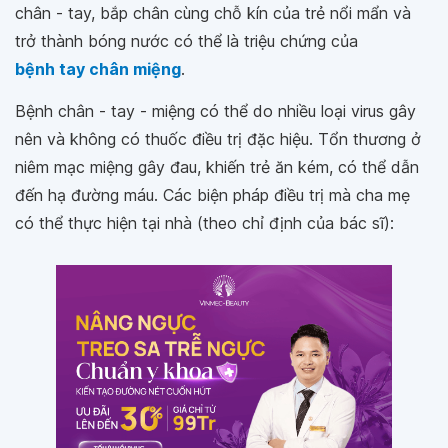
chân - tay, bắp chân cùng chỗ kín của trẻ nổi mẩn và
trở thành bóng nước có thể là triệu chứng của
bệnh tay chân miệng
.
Bệnh chân - tay - miệng có thể do nhiều loại virus gây
nên và không có thuốc điều trị đặc hiệu. Tổn thương ở
niêm mạc miệng gây đau, khiến trẻ ăn kém, có thể dẫn
đến hạ đường máu. Các biện pháp điều trị mà cha mẹ
có thể thực hiện tại nhà (theo chỉ định của bác sĩ):