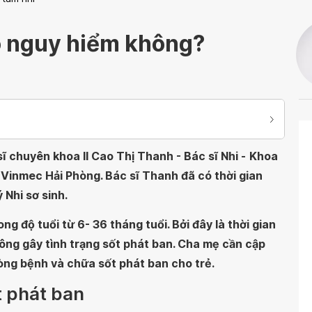
có nguy hiểm không?
ĩ chuyên khoa II Cao Thị Thanh - Bác sĩ Nhi -
Khoa
 Vinmec Hải Phòng. Bác sĩ Thanh đã có thời gian
 Nhi sơ sinh.
ng độ tuổi từ 6- 36 tháng tuổi. Bởi đây là thời gian
công gây tình trạng sốt phát ban. Cha mẹ cần cập
òng bệnh và chữa sốt phát ban cho trẻ.
t phát ban