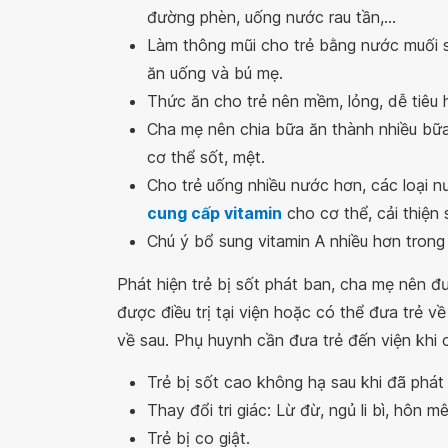
đường phèn, uống nước rau tần,...
Làm thông mũi cho trẻ bằng nước muối s
ăn uống và bú mẹ.
Thức ăn cho trẻ nên mềm, lỏng, dễ tiêu 
Cha mẹ nên chia bữa ăn thành nhiều bữa
cơ thể sốt, mệt.
Cho trẻ uống nhiều nước hơn, các loại n
cung cấp vitamin
cho cơ thể, cải thiện
Chú ý bổ sung vitamin A nhiều hơn trong 
Phát hiện trẻ bị sốt phát ban, cha mẹ nên đ
được điều trị tại viện hoặc có thể đưa trẻ 
về sau. Phụ huynh cần đưa trẻ đến viện khi c
Trẻ bị sốt cao không hạ sau khi đã phát
Thay đổi tri giác: Lừ đừ, ngủ li bì, hôn mê
Trẻ bị co giật.