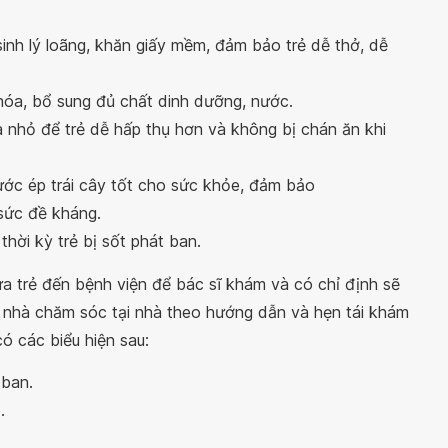
inh lý loãng, khăn giấy mềm, đảm bảo trẻ dễ thở, dễ
hóa, bổ sung đủ chất dinh dưỡng, nước.
 nhỏ để trẻ dễ hấp thụ hơn và không bị chán ăn khi
ước ép trái cây tốt cho sức khỏe, đảm bảo
 sức đề kháng.
thời kỳ trẻ bị sốt phát ban.
ưa trẻ đến bệnh viện để bác sĩ khám và có chỉ định sẽ
về nhà chăm sóc tại nhà theo hướng dẫn và hẹn tái khám
ó các biểu hiện sau:
 ban.
.