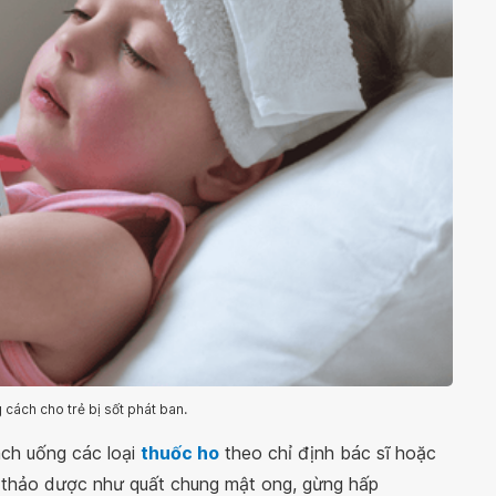
 cách cho trẻ bị sốt phát ban.
ách uống các loại
thuốc ho
theo chỉ định bác sĩ hoặc
 thảo dược như quất chung mật ong, gừng hấp