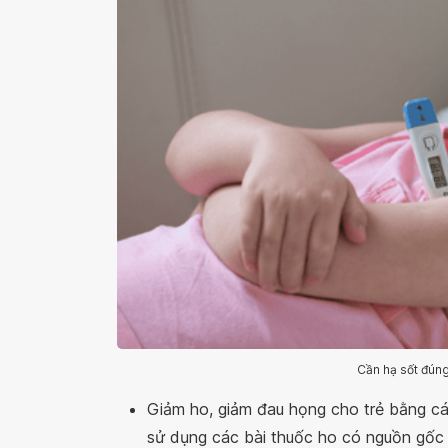
Cần hạ sốt đúng
Giảm ho, giảm đau họng cho trẻ bằng c
sử dụng các bài thuốc ho có nguồn gốc