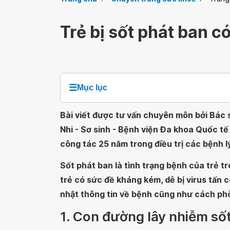
Trẻ bị sốt phát ban 
☰
Mục lục
Bài viết được tư vấn chuyên môn bởi Bác s
Nhi - Sơ sinh - Bệnh viện Đa khoa Quốc tế
công tác 25 năm trong điều trị các bệnh lý
Sốt phát ban là tình trạng bệnh của trẻ tro
trẻ có sức đề kháng kém, dễ bị virus tấn 
nhật thông tin về bệnh cũng như cách ph
1. Con đường lây nhiễm số