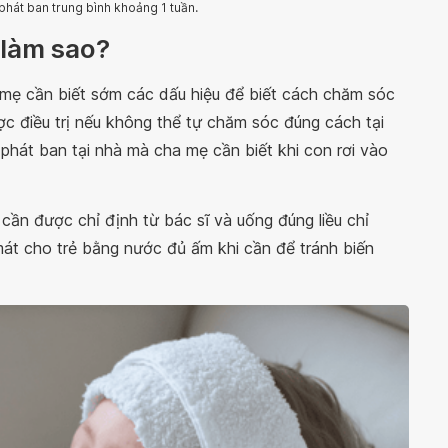
 phát ban trung bình khoảng 1 tuần.
 làm sao?
a mẹ cần biết sớm các dấu hiệu để biết cách chăm sóc
c điều trị nếu không thể tự chăm sóc đúng cách tại
phát ban tại nhà mà cha mẹ cần biết khi con rơi vào
cần được chỉ định từ bác sĩ và uống đúng liều chỉ
mát cho trẻ bằng nước đủ ấm khi cần để tránh biến