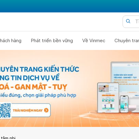
hách hàng
Phát triển bền vững
Về Vinmec
Chuyên tra
 tâm nhi