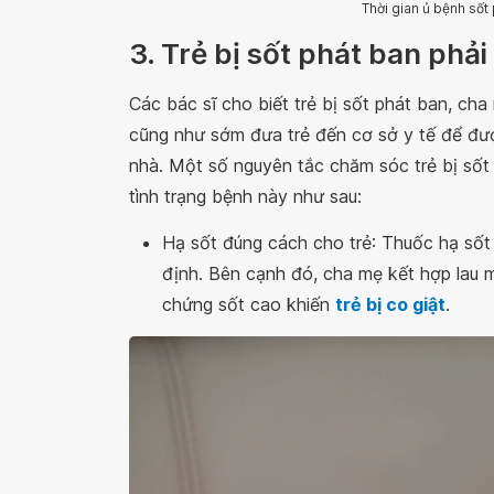
Thời gian ủ bệnh sốt
3. Trẻ bị sốt phát ban phải
Các bác sĩ cho biết trẻ bị sốt phát ban, ch
cũng như sớm đưa trẻ đến cơ sở y tế để đượ
nhà. Một số nguyên tắc chăm sóc trẻ bị sốt 
tình trạng bệnh này như sau:
Hạ sốt đúng cách cho trẻ: Thuốc hạ sốt 
định. Bên cạnh đó, cha mẹ kết hợp lau 
chứng sốt cao khiến
trẻ bị co giật
.