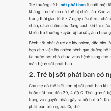
Trẻ thường sẽ bị
sốt phát ban
ít nhất một l
kháng của trẻ mà có thể bị nhiều lần. Các vir
trong thời gian từ 5 - 7 ngày nếu được chăm
nhân, cách chăm sóc đúng cách khi trẻ mắc 
khiến trẻ thường xuyên bị tái sốt, ảnh hưởn
Bệnh sốt phát ở trẻ dễ lây nhiễm, đặc biệt l
hợp cho việc lây nhiễm bệnh qua đường hô hấ
tia nước bọt nhỏ chứa virus bệnh sang cho c
mắc bệnh sốt phát ban.
2. Trẻ bị sốt phát ban có
Cha mẹ có thể biết con bị sốt phát ban khi t
hoặc sốt cao đến 39, 4 độ C. Thời gian ủ bệ
trạng và nguyên nhân gây ra bệnh ở trẻ. Khi t
phát ban trên người. Cụ thể: