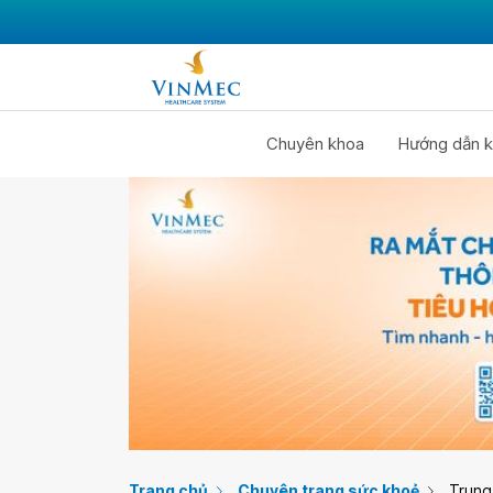
Chuyên khoa
Hướng dẫn k
Trang chủ
Chuyên trang sức khoẻ
Trung