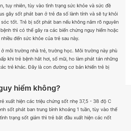
ần, tuy nhiên, tùy vào tình trạng sức khỏe và sức đề
us gây sốt phát ban ở trẻ đa số lành tính và sẽ tự khỏi
 sóc tốt. Trẻ bị sốt phát ban nếu không nắm rõ nguyên
bệnh thì có thể gây ra các biến chứng nguy hiểm hoặc
g nhiều đến sức khỏe của trẻ sau này.
à ở môi trường nhà trẻ, trường học. Môi trường này phù
p khi trẻ bệnh hắt hơi, sổ mũi, ho làm phát tán những
ác trẻ khác. Đây là con đường cơ bản khiến trẻ bị
 nguy hiểm không?
rẻ xuất hiện các triệu chứng sốt nhẹ 37,5 - 38 độ C
nh sốt phát ban trung bình khoảng 1 tuần, tùy vào thể
ình trạng sốt giảm thì trẻ bắt đầu xuất hiện các nốt