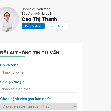
Cố vấn chuyên môn
Bác sĩ chuyên khoa II,
Cao Thị Thanh
Đặt lịch khám
Xem chi tiết
ĐỂ LẠI THÔNG TIN TƯ VẤN
Họ và tên*
Số điện thoại*
Chọn bệnh viện gần bạn nhất*