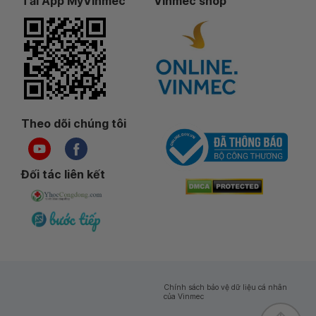
Tải App MyVinmec
Vinmec shop
Theo dõi chúng tôi
Đối tác liên kết
Chính sách bảo vệ dữ liệu cá nhân
của Vinmec