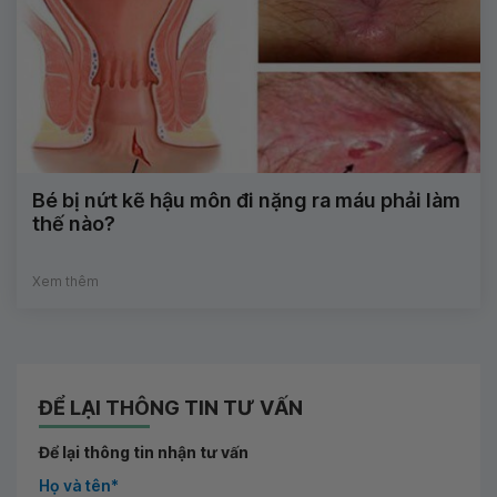
Bé bị nứt kẽ hậu môn đi nặng ra máu phải làm
thế nào?
Xem thêm
ĐỂ LẠI THÔNG TIN TƯ VẤN
Để lại thông tin nhận tư vấn
Họ và tên*