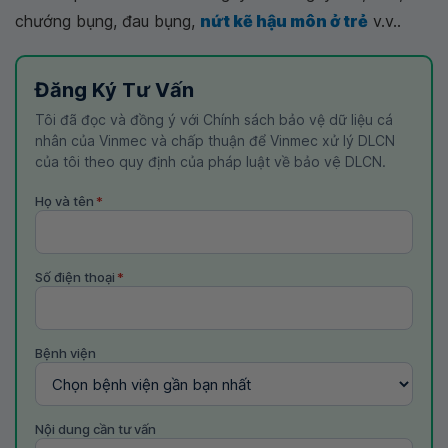
chướng bụng, đau bụng,
nứt kẽ hậu môn ở trẻ
v.v..
Đăng Ký Tư Vấn
Tôi đã đọc và đồng ý với Chính sách bảo vệ dữ liệu cá
nhân của Vinmec và chấp thuận để Vinmec xử lý DLCN
của tôi theo quy định của pháp luật về bảo vệ DLCN.
Họ và tên
*
Số điện thoại
*
Bệnh viện
Nội dung cần tư vấn