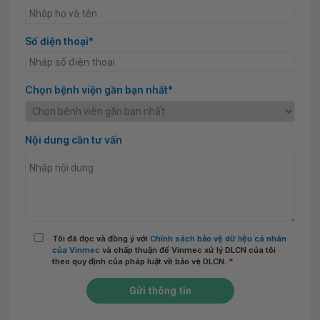
Số điện thoại*
Chọn bệnh viện gần bạn nhất*
Nội dung cần tư vấn
Tôi đã đọc và đồng ý với
Chính sách bảo vệ dữ liệu cá nhân
của Vinmec
và chấp thuận để Vinmec xử lý DLCN của tôi
theo quy định của pháp luật về bảo vệ DLCN.
*
Gửi thông tin