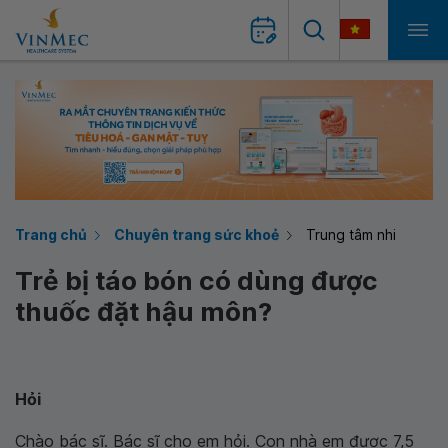
Trang chủ
Chuyên trang sức khoẻ
Trung tâm nhi
Trẻ bị táo bón có dùng được
thuốc đặt hậu môn?
Hỏi
Chào bác sĩ. Bác sĩ cho em hỏi. Con nhà em được 7,5