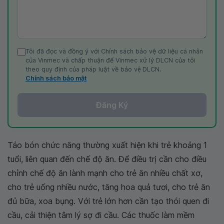
Tôi đã đọc và đồng ý với Chính sách bảo vệ dữ liệu cá nhân
của Vinmec và chấp thuận để Vinmec xử lý DLCN của tôi
theo quy định của pháp luật về bảo vệ DLCN.
Chính sách bảo mật
Đăng Ký
Táo bón chức năng thường xuất hiện khi trẻ khoảng 1
tuổi, liên quan đến chế độ ăn. Để điều trị cần cho điều
chỉnh chế độ ăn lành mạnh cho trẻ ăn nhiều chất xơ,
cho trẻ uống nhiều nước, tăng hoa quả tươi, cho trẻ ăn
đủ bữa, xoa bụng. Với trẻ lớn hơn cần tạo thói quen đi
cầu, cải thiện tâm lý sợ đi cầu. Các thuốc làm mềm