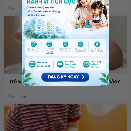
Xem thêm
Trẻ 6 tháng tuổi bị táo bón phải làm thế nào?
Xem thêm