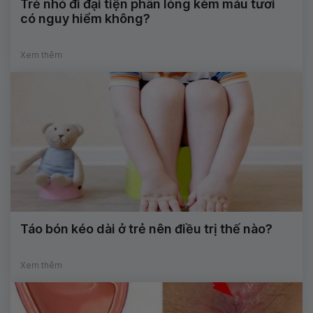
Trẻ nhỏ đi đại tiện phân lỏng kèm máu tươi
có nguy hiểm không?
Xem thêm
Táo bón kéo dài ở trẻ nên điều trị thế nào?
Xem thêm