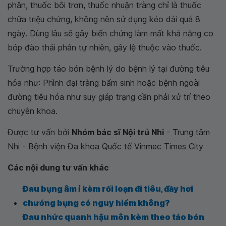
phân, thuốc bôi trơn, thuốc nhuận tràng chỉ là thuốc
chữa triệu chứng, không nên sử dụng kéo dài quá 8
ngày. Dùng lâu sẽ gây biến chứng làm mất khả năng co
bóp đào thải phân tự nhiên, gây lệ thuộc vào thuốc.
Trường hợp táo bón bệnh lý do bệnh lý tại đường tiêu
hóa như: Phình đại tràng bẩm sinh hoặc bệnh ngoài
đường tiêu hóa như suy giáp trạng cần phải xử trí theo
chuyên khoa.
Được tư vấn bởi
Nhóm bác sĩ Nội trú Nhi
- Trung tâm
Nhi - Bệnh viện Đa khoa Quốc tế Vinmec Times City
Các nội dung tư vấn khác
Đau bụng âm ỉ kèm rối loạn đi tiêu, đầy hơi
chướng bụng có nguy hiểm không?
Đau nhức quanh hậu môn kèm theo táo bón