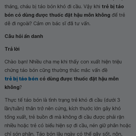
tháng, cháu bị táo bón khó đi cầu. Vậy khi
trẻ bị táo
bón có dùng được thuốc đặt hậu môn không
để trẻ
dễ đi ngoài? Cảm ơn bác sĩ đã tư vấn.
Câu hỏi ẩn danh
Trả lời
Chào bạn! Nhiều cha mẹ khi thấy con xuất hiện triệu
chứng táo bón cũng thường thắc mắc vấn đề
trẻ bị táo bón
có dùng được thuốc đặt hậu môn
không
?
Thực tế táo bón là tình trạng trẻ khó đi cầu (dưới 3
lần/tuần) thân trở nên cứng, kích thước lớn gây khó
tống xuất, trẻ buồn đi mà không đi cầu được phải rặn
nhiều hoặc trẻ có biểu hiện sợ đi cầu, nén giữ phân hoặc
chỉ són phân. Táo bón lâu ngày có thể gây sốt, nôn,