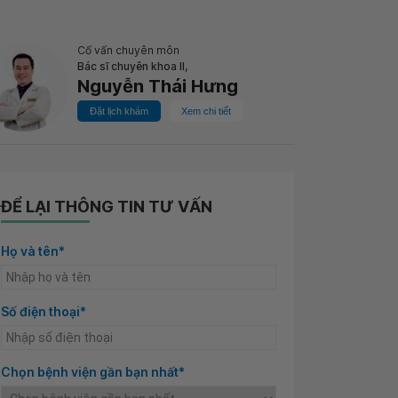
Cố vấn chuyên môn
Bác sĩ chuyên khoa II,
Nguyễn Thái Hưng
Đặt lịch khám
Xem chi tiết
ĐỂ LẠI THÔNG TIN TƯ VẤN
Họ và tên*
Số điện thoại*
Chọn bệnh viện gần bạn nhất*