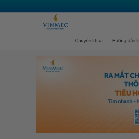
Chuyên khoa
Hướng dẫn k