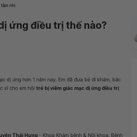
 tâm nhi
dị ứng điều trị thế nào?
mạc dị ứng hơn 1 năm nay. Em đã đưa bé đi khám, bác
c sĩ cho em hỏi
trẻ bị viêm giác mạc dị ứng điều trị
guyễn Thái Hưng
- Khoa Khám bệnh & Nội khoa, Bệnh