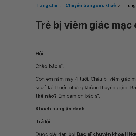
Trang chủ
Chuyên trang sức khoẻ
Trung
Trẻ bị viêm giác mạc 
Hỏi
Chào bác sĩ,
Con em năm nay 4 tuổi. Cháu bị viêm giác 
sĩ có kê thuốc nhưng không thuyên giảm. Bá
thế nào?
Em cảm ơn bác sĩ.
Khách hàng ẩn danh
Trả lời
Được giải đáp bởi
Bác sĩ chuyên khoa II N