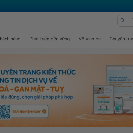
hách hàng
Phát triển bền vững
Về Vinmec
Chuyên tra