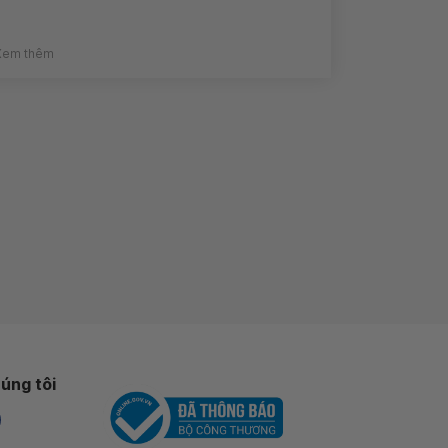
Xem thêm
úng tôi