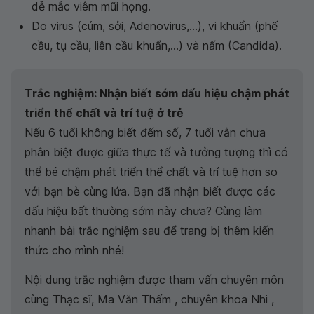
dễ mắc viêm mũi họng.
Do virus (cúm, sởi, Adenovirus,...), vi khuẩn (phế
cầu, tụ cầu, liên cầu khuẩn,...) và nấm (Candida).
Trắc nghiệm: Nhận biết sớm dấu hiệu chậm phát
triển thể chất và trí tuệ ở trẻ
Nếu 6 tuổi không biết đếm số, 7 tuổi vẫn chưa
phân biệt được giữa thực tế và tưởng tượng thì có
thể bé chậm phát triển thể chất và trí tuệ hơn so
với bạn bè cùng lứa. Bạn đã nhận biết được các
dấu hiệu bất thường sớm này chưa? Cùng làm
nhanh bài trắc nghiệm sau để trang bị thêm kiến
thức cho mình nhé!
Nội dung trắc nghiệm được tham vấn chuyên môn
cùng Thạc sĩ, Ma Văn Thấm , chuyên khoa Nhi ,