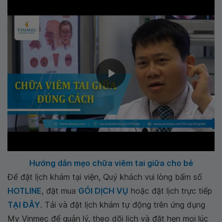
Hướng dẫn mẹo chữa viêm tai giữa cho bé
Để đặt lịch khám tại viện, Quý khách vui lòng bấm số
HOTLINE
, đặt mua
GÓI DỊCH VỤ
hoặc đặt lịch trực tiếp
TẠI ĐÂY
. Tải và đặt lịch khám tự động trên ứng dụng
My Vinmec để quản lý, theo dõi lịch và đặt hẹn mọi lúc