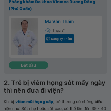
Phòng khám Đa khoa Vinmec Dương Đông
(Phú Quốc)
Ma Văn Thấm
Thạc sĩ,
Đăng ký khám
Bắt đầu
2. Trẻ bị viêm họng sốt mấy ngày
thì nên đưa đi viện?
Khi bị
viêm mũi họng cấp
, trẻ thường có những biểu
hiện như: Sốt nhẹ hoặc sốt cao, có thể lên đến 39 - 40