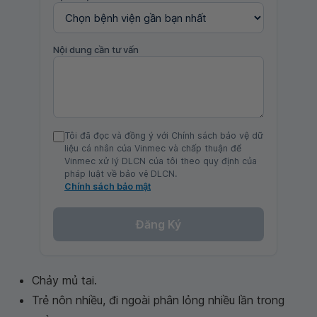
Nội dung cần tư vấn
Tôi đã đọc và đồng ý với Chính sách bảo vệ dữ
liệu cá nhân của Vinmec và chấp thuận để
Vinmec xử lý DLCN của tôi theo quy định của
pháp luật về bảo vệ DLCN.
Chính sách bảo mật
Đăng Ký
Chảy mủ tai.
Trẻ nôn nhiều, đi ngoài phân lỏng nhiều lần trong