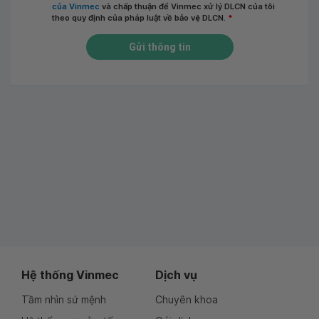
của Vinmec
và chấp thuận để Vinmec xử lý DLCN của tôi
theo quy định của pháp luật về bảo vệ DLCN.
*
Gửi thông tin
Hệ thống Vinmec
Dịch vụ
Tầm nhìn sứ mệnh
Chuyên khoa