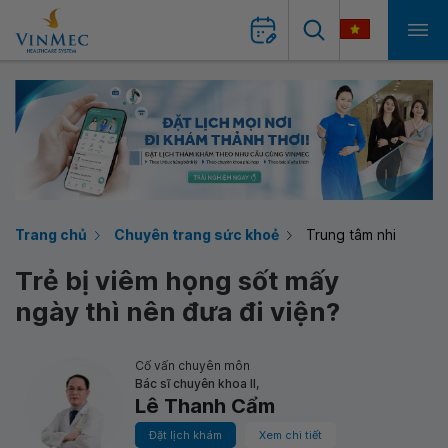
Trang chủ
Chuyên trang sức khoẻ
Trung tâm nhi
Trẻ bị viêm họng sốt mấy
ngày thì nên đưa đi viện?
Cố vấn chuyên môn
Bác sĩ chuyên khoa II,
Lê Thanh Cẩm
Đặt lịch khám
Xem chi tiết