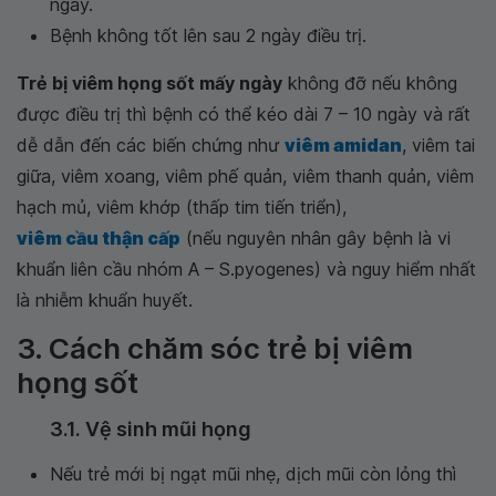
ngày.
Bệnh không tốt lên sau 2 ngày điều trị.
Trẻ bị viêm họng sốt mấy ngày
không đỡ nếu không
được điều trị thì bệnh có thể kéo dài 7 – 10 ngày và rất
dễ dẫn đến các biến chứng như
viêm amidan
, viêm tai
giữa, viêm xoang, viêm phế quản, viêm thanh quản, viêm
hạch mủ, viêm khớp (thấp tim tiến triển),
viêm cầu thận cấp
(nếu nguyên nhân gây bệnh là vi
khuẩn liên cầu nhóm A – S.pyogenes) và nguy hiểm nhất
là nhiễm khuẩn huyết.
3. Cách chăm sóc trẻ bị viêm
họng sốt
3.1. Vệ sinh mũi họng
Nếu trẻ mới bị ngạt mũi nhẹ, dịch mũi còn lỏng thì