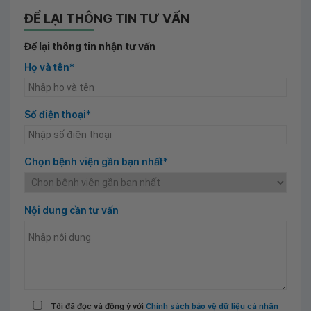
ĐỂ LẠI THÔNG TIN TƯ VẤN
Để lại thông tin nhận tư vấn
Họ và tên*
Số điện thoại*
Chọn bệnh viện gần bạn nhất*
Nội dung cần tư vấn
Tôi đã đọc và đồng ý với
Chính sách bảo vệ dữ liệu cá nhân