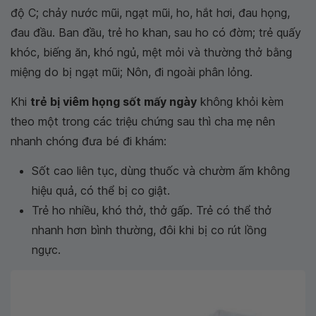
độ C; chảy nước mũi, ngạt mũi, ho, hắt hơi, đau họng,
đau đầu. Ban đầu, trẻ ho khan, sau ho có đờm; trẻ quấy
khóc, biếng ăn, khó ngủ, mệt mỏi và thường thở bằng
miệng do bị ngạt mũi; Nôn, đi ngoài phân lỏng.
Khi
trẻ bị viêm họng sốt mấy ngày
không khỏi kèm
theo một trong các triệu chứng sau thì cha mẹ nên
nhanh chóng đưa bé đi khám:
Sốt cao liên tục, dùng thuốc và chườm ấm không
hiệu quả, có thể bị co giật.
Trẻ ho nhiều, khó thở, thở gấp. Trẻ có thể thở
nhanh hơn bình thường, đôi khi bị co rút lồng
ngực.