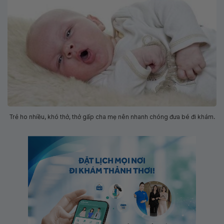
Trẻ ho nhiều, khó thở, thở gấp cha mẹ nên nhanh chóng đưa bé đi khám.