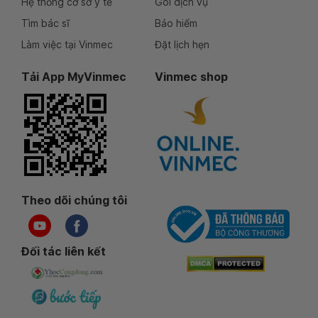
Hệ thống cơ sở y tế
Gói dịch vụ
Tìm bác sĩ
Bảo hiểm
Làm việc tại Vinmec
Đặt lịch hẹn
Tải App MyVinmec
Vinmec shop
Theo dõi chúng tôi
Đối tác liên kết