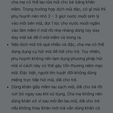
cha mẹ có thể lau rửa mũi cho bé bằng khăn
mềm. Trong trường hợp dịch mũi đặc, có gỉ mũi thì
phụ huynh nên nhỏ 2 – 3 giọt nước muối sinh lý
vào mỗi bên mũi, đợi 1 lúc cho nước muối ngấm
vào làm mềm rỉ mũi rồi nhẹ nhàng dùng tay day
day mũi bé để rỉ mũi mềm và bong ra.
Nếu dịch mũi trẻ quá nhiều và đặc, cha mẹ có thể
dùng dụng cụ hút mũi để hút cho trẻ. Tuy nhiên,
phụ huynh không nên lạm dụng phương pháp hút
mũi vì cách này có thể gây tổn thương niêm mạc
mũi. Đặc biệt, người lớn tuyệt đối không dùng
miệng trực tiếp hút mũi, dãi cho trẻ.
Dùng khăn giấy mềm lau sạch mũi, dãi cho bé rồi
vứt bỏ ngay sau khi sử dụng. Cha mẹ không nên
dùng khăn xô vì sau mỗi lần lau mũi, dãi cho trẻ
nếu không thay khăn mới mà vẫn dùng khăn cũ