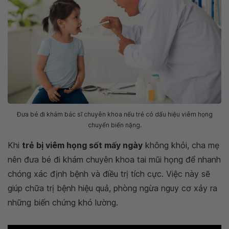
Đưa bé đi khám bác sĩ chuyên khoa nếu trẻ có dấu hiệu viêm họng
chuyển biến nặng.
Khi
trẻ bị viêm họng sốt mấy ngày
không khỏi, cha mẹ
nên đưa bé đi khám chuyên khoa tai mũi họng để nhanh
chóng xác định bệnh và điều trị tích cực. Việc này sẽ
giúp chữa trị bệnh hiệu quả, phòng ngừa nguy cơ xảy ra
những biến chứng khó lường.