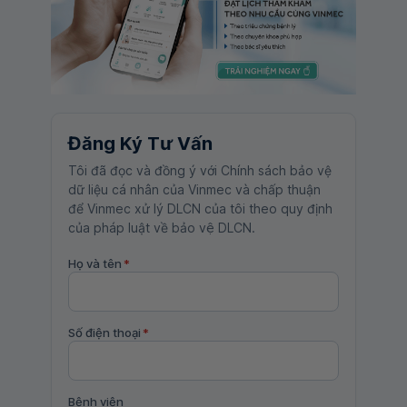
Đăng Ký Tư Vấn
Tôi đã đọc và đồng ý với Chính sách bảo vệ
dữ liệu cá nhân của Vinmec và chấp thuận
để Vinmec xử lý DLCN của tôi theo quy định
của pháp luật về bảo vệ DLCN.
Họ và tên
*
Số điện thoại
*
Bệnh viện