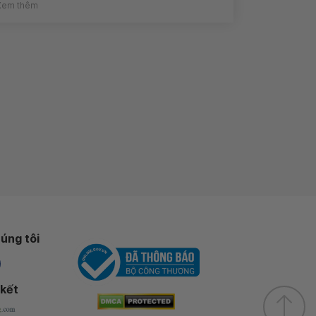
Xem thêm
úng tôi
 kết