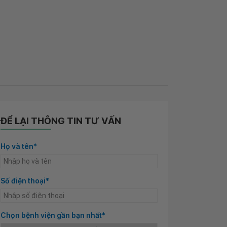
ĐỂ LẠI THÔNG TIN TƯ VẤN
Họ và tên*
Số điện thoại*
Chọn bệnh viện gần bạn nhất*