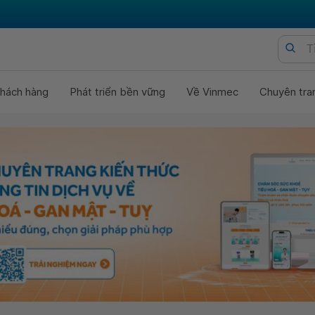
hách hàng
Phát triển bền vững
Về Vinmec
Chuyên tra