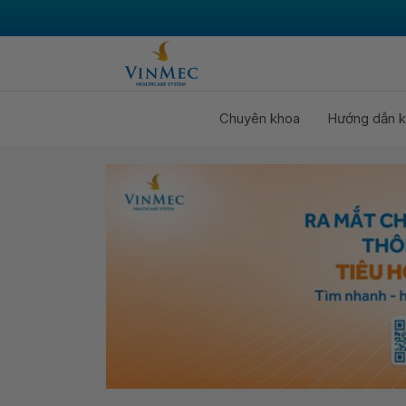
Chuyên khoa
Hướng dẫn k