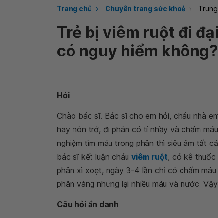
Trang chủ
Chuyên trang sức khoẻ
Trung
Trẻ bị viêm ruột đi đ
có nguy hiểm không?
Hỏi
Chào bác sĩ. Bác sĩ cho em hỏi, cháu nhà e
hay nôn trớ, đi phân có tí nhầy và chấm máu
nghiệm tìm máu trong phân thì siêu âm tất c
bác sĩ kết luận cháu
viêm ruột
, có kê thuốc
phân xì xoẹt, ngày 3-4 lần chỉ có chấm máu 
phân vàng nhưng lại nhiều máu và nước. Vậy
Câu hỏi ẩn danh