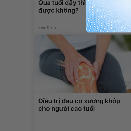
Qua tuổi dậy thì có cao lên
được không?
Xem thêm
Điều trị đau cơ xương khớp
cho người cao tuổi