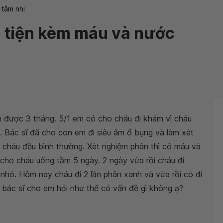
 tâm nhi
ại tiện kèm máu và nước
m được 3 tháng. 5/1 em có cho cháu đi khám vì cháu
. Bác sĩ đã cho con em đi siêu âm ổ bụng và làm xét
ả cháu đều bình thường. Xét nghiệm phân thì có máu và
 cho cháu uống tầm 5 ngày. 2 ngày vừa rồi cháu đi
nhỏ. Hôm nay cháu đi 2 lần phân xanh và vừa rồi có đi
 bác sĩ cho em hỏi như thế có vấn đề gì không ạ?