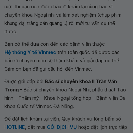
ruột thì bạn nên đưa cháu đi khám lại cùng bác sĩ
chuyên khoa Ngoại nhi và làm xét nghiệm (chụp phim
khung đại tràng cản quang...) rồi mới tư vấn cụ thể
được.
Bạn có thể đưa con đến các bệnh viện thuộc
Hệ thống Y tế Vinmec
trên toàn quốc để được các
bác sĩ chuyên môn sẽ thăm khám và giải đáp cụ thể.
Cảm ơn bạn đã gửi câu hỏi đến Vinmec.
Được giải đáp bởi
Bác sĩ chuyên khoa II Trần Văn
Trọng
- Bác sĩ chuyên khoa Ngoại Nhi, phẫu thuật Tạo
hình - Thẩm mỹ - Khoa Ngoại tổng hợp - Bệnh viện Đa
khoa Quốc tế Vinmec Đà Nẵng.
Để đặt lịch khám tại viện, Quý khách vui lòng bấm số
HOTLINE
, đặt mua
GÓI DỊCH VỤ
hoặc đặt lịch trực tiếp