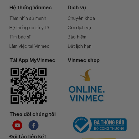
Hệ thống Vinmec
Dịch vụ
Tầm nhìn sứ mệnh
Chuyên khoa
Hệ thống cơ sở y tế
Gói dịch vụ
Tìm bác sĩ
Bảo hiểm
Làm việc tại Vinmec
Đặt lịch hẹn
Tải App MyVinmec
Vinmec shop
Theo dõi chúng tôi
Đối tác liên kết