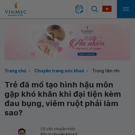
Trang chủ
Chuyên trang sức khoẻ
Trung tâm nhi
Trẻ đã mổ tạo hình hậu môn
gặp khó khăn khi đại tiện kèm
đau bụng, viêm ruột phải làm
sao?
Cố vấn chuyên môn
Bác sĩ chuyên khoa II,