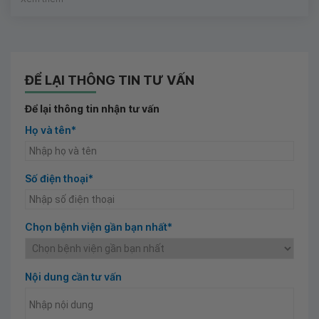
ĐỂ LẠI THÔNG TIN TƯ VẤN
Để lại thông tin nhận tư vấn
Họ và tên*
Số điện thoại*
Chọn bệnh viện gần bạn nhất*
Nội dung cần tư vấn