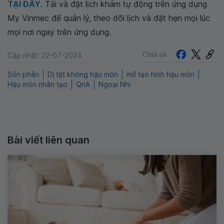
TẠI ĐÂY
. Tải và đặt lịch khám tự động trên ứng dụng
My Vinmec để quản lý, theo dõi lịch và đặt hẹn mọi lúc
mọi nơi ngay trên ứng dụng.
Chia sẻ
Cập nhật: 22-07-2024
Són phân
Dị tật không hậu môn
mổ tạo hình hậu môn
Hậu môn nhân tạo
QnA
Ngoại Nhi
Bài viết liên quan