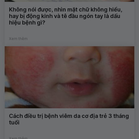
Không nói được, nhìn mặt chữ không hiểu,
hay bị động kinh và tê đầu ngón tay là dấu
hiệu bệnh gì?
Xem thêm
Cách điều trị bệnh viêm da cơ địa trẻ 3 tháng
tuổi
Xem thêm