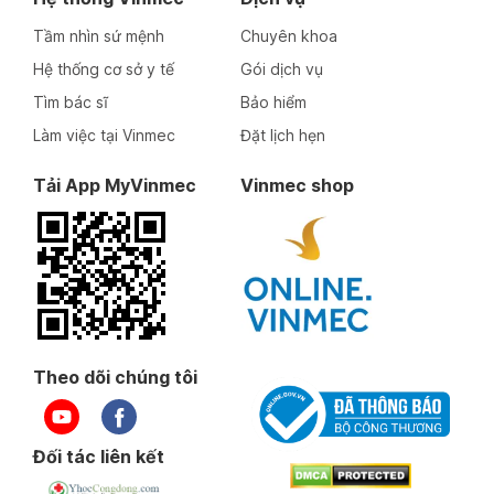
Tầm nhìn sứ mệnh
Chuyên khoa
Hệ thống cơ sở y tế
Gói dịch vụ
Tìm bác sĩ
Bảo hiểm
Làm việc tại Vinmec
Đặt lịch hẹn
Tải App MyVinmec
Vinmec shop
Theo dõi chúng tôi
Đối tác liên kết