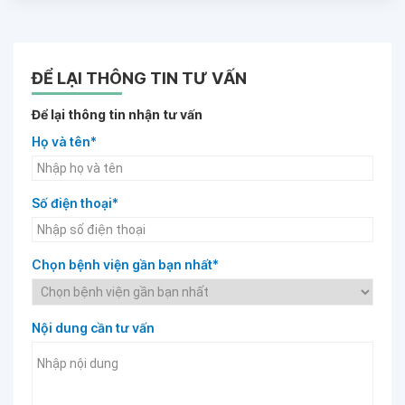
ĐỂ LẠI THÔNG TIN TƯ VẤN
Để lại thông tin nhận tư vấn
Họ và tên*
Số điện thoại*
Chọn bệnh viện gần bạn nhất*
Nội dung cần tư vấn