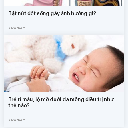
Tật nứt đốt sống gây ảnh hưởng gì?
Xem thêm
Trẻ rỉ máu, lộ mỡ dưới da mông điều trị như
thế nào?
Xem thêm