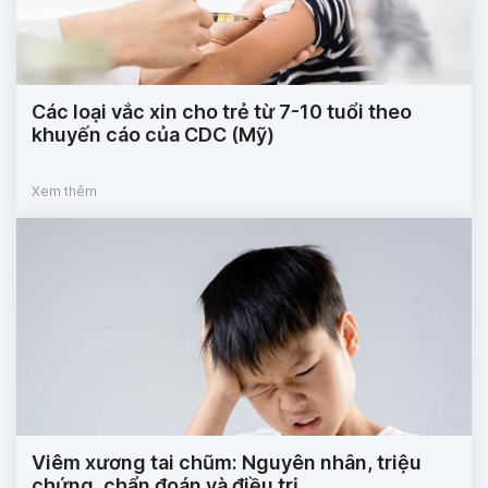
Các loại vắc xin cho trẻ từ 7-10 tuổi theo
khuyến cáo của CDC (Mỹ)
Xem thêm
Viêm xương tai chũm: Nguyên nhân, triệu
chứng, chẩn đoán và điều trị