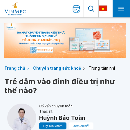
Trang chủ
Chuyên trang sức khoẻ
Trung tâm nhi
Trẻ dẫm vào đinh điều trị như
thế nào?
Cố vấn chuyên môn
Thạc sĩ,
Huỳnh Bảo Toàn
Đặt lịch khám
Xem chi tiết