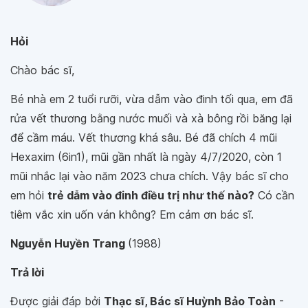
Hỏi
Chào bác sĩ,
Bé nhà em 2 tuổi rưỡi, vừa dẫm vào đinh tối qua, em đã
rửa vết thương bằng nước muối và xà bông rồi băng lại
để cầm máu. Vết thương khá sâu. Bé đã chích 4 mũi
Hexaxim (6in1), mũi gần nhất là ngày 4/7/2020, còn 1
mũi nhắc lại vào năm 2023 chưa chích. Vậy bác sĩ cho
em hỏi
trẻ dẫm vào đinh điều trị như thế nào?
Có cần
tiêm vắc xin uốn ván không? Em cảm ơn bác sĩ.
Nguyễn Huyền Trang
(1988)
Trả lời
Được giải đáp bởi
Thạc sĩ, Bác sĩ Huỳnh Bảo Toàn
-