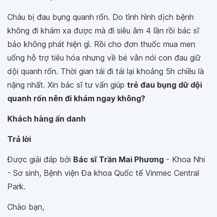
Cháu bị đau bụng quanh rốn. Do tình hình dịch bệnh
không đi khám xa được mà đi siêu âm 4 lần rồi bác sĩ
bảo không phát hiện gì. Rồi cho đơn thuốc mua men
uống hỗ trợ tiêu hóa nhưng về bé vẫn nói con đau giữ
dội quanh rốn. Thời gian tái đi tái lại khoảng 5h chiều là
nặng nhất. Xin bác sĩ tư vấn giúp
trẻ đau bụng dữ dội
quanh rốn nên đi khám ngay không?
Khách hàng ẩn danh
Trả lời
Được giải đáp bởi
Bác sĩ Trần Mai Phương
- Khoa Nhi
- Sơ sinh, Bệnh viện Đa khoa Quốc tế Vinmec Central
Park.
Chào bạn,