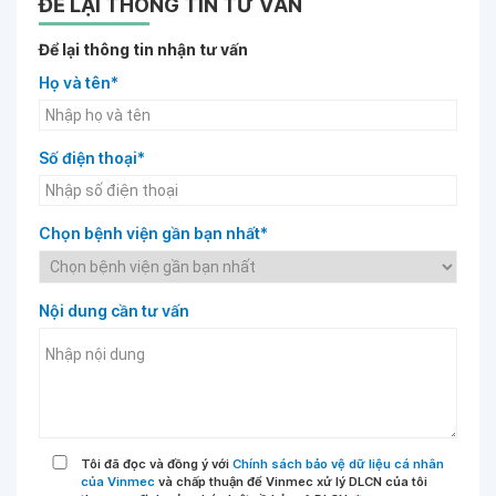
ĐỂ LẠI THÔNG TIN TƯ VẤN
Để lại thông tin nhận tư vấn
Họ và tên*
Số điện thoại*
Chọn bệnh viện gần bạn nhất*
Nội dung cần tư vấn
Tôi đã đọc và đồng ý với
Chính sách bảo vệ dữ liệu cá nhân
của Vinmec
và chấp thuận để Vinmec xử lý DLCN của tôi