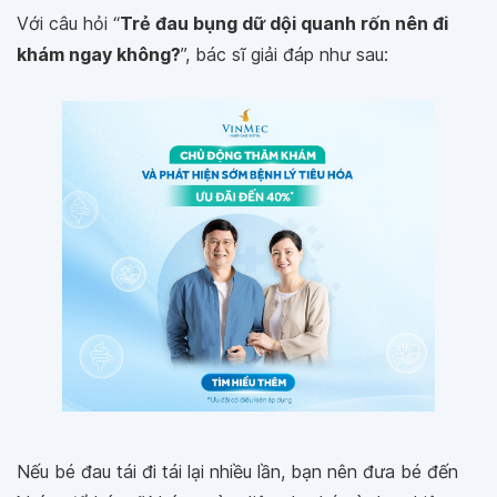
Với câu hỏi “
Trẻ đau bụng dữ dội quanh rốn nên đi
khám ngay không?
”, bác sĩ giải đáp như sau:
Nếu bé đau tái đi tái lại nhiều lần, bạn nên đưa bé đến