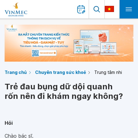
Trang chủ
Chuyên trang sức khoẻ
Trung tâm nhi
Trẻ đau bụng dữ dội quanh
rốn nên đi khám ngay không?
Hỏi
Chào bác sĩ,