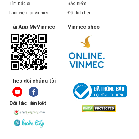
Tìm bác sĩ
Bảo hiểm
Làm việc tại Vinmec
Đặt lịch hẹn
Tải App MyVinmec
Vinmec shop
Theo dõi chúng tôi
Đối tác liên kết