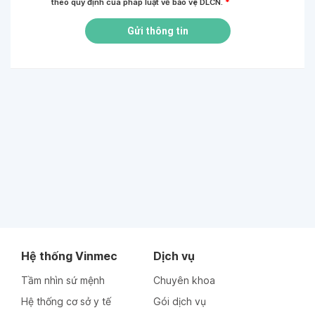
theo quy định của pháp luật về bảo vệ DLCN.
*
Gửi thông tin
Hệ thống Vinmec
Dịch vụ
Tầm nhìn sứ mệnh
Chuyên khoa
Hệ thống cơ sở y tế
Gói dịch vụ