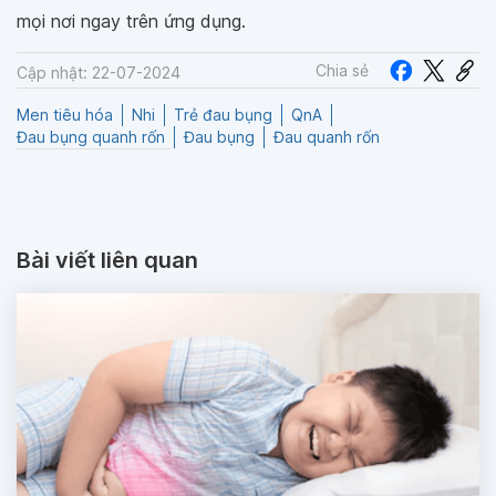
mọi nơi ngay trên ứng dụng.
Chia sẻ
Cập nhật: 22-07-2024
Men tiêu hóa
Nhi
Trẻ đau bụng
QnA
Đau bụng quanh rốn
Đau bụng
Đau quanh rốn
Bài viết liên quan