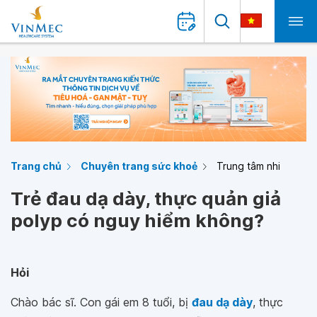
Trang chủ
Chuyên trang sức khoẻ
Trung tâm nhi
Trẻ đau dạ dày, thực quản giả
polyp có nguy hiểm không?
Hỏi
Chào bác sĩ. Con gái em 8 tuổi, bị
đau dạ dày
, thực