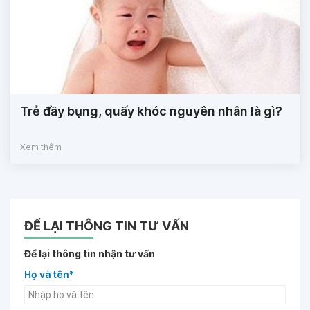
Trẻ đầy bụng, quấy khóc nguyên nhân là gì?
Xem thêm
ĐỂ LẠI THÔNG TIN TƯ VẤN
Để lại thông tin nhận tư vấn
Họ và tên*