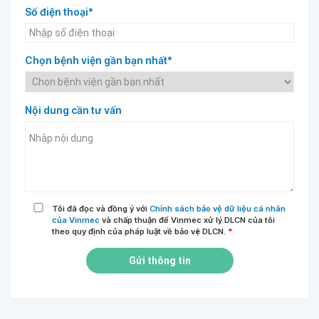
Số điện thoại*
Chọn bệnh viện gần bạn nhất*
Nội dung cần tư vấn
Tôi đã đọc và đồng ý với
Chính sách bảo vệ dữ liệu cá nhân
của Vinmec
và chấp thuận để Vinmec xử lý DLCN của tôi
theo quy định của pháp luật về bảo vệ DLCN.
*
Gửi thông tin