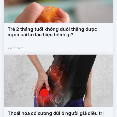
Trẻ 2 tháng tuổi không duỗi thẳng được
ngón cái là dấu hiệu bệnh gì?
Xem thêm
Thoái hóa cổ xương đùi ở người già điều trị