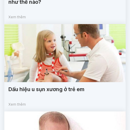
như thế nào?
Xem thêm
Dấu hiệu u sụn xương ở trẻ em
Xem thêm