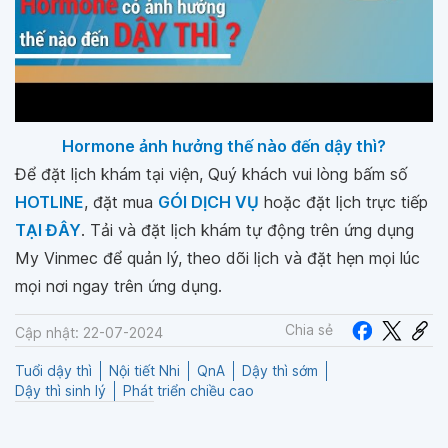
Hormone ảnh hưởng thế nào đến dậy thì?
Để đặt lịch khám tại viện, Quý khách vui lòng bấm số
HOTLINE
, đặt mua
GÓI DỊCH VỤ
hoặc đặt lịch trực tiếp
TẠI ĐÂY
. Tải và đặt lịch khám tự động trên ứng dụng
My Vinmec để quản lý, theo dõi lịch và đặt hẹn mọi lúc
mọi nơi ngay trên ứng dụng.
Chia sẻ
Cập nhật: 22-07-2024
Tuổi dậy thì
Nội tiết Nhi
QnA
Dậy thì sớm
Dậy thì sinh lý
Phát triển chiều cao