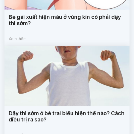
Bé gái xuất hiện máu ở vùng kín có phải dậy
thì sớm?
Xem thêm
Dậy thì sớm ở bé trai biểu hiện thế nào? Cách
điều trị ra sao?