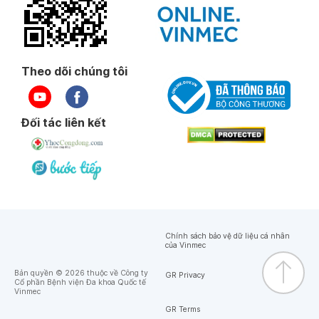
Theo dõi chúng tôi
Đối tác liên kết
Chính sách bảo vệ dữ liệu cá nhân
của Vinmec
Bản quyền © 2026 thuộc về Công ty
GR Privacy
Cổ phần Bệnh viện Đa khoa Quốc tế
Vinmec
GR Terms