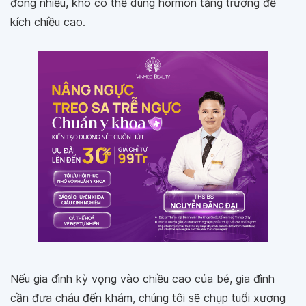
đóng nhiều, khó có thể dùng hormon tăng trưởng để
kích chiều cao.
Nếu gia đình kỳ vọng vào chiều cao của bé, gia đình
cần đưa cháu đến khám, chúng tôi sẽ chụp tuổi xương