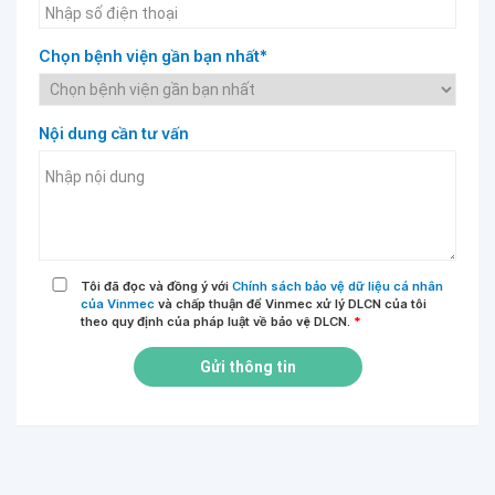
Chọn bệnh viện gần bạn nhất*
Nội dung cần tư vấn
Tôi đã đọc và đồng ý với
Chính sách bảo vệ dữ liệu cá nhân
của Vinmec
và chấp thuận để Vinmec xử lý DLCN của tôi
theo quy định của pháp luật về bảo vệ DLCN.
*
Gửi thông tin