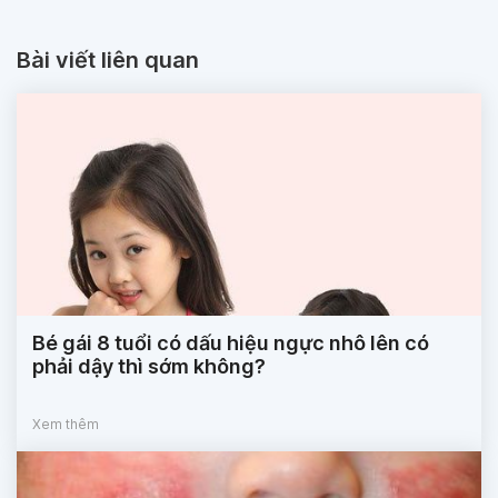
Bài viết liên quan
Bé gái 8 tuổi có dấu hiệu ngực nhô lên có
phải dậy thì sớm không?
Xem thêm