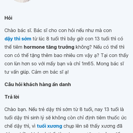
Hỏi
Chào bác sĩ. Bác sĩ cho con hỏi nếu như mà con
dậy thì sớm
từ lúc 8 tuổi thì bây giờ con 13 tuổi thì có
thể tiêm
hormone tăng trưởng
không? Nếu có thể thì
con có thể tặng thêm bao nhiêu cm vậy ạ? Tại con thấy
con lùn hơn so với mấy bạn và chỉ 1m65. Mong bác sĩ
tư vấn giúp. Cảm ơn bác sĩ ạ!
Câu hỏi khách hàng ẩn danh
Trả lời
Chào bạn. Nếu trẻ dậy thì sớm từ 8 tuổi, nay 13 tuổi là
tuổi dậy thì sinh lý sẽ không còn chỉ định tiêm thuốc ức
chế dậy thì, vì
tuổi xương
chụp lên sẽ thấy xương đã