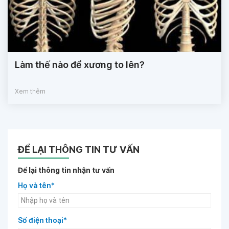
Làm thế nào để xương to lên?
Xem thêm
ĐỂ LẠI THÔNG TIN TƯ VẤN
Để lại thông tin nhận tư vấn
Họ và tên*
Số điện thoại*