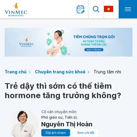
Trang chủ
Chuyên trang sức khoẻ
Trung tâm nhi
Trẻ dậy thì sớm có thể tiêm
hormone tăng trưởng không?
Cố vấn chuyên môn
Phó giáo sư, Tiến sĩ,
Nguyễn Thị Hoàn
Đặt lịch khám
Xem chi tiết