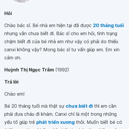
Hỏi
Chào bác sĩ. Bé nhà em hiện tại đã được
20 tháng tuổi
nhưng vẫn chưa biết đi. Bác sĩ cho em hỏi, tình trạng
chậm biết đi của bé nhà em như vậy có phải do thiếu
canxi không vậy? Mong bác sĩ tư vấn giúp em. Em xin
cảm ơn.
Huỳnh Thị Ngọc Trâm
(1992)
Trả lời
Chào em!
Bé 20 tháng tuổi mà thật sự
chưa biết đi
thì em cần
phải đưa cháu đi khám. Canxi chỉ là một trong những
yếu tố giúp trẻ
phát triển xương
thôi. Muốn biết bé có