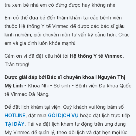
tra xem bé nhà em có đứng được hay không nhé.
Em có thể đưa bé đến thăm khám tại các bệnh viện
thuộc Hệ thống Y tế Vinmec để được các bác sĩ giàu
kinh nghiệm, giỏi chuyên môn tư vấn kỹ càng hơn. Chúc
em và gia đình luôn khỏe mạnh!
Cảm ơn vì đã đặt câu hỏi tới
Hệ thống Y tế Vinmec
.
Trân trọng!
Được giải đáp bởi Bác sĩ chuyên khoa I Nguyễn Thị
Mỹ Linh
- Khoa Nhi - Sơ sinh - Bệnh viện Đa khoa Quốc
tế Vinmec Đà Nẵng.
Để đặt lịch khám tại viện, Quý khách vui lòng bấm số
HOTLINE
, đặt mua
GÓI DỊCH VỤ
hoặc đặt lịch trực tiếp
TẠI ĐÂY
. Tải và đặt lịch khám tự động trên ứng dụng
My Vinmec để quản lý, theo dõi lịch và đặt hẹn mọi lúc