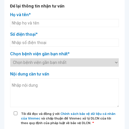
Để lại thông tin nhận tư vấn
Họ và tên*
Số điện thoại*
Chọn bệnh viện gần bạn nhất*
Nội dung cần tư vấn
Tôi đã đọc và đồng ý với
Chính sách bảo vệ dữ liệu cá nhân
của Vinmec
và chấp thuận để Vinmec xử lý DLCN của tôi
theo quy định của pháp luật về bảo vệ DLCN.
*