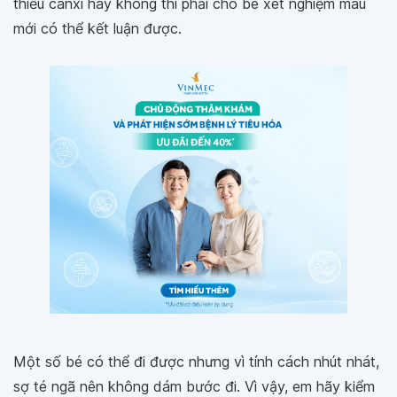
thiếu canxi hay không thì phải cho bé xét nghiệm máu
mới có thể kết luận được.
Một số bé có thể đi được nhưng vì tính cách nhút nhát,
sợ té ngã nên không dám bước đi. Vì vậy, em hãy kiểm