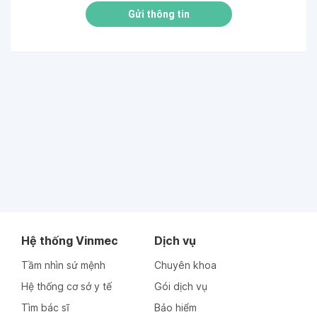
Gửi thông tin
Hệ thống Vinmec
Dịch vụ
Tầm nhìn sứ mệnh
Chuyên khoa
Hệ thống cơ sở y tế
Gói dịch vụ
Tìm bác sĩ
Bảo hiểm