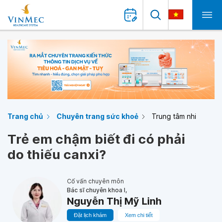
Trang chủ
Chuyên trang sức khoẻ
Trung tâm nhi
Trẻ em chậm biết đi có phải
do thiếu canxi?
Cố vấn chuyên môn
Bác sĩ chuyên khoa I,
Nguyễn Thị Mỹ Linh
Đặt lịch khám
Xem chi tiết