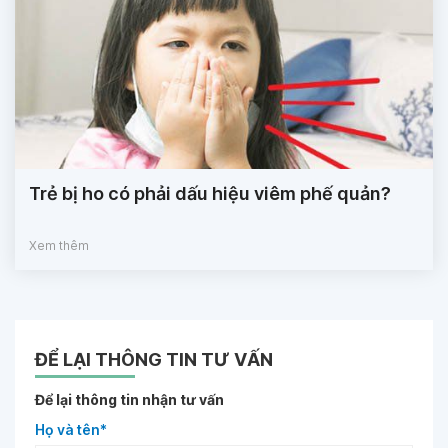
Trẻ bị ho có phải dấu hiệu viêm phế quản?
Xem thêm
ĐỂ LẠI THÔNG TIN TƯ VẤN
Để lại thông tin nhận tư vấn
Họ và tên*