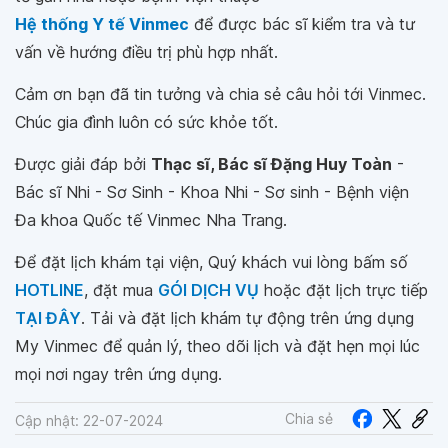
Hệ thống Y tế Vinmec
để được bác sĩ kiểm tra và tư
vấn về hướng điều trị phù hợp nhất.
Cảm ơn bạn đã tin tưởng và chia sẻ câu hỏi tới Vinmec.
Chúc gia đình luôn có sức khỏe tốt.
Được giải đáp bởi
Thạc sĩ, Bác sĩ Đặng Huy Toàn
-
Bác sĩ Nhi - Sơ Sinh - Khoa Nhi - Sơ sinh - Bệnh viện
Đa khoa Quốc tế Vinmec Nha Trang.
Để đặt lịch khám tại viện, Quý khách vui lòng bấm số
HOTLINE
, đặt mua
GÓI DỊCH VỤ
hoặc đặt lịch trực tiếp
TẠI ĐÂY
. Tải và đặt lịch khám tự động trên ứng dụng
My Vinmec để quản lý, theo dõi lịch và đặt hẹn mọi lúc
mọi nơi ngay trên ứng dụng.
Chia sẻ
Cập nhật: 22-07-2024