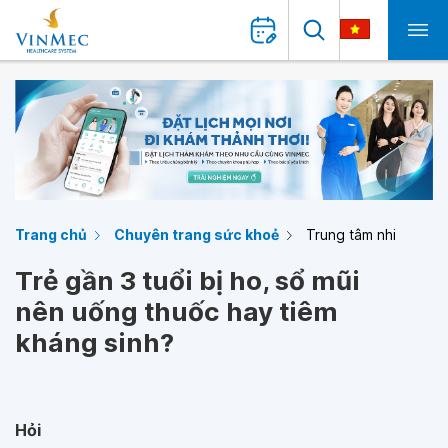
Trang chủ
Chuyên trang sức khoẻ
Trung tâm nhi
Trẻ gần 3 tuổi bị ho, sổ mũi
nên uống thuốc hay tiêm
kháng sinh?
Hỏi