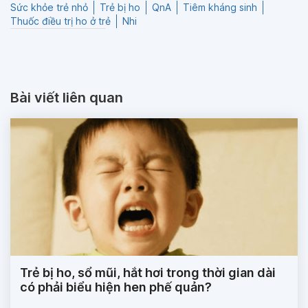
Sức khỏe trẻ nhỏ
Trẻ bị ho
QnA
Tiêm kháng sinh
Thuốc điều trị ho ở trẻ
Nhi
Bài viết liên quan
Trẻ bị ho, sổ mũi, hắt hơi trong thời gian dài
có phải biểu hiện hen phế quản?