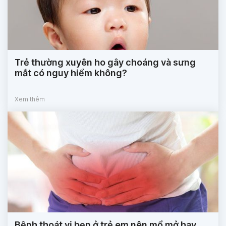
Trẻ thường xuyên ho gây choáng và sưng
mắt có nguy hiểm không?
Xem thêm
Bệnh thoát vị bẹn ở trẻ em nên mổ mở hay