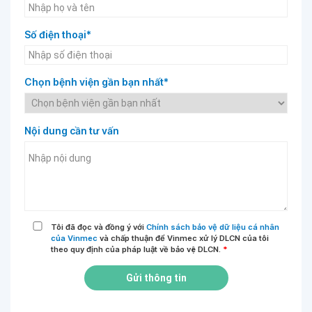
Số điện thoại*
Chọn bệnh viện gần bạn nhất*
Nội dung cần tư vấn
Tôi đã đọc và đồng ý với
Chính sách bảo vệ dữ liệu cá nhân
của Vinmec
và chấp thuận để Vinmec xử lý DLCN của tôi
theo quy định của pháp luật về bảo vệ DLCN.
*
Gửi thông tin