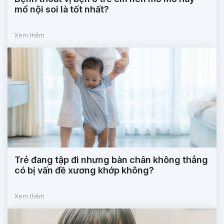
mổ nội soi là tốt nhất?
Xem thêm
Trẻ đang tập đi nhưng bàn chân không thẳng
có bị vấn đề xương khớp không?
Xem thêm