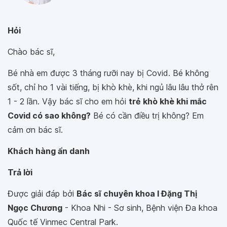
Hỏi
Chào bác sĩ,
Bé nhà em được 3 tháng rưỡi nay bị Covid. Bé không
sốt, chỉ ho 1 vài tiếng, bị khò khè, khi ngủ lâu lâu thở rên
1 - 2 lần. Vậy bác sĩ cho em hỏi
trẻ khò khè khi mắc
Covid có sao không?
Bé có cần điều trị không? Em
cảm ơn bác sĩ.
Khách hàng ẩn danh
Trả lời
Được giải đáp bởi
Bác sĩ chuyên khoa I Đặng Thị
Ngọc Chương
- Khoa Nhi - Sơ sinh, Bệnh viện Đa khoa
Quốc tế Vinmec Central Park.