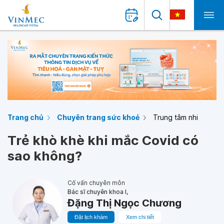
Trang chủ
Chuyên trang sức khoẻ
Trung tâm nhi
Trẻ khò khè khi mắc Covid có
sao không?
Cố vấn chuyên môn
Bác sĩ chuyên khoa I,
Đặng Thị Ngọc Chương
Đặt lịch khám
Xem chi tiết