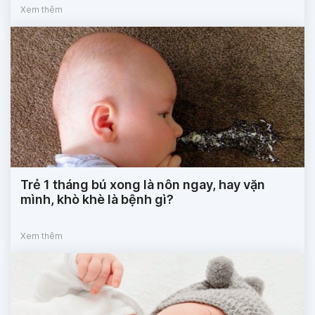
Xem thêm
Trẻ 1 tháng bú xong là nôn ngay, hay vặn
mình, khò khè là bệnh gì?
Xem thêm