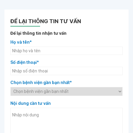
ĐỂ LẠI THÔNG TIN TƯ VẤN
Để lại thông tin nhận tư vấn
Họ và tên*
Số điện thoại*
Chọn bệnh viện gần bạn nhất*
Nội dung cần tư vấn