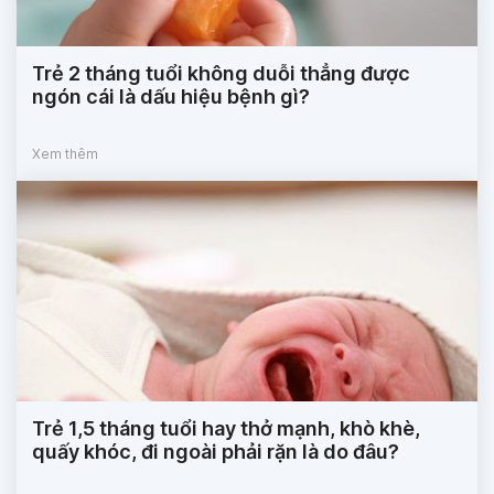
Trẻ 2 tháng tuổi không duỗi thẳng được
ngón cái là dấu hiệu bệnh gì?
Xem thêm
Trẻ 1,5 tháng tuổi hay thở mạnh, khò khè,
quấy khóc, đi ngoài phải rặn là do đâu?