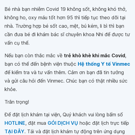
Bé nhà bạn nhiễm Covid 19 không sốt, không khó thở,
không ho, oxy máu tốt hơn 95 thì tiếp tục theo dõi tại
nhà. Trường hợp bé sốt cao, mệt, bú kém, li bì thì bạn
cần đưa bé đi khám bác sĩ chuyên khoa Nhi để được tư
vấn cụ thể.
Nếu bạn còn thắc mắc về
trẻ khò khè khi mắc Covid
,
bạn có thể đến bệnh viện thuộc
Hệ thống Y tế Vinmec
để kiểm tra và tư vấn thêm. Cảm ơn bạn đã tin tưởng
và gửi câu hỏi đến Vinmec. Chúc bạn có thật nhiều sức
khỏe.
Trân trọng!
Để đặt lịch khám tại viện, Quý khách vui lòng bấm số
HOTLINE
, đặt mua
GÓI DỊCH VỤ
hoặc đặt lịch trực tiếp
TẠI ĐÂY
. Tải và đặt lịch khám tự động trên ứng dụng