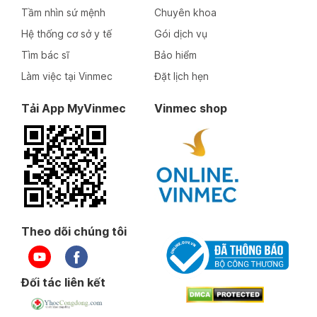
Tầm nhìn sứ mệnh
Chuyên khoa
Hệ thống cơ sở y tế
Gói dịch vụ
Tìm bác sĩ
Bảo hiểm
Làm việc tại Vinmec
Đặt lịch hẹn
Tải App MyVinmec
Vinmec shop
Theo dõi chúng tôi
Đối tác liên kết