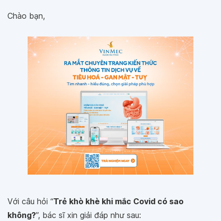
Chào bạn,
Với câu hỏi “
Trẻ khò khè khi mắc Covid có sao
không?
”, bác sĩ xin giải đáp như sau: