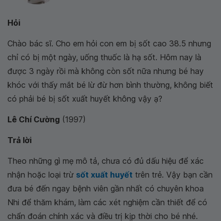
Hỏi
Chào bác sĩ. Cho em hỏi con em bị sốt cao 38.5 nhưng
chỉ có bị một ngày, uống thuốc là hạ sốt. Hôm nay là
được 3 ngày rồi mà không còn sốt nữa nhưng bé hay
khóc với thấy mắt bé lừ đừ hơn bình thường, không biết
có phải bé bị sốt xuất huyết không vậy ạ?
Lê Chí Cường
(1997)
Trả lời
Theo những gì mẹ mô tả, chưa có đủ dấu hiệu để xác
nhận hoặc loại trừ
sốt xuất huyết
trên trẻ. Vậy bạn cần
đưa bé đến ngay bệnh viên gần nhất có chuyên khoa
Nhi để thăm khám, làm các xét nghiệm cần thiết để có
chẩn đoán chính xác và điều trị kịp thời cho bé nhé.