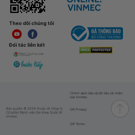
Theo dõi chúng tôi
Đối tác liên kết
Chính sách bảo vệ dữ liệu cá nhân
của Vinmec
Bản quyền © 2026 thuộc về Công ty
GR Privacy
Cổ phần Bệnh viện Đa khoa Quốc tế
Vinmec
GR Terms