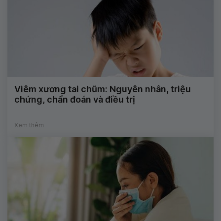
Viêm xương tai chũm: Nguyên nhân, triệu
chứng, chẩn đoán và điều trị
Xem thêm