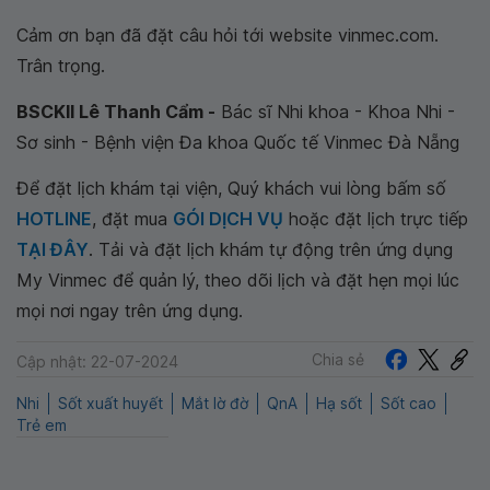
Cảm ơn bạn đã đặt câu hỏi tới website vinmec.com.
Trân trọng.
BSCKII Lê Thanh Cẩm -
Bác sĩ Nhi khoa - Khoa Nhi -
Sơ sinh - Bệnh viện Đa khoa Quốc tế Vinmec Đà Nẵng
Để đặt lịch khám tại viện, Quý khách vui lòng bấm số
HOTLINE
, đặt mua
GÓI DỊCH VỤ
hoặc đặt lịch trực tiếp
TẠI ĐÂY
. Tải và đặt lịch khám tự động trên ứng dụng
My Vinmec để quản lý, theo dõi lịch và đặt hẹn mọi lúc
mọi nơi ngay trên ứng dụng.
Chia sẻ
Cập nhật: 22-07-2024
Nhi
Sốt xuất huyết
Mắt lờ đờ
QnA
Hạ sốt
Sốt cao
Trẻ em