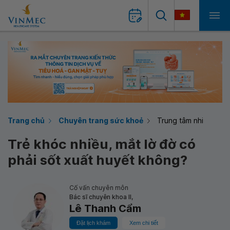
Trang chủ
Chuyên trang sức khoẻ
Trung tâm nhi
Trẻ khóc nhiều, mắt lờ đờ có
phải sốt xuất huyết không?
Cố vấn chuyên môn
Bác sĩ chuyên khoa II,
Lê Thanh Cẩm
Đặt lịch khám
Xem chi tiết