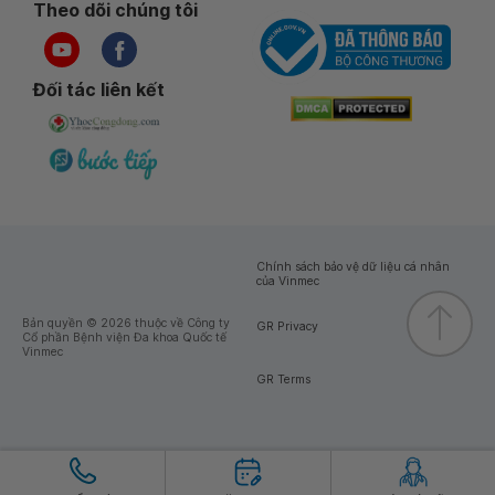
Theo dõi chúng tôi
Đối tác liên kết
Chính sách bảo vệ dữ liệu cá nhân
của Vinmec
Bản quyền © 2026 thuộc về Công ty
GR Privacy
Cổ phần Bệnh viện Đa khoa Quốc tế
Vinmec
GR Terms