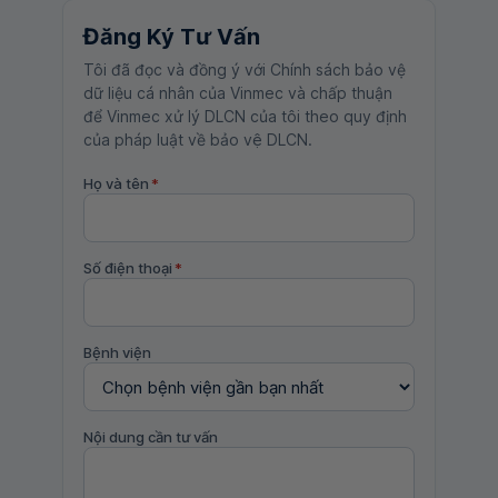
Đăng Ký Tư Vấn
Tôi đã đọc và đồng ý với Chính sách bảo vệ
dữ liệu cá nhân của Vinmec và chấp thuận
để Vinmec xử lý DLCN của tôi theo quy định
của pháp luật về bảo vệ DLCN.
Họ và tên
*
Số điện thoại
*
Bệnh viện
Nội dung cần tư vấn