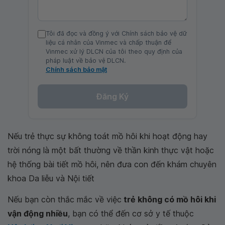
Tôi đã đọc và đồng ý với Chính sách bảo vệ dữ
liệu cá nhân của Vinmec và chấp thuận để
Vinmec xử lý DLCN của tôi theo quy định của
pháp luật về bảo vệ DLCN.
Chính sách bảo mật
Đăng Ký
Nếu trẻ thực sự không toát mồ hôi khi hoạt động hay
trời nóng là một bất thường về thần kinh thực vật hoặc
hệ thống bài tiết mồ hôi, nên đưa con đến khám chuyên
khoa Da liễu và Nội tiết
Nếu bạn còn thắc mắc về việc
trẻ không có mồ hôi khi
vận động nhiều
, bạn có thể đến cơ sở y tế thuộc