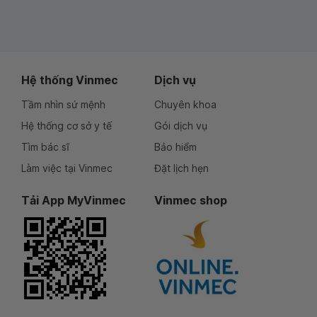
Hệ thống Vinmec
Dịch vụ
Tầm nhìn sứ mệnh
Chuyên khoa
Hệ thống cơ sở y tế
Gói dịch vụ
Tìm bác sĩ
Bảo hiểm
Làm việc tại Vinmec
Đặt lịch hẹn
Tải App MyVinmec
Vinmec shop