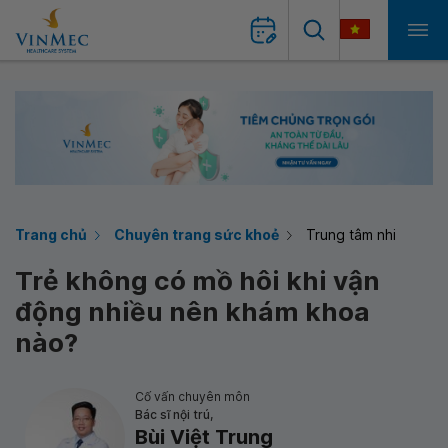
Trang chủ
Chuyên trang sức khoẻ
Trung tâm nhi
Trẻ không có mồ hôi khi vận
động nhiều nên khám khoa
nào?
Cố vấn chuyên môn
Bác sĩ nội trú,
Bùi Việt Trung