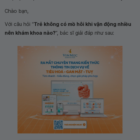
Chào bạn,
Với câu hỏi “
Trẻ không có mồ hôi khi vận động nhiều
nên khám khoa nào?
”, bác sĩ giải đáp như sau: