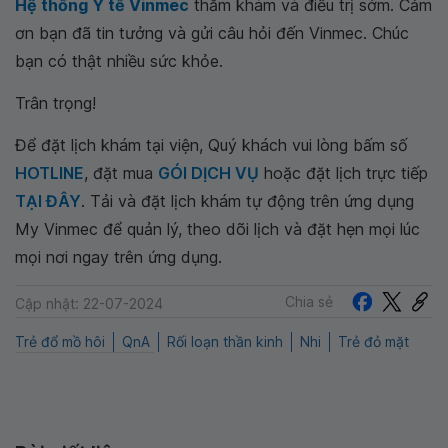
Hệ thống Y tế Vinmec
thăm khám và điều trị sớm. Cảm
ơn bạn đã tin tưởng và gửi câu hỏi đến Vinmec. Chúc
bạn có thật nhiều sức khỏe.
Trân trọng!
Để đặt lịch khám tại viện, Quý khách vui lòng bấm số
HOTLINE
, đặt mua
GÓI DỊCH VỤ
hoặc đặt lịch trực tiếp
TẠI ĐÂY
. Tải và đặt lịch khám tự động trên ứng dụng
My Vinmec để quản lý, theo dõi lịch và đặt hẹn mọi lúc
mọi nơi ngay trên ứng dụng.
Chia sẻ
Cập nhật: 22-07-2024
Trẻ đổ mồ hôi
QnA
Rối loạn thần kinh
Nhi
Trẻ đỏ mặt