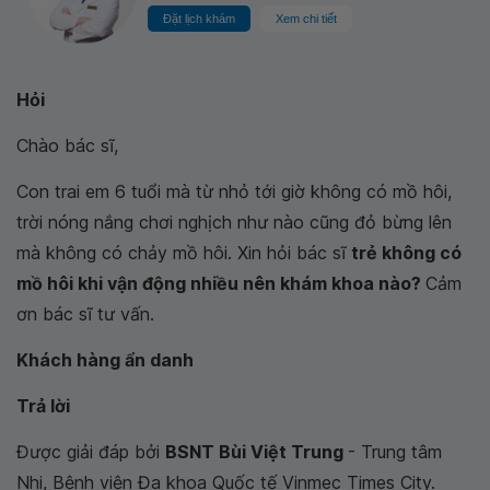
Đặt lịch khám
Xem chi tiết
Hỏi
Chào bác sĩ,
Con trai em 6 tuổi mà từ nhỏ tới giờ không có mồ hôi,
trời nóng nắng chơi nghịch như nào cũng đỏ bừng lên
mà không có chảy mồ hôi. Xin hỏi bác sĩ
trẻ không có
mồ hôi khi vận động nhiều nên khám khoa nào?
Cảm
ơn bác sĩ tư vấn.
Khách hàng ẩn danh
Trả lời
Được giải đáp bởi
BSNT Bùi Việt Trung
- Trung tâm
Nhi, Bệnh viện Đa khoa Quốc tế Vinmec Times City.