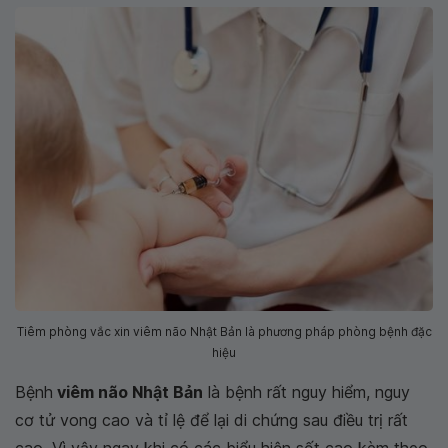
Tiêm phòng vắc xin viêm não Nhật Bản là phương pháp phòng bệnh đặc
hiệu
Bệnh
viêm não Nhật Bản
là bệnh rất nguy hiểm, nguy
cơ tử vong cao và tỉ lệ để lại di chứng sau điều trị rất
cao. Vì vậy ngay khi có các biểu hiện sốt cao kèm theo