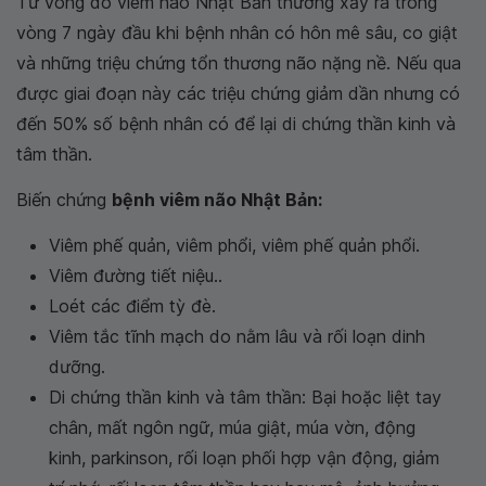
Tử vong do viêm não Nhật Bản thường xảy ra trong
vòng 7 ngày đầu khi bệnh nhân có hôn mê sâu, co giật
và những triệu chứng tổn thương não nặng nề. Nếu qua
được giai đoạn này các triệu chứng giảm dần nhưng có
đến 50% số bệnh nhân có để lại di chứng thần kinh và
tâm thần.
Biến chứng
bệnh viêm não Nhật Bản:
Viêm phế quản, viêm phổi, viêm phế quản phổi.
Viêm đường tiết niệu..
Loét các điểm tỳ đè.
Viêm tắc tĩnh mạch do nằm lâu và rối loạn dinh
dưỡng.
Di chứng thần kinh và tâm thần: Bại hoặc liệt tay
chân, mất ngôn ngữ, múa giật, múa vờn, động
kinh, parkinson, rối loạn phối hợp vận động, giảm