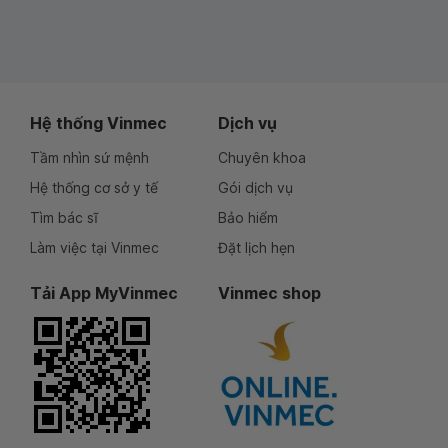
Hệ thống Vinmec
Dịch vụ
Tầm nhìn sứ mệnh
Chuyên khoa
Hệ thống cơ sở y tế
Gói dịch vụ
Tìm bác sĩ
Bảo hiểm
Làm việc tại Vinmec
Đặt lịch hẹn
Tải App MyVinmec
Vinmec shop