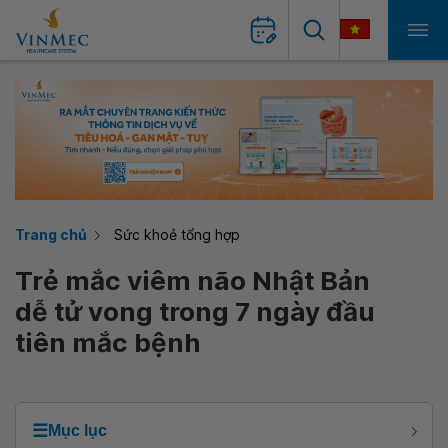
Trang chủ
Sức khoẻ tổng hợp
Trẻ mắc viêm não Nhật Bản
dễ tử vong trong 7 ngày đầu
tiên mắc bệnh
☰
Mục lục