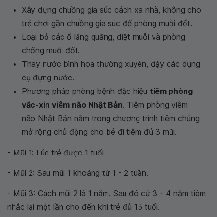
Xây dựng chuồng gia súc cách xa nhà, không cho
trẻ chơi gần chuồng gia súc để phòng muỗi đốt.
Loại bỏ các ổ lăng quăng, diệt muỗi và phòng
chống muỗi đốt.
Thay nước bình hoa thường xuyên, đậy các dụng
cụ đựng nước.
Phương pháp phòng bệnh đặc hiệu
tiêm phòng
vắc-xin viêm não Nhật Bản
. Tiêm phòng viêm
não Nhật Bản nằm trong chương trình tiêm chủng
mở rộng chủ động cho bé đi tiêm đủ 3 mũi.
- Mũi 1: Lúc trẻ được 1 tuổi.
- Mũi 2: Sau mũi 1 khoảng từ 1 - 2 tuần.
- Mũi 3: Cách mũi 2 là 1 năm. Sau đó cứ 3 - 4 năm tiêm
nhắc lại một lần cho đến khi trẻ đủ 15 tuổi.