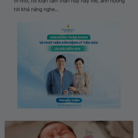
trí nhớ, rối loạn tâm thần hay hay mê, ảnh hưởng
tới khả năng nghe...