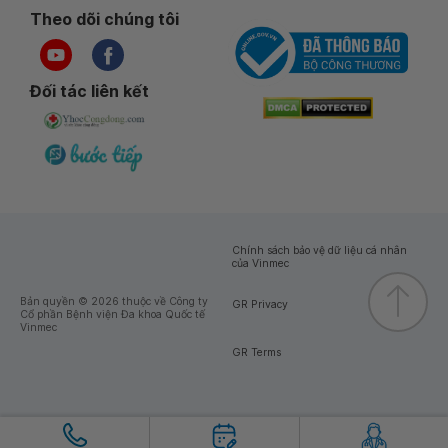
Theo dõi chúng tôi
Đối tác liên kết
Chính sách bảo vệ dữ liệu cá nhân
của Vinmec
Bản quyền © 2026 thuộc về Công ty
GR Privacy
Cổ phần Bệnh viện Đa khoa Quốc tế
Vinmec
GR Terms