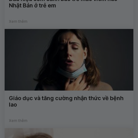
Nhật Bản ở trẻ em
Xem thêm
Giáo dục và tăng cường nhận thức về bệnh
lao
Xem thêm