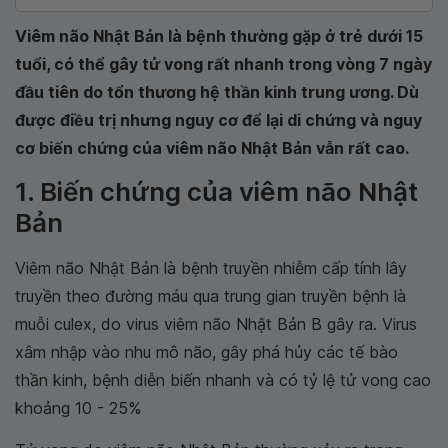
Viêm não Nhật Bản là bệnh thường gặp ở trẻ dưới 15
tuổi, có thể gây tử vong rất nhanh trong vòng 7 ngày
đầu tiên do tổn thương hệ thần kinh trung ương. Dù
được điều trị nhưng nguy cơ để lại di chứng và nguy
cơ biến chứng của viêm não Nhật Bản vẫn rất cao.
1. Biến chứng của viêm não Nhật
Bản
Viêm não Nhật Bản là bệnh truyền nhiễm cấp tính lây
truyền theo đường máu qua trung gian truyền bệnh là
muỗi culex, do virus viêm não Nhật Bản B gây ra. Virus
xâm nhập vào nhu mô não, gây phá hủy các tế bào
thần kinh, bệnh diễn biến nhanh và có tỷ lệ tử vong cao
khoảng 10 - 25%