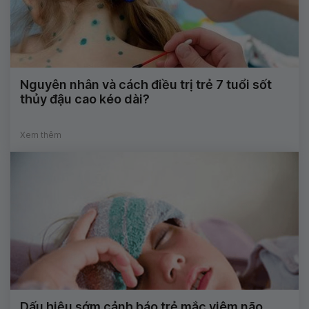
Nguyên nhân và cách điều trị trẻ 7 tuổi sốt
thủy đậu cao kéo dài?
Xem thêm
Dấu hiệu sớm cảnh báo trẻ mắc viêm não