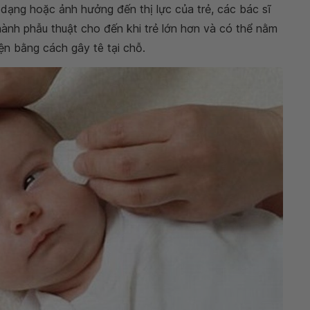
ến dạng hoặc ảnh hưởng đến thị lực của trẻ, các bác sĩ
ành phẫu thuật cho đến khi trẻ lớn hơn và có thể nằm
ện bằng cách gây tê tại chỗ.