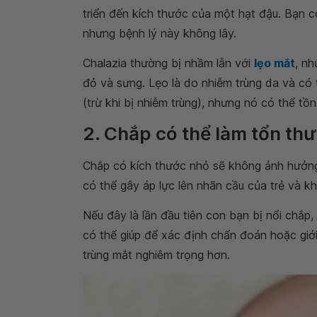
triển đến kích thước của một hạt đậu. Bạn 
nhưng bệnh lý này không lây.
Chalazia thường bị nhầm lẫn với
lẹo mắt
, n
đỏ và sưng. Lẹo là do nhiễm trùng da và c
(trừ khi bị nhiễm trùng), nhưng nó có thể tồn 
2. Chắp có thể làm tổn thư
Chắp có kích thước nhỏ sẽ không ảnh hưởng 
có thể gây áp lực lên nhãn cầu của trẻ và kh
Nếu đây là lần đầu tiên con bạn bị nổi chắp,
có thể giúp để xác định chẩn đoán hoặc giới
trùng mắt nghiêm trọng hơn.