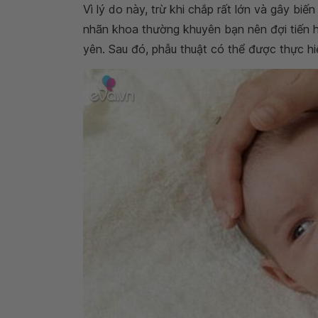
Vì lý do này, trừ khi chắp rất lớn và gây bi
nhãn khoa thường khuyên bạn nên đợi tiến h
yên. Sau đó, phẫu thuật có thể được thực hi