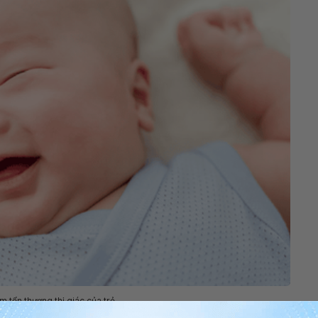
m tổn thương thị giác của trẻ