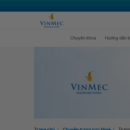
Chuyên khoa
Hướng dẫn k
Trang chủ
Chuyên trang sức khoẻ
Trung