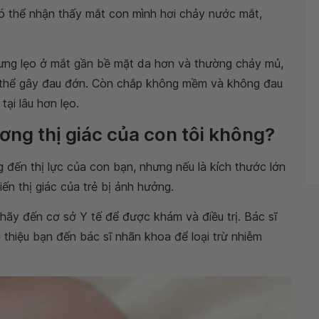
có thể nhận thấy mắt con mình hơi chảy nước mắt,
hưng lẹo ở mắt gần bề mặt da hơn và thường chảy mủ,
ó thể gây đau đớn. Còn chắp không mềm và không đau
tại lâu hơn lẹo.
ơng thị giác của con tôi không?
đến thị lực của con bạn, nhưng nếu là kích thước lớn
iến thị giác của trẻ bị ảnh hưởng.
 hãy đến cơ sở Y tế để được khám và điều trị. Bác sĩ
 thiệu bạn đến bác sĩ nhãn khoa để loại trừ nhiễm