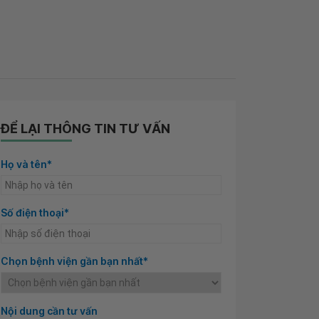
ĐỂ LẠI THÔNG TIN TƯ VẤN
Họ và tên*
Số điện thoại*
Chọn bệnh viện gần bạn nhất*
Nội dung cần tư vấn