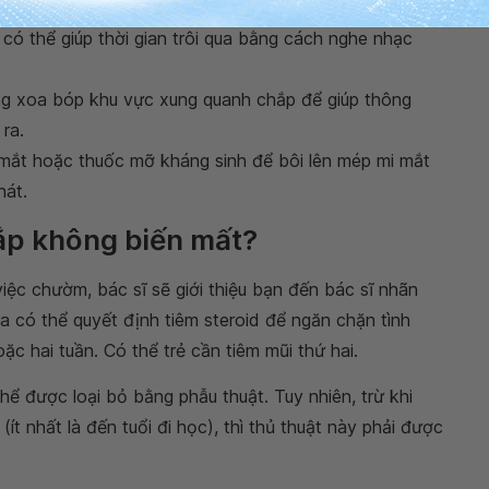
có thể giúp thời gian trôi qua bằng cách nghe nhạc
ng xoa bóp khu vực xung quanh chắp để giúp thông
ra.
 mắt hoặc thuốc mỡ kháng sinh để bôi lên mép mi mắt
hát.
hắp không biến mất?
ệc chườm, bác sĩ sẽ giới thiệu bạn đến bác sĩ nhãn
a có thể quyết định tiêm steroid để ngăn chặn tình
ặc hai tuần. Có thể trẻ cần tiêm mũi thứ hai.
hể được loại bỏ bằng phẫu thuật. Tuy nhiên, trừ khi
(ít nhất là đến tuổi đi học), thì thủ thuật này phải được