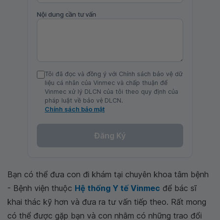
Nội dung cần tư vấn
Tôi đã đọc và đồng ý với Chính sách bảo vệ dữ
liệu cá nhân của Vinmec và chấp thuận để
Vinmec xử lý DLCN của tôi theo quy định của
pháp luật về bảo vệ DLCN.
Chính sách bảo mật
Đăng Ký
Bạn có thể đưa con đi khám tại chuyên khoa tâm bệnh
- Bệnh viện thuộc
Hệ thống Y tế Vinmec
để bác sĩ
khai thác kỹ hơn và đưa ra tư vấn tiếp theo. Rất mong
có thể được gặp bạn và con nhằm có những trao đổi