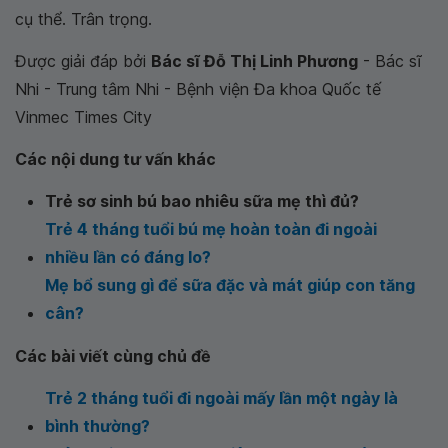
cụ thể. Trân trọng.
Được giải đáp bởi
Bác sĩ Đỗ Thị Linh Phương
- Bác sĩ
Nhi - Trung tâm Nhi - Bệnh viện Đa khoa Quốc tế
Vinmec Times City
Các nội dung tư vấn khác
Trẻ sơ sinh bú bao nhiêu sữa mẹ thì đủ?
Trẻ 4 tháng tuổi bú mẹ hoàn toàn đi ngoài
nhiều lần có đáng lo?
Mẹ bổ sung gì để sữa đặc và mát giúp con tăng
cân?
Các bài viết cùng chủ đề
Trẻ 2 tháng tuổi đi ngoài mấy lần một ngày là
bình thường?