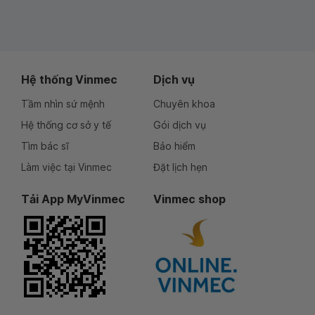
Hệ thống Vinmec
Dịch vụ
Tầm nhìn sứ mệnh
Chuyên khoa
Hệ thống cơ sở y tế
Gói dịch vụ
Tìm bác sĩ
Bảo hiểm
Làm việc tại Vinmec
Đặt lịch hẹn
Tải App MyVinmec
Vinmec shop