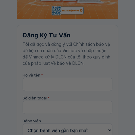
Đăng Ký Tư Vấn
Tôi đã đọc và đồng ý với Chính sách bảo vệ
dữ liệu cá nhân của Vinmec và chấp thuận
để Vinmec xử lý DLCN của tôi theo quy định
của pháp luật về bảo vệ DLCN.
Họ và tên
*
Số điện thoại
*
Bệnh viện