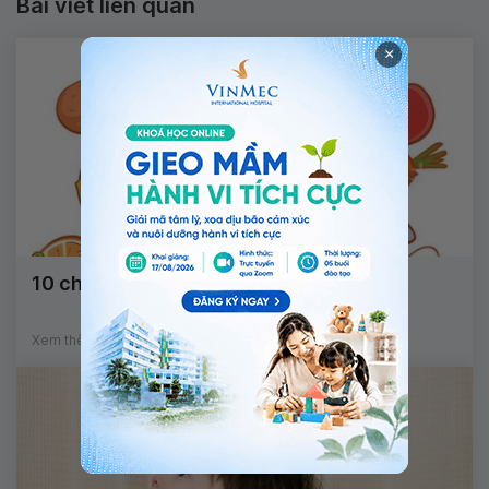
Bài viết liên quan
×
10 chất dinh dưỡng tốt cho trẻ 2-4 tuổi
Xem thêm