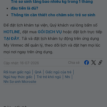
Trẻ sơ sinh tăng bao nhiêu kg trong 1 tháng
đầu tiên là đủ?
Thông tin cần thiết cho chăm sóc trẻ sơ sinh
Để đặt lịch khám tại viện, Quý khách vui lòng bấm số
HOTLINE
, đặt mua
GÓI DỊCH VỤ
hoặc đặt lịch trực tiếp
TẠI ĐÂY
. Tải và đặt lịch khám tự động trên ứng dụng
My Vinmec để quản lý, theo dõi lịch và đặt hẹn mọi lúc
mọi nơi ngay trên ứng dụng.
Chia sẻ
Cập nhật: 16-07-2026
Rối loạn giấc ngủ
QnA
Giấc ngủ của trẻ
Ngủ hay thức giấc
Trẻ trẻ khó ngủ
Nhi
Nhi Sơ sinh Microsite