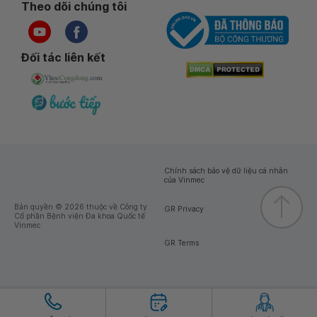
Theo dõi chúng tôi
Đối tác liên kết
Chính sách bảo vệ dữ liệu cá nhân
của Vinmec
Bản quyền © 2026 thuộc về Công ty
GR Privacy
Cổ phần Bệnh viện Đa khoa Quốc tế
Vinmec
GR Terms