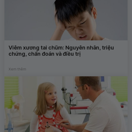
Viêm xương tai chũm: Nguyên nhân, triệu
chứng, chẩn đoán và điều trị
Xem thêm