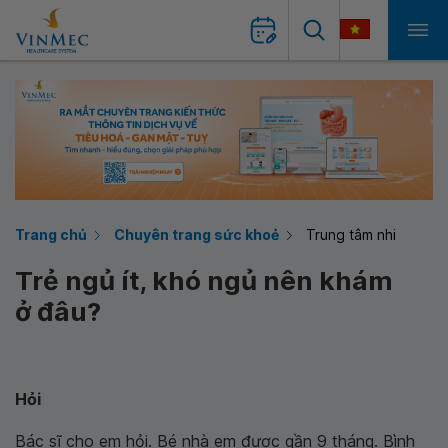
Trang chủ
Chuyên trang sức khoẻ
Trung tâm nhi
Trẻ ngủ ít, khó ngủ nên khám
ở đâu?
Hỏi
Bác sĩ cho em hỏi. Bé nhà em được gần 9 tháng. Bình