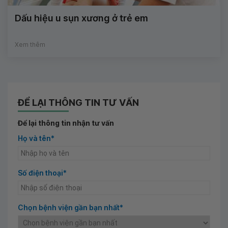
Dấu hiệu u sụn xương ở trẻ em
Xem thêm
ĐỂ LẠI THÔNG TIN TƯ VẤN
Để lại thông tin nhận tư vấn
Họ và tên*
Số điện thoại*
Chọn bệnh viện gần bạn nhất*