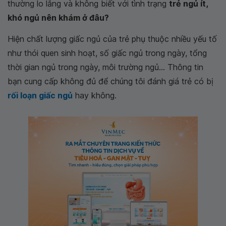
thường lo lắng và không biết với tình trạng
trẻ ngủ ít,
khó ngủ nên khám ở đâu?
Hiện chất lượng giấc ngủ của trẻ phụ thuộc nhiều yếu tố
như thói quen sinh hoạt, số giấc ngủ trong ngày, tổng
thời gian ngủ trong ngày, môi trường ngủ... Thông tin
bạn cung cấp không đủ để chúng tôi đánh giá trẻ có bị
rối loạn giấc ngủ
hay không.